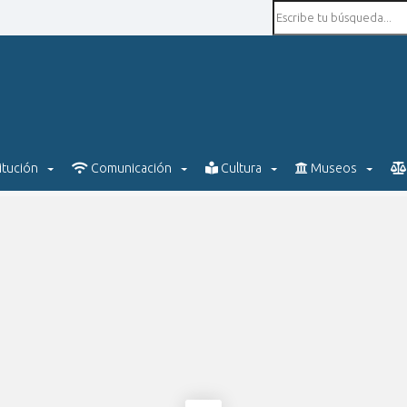
itución
Comunicación
Cultura
Museos