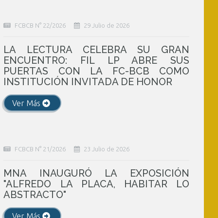
FCBCB N° 22/2026
29 Julio de 2026
LA LECTURA CELEBRA SU GRAN
ENCUENTRO: FIL LP ABRE SUS
PUERTAS CON LA FC-BCB COMO
INSTITUCIÓN INVITADA DE HONOR
Ver Más
FCBCB N° 21/2026
23 Julio de 2026
MNA INAUGURÓ LA EXPOSICIÓN
"ALFREDO LA PLACA, HABITAR LO
ABSTRACTO"
Ver Más