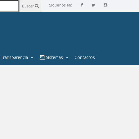
Siguenos en:
Buscar
Transparencia
Sistemas
Contactos