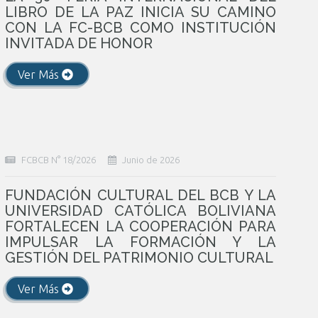
LIBRO DE LA PAZ INICIA SU CAMINO
CON LA FC-BCB COMO INSTITUCIÓN
INVITADA DE HONOR
Ver Más
FCBCB N° 18/2026
Junio de 2026
FUNDACIÓN CULTURAL DEL BCB Y LA
UNIVERSIDAD CATÓLICA BOLIVIANA
FORTALECEN LA COOPERACIÓN PARA
IMPULSAR LA FORMACIÓN Y LA
GESTIÓN DEL PATRIMONIO CULTURAL
Ver Más