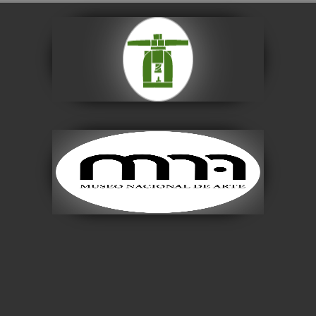
Casa Nacional de
Moneda
Visitar
Museo Nacional de
Arte
Visitar