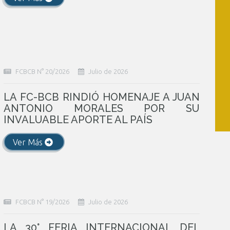
FCBCB N° 20/2026
Julio de 2026
LA FC-BCB RINDIÓ HOMENAJE A JUAN
ANTONIO MORALES POR SU
INVALUABLE APORTE AL PAÍS
Ver Más
FCBCB N° 19/2026
Julio de 2026
LA 30° FERIA INTERNACIONAL DEL