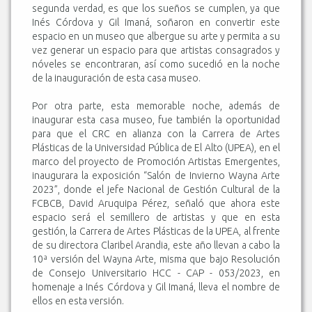
segunda verdad, es que los sueños se cumplen, ya que
Inés Córdova y Gil Imaná, soñaron en convertir este
espacio en un museo que albergue su arte y permita a su
vez generar un espacio para que artistas consagrados y
nóveles se encontraran, así como sucedió en la noche
de la inauguración de esta casa museo.
Por otra parte, esta memorable noche, además de
inaugurar esta casa museo, fue también la oportunidad
para que el CRC en alianza con la Carrera de Artes
Plásticas de la Universidad Pública de El Alto (UPEA), en el
marco del proyecto de Promoción Artistas Emergentes,
inaugurara la exposición “Salón de Invierno Wayna Arte
2023”, donde el jefe Nacional de Gestión Cultural de la
FCBCB, David Aruquipa Pérez, señaló que ahora este
espacio será el semillero de artistas y que en esta
gestión, la Carrera de Artes Plásticas de la UPEA, al frente
de su directora Claribel Arandia, este año llevan a cabo la
10ª versión del Wayna Arte, misma que bajo Resolución
de Consejo Universitario HCC - CAP - 053/2023, en
homenaje a Inés Córdova y Gil Imaná, lleva el nombre de
ellos en esta versión.