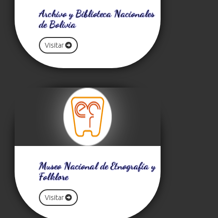
Archivo y Biblioteca Nacionales
de Bolivia
Visitar
Museo Nacional de Etnografía y
Folklore
Visitar