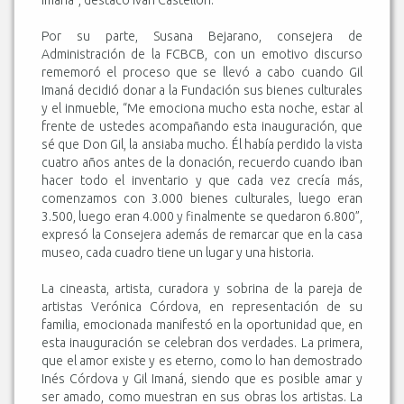
Imaná”, destacó Iván Castellón.
Por su parte, Susana Bejarano, consejera de
Administración de la FCBCB, con un emotivo discurso
rememoró el proceso que se llevó a cabo cuando Gil
Imaná decidió donar a la Fundación sus bienes culturales
y el inmueble, “Me emociona mucho esta noche, estar al
frente de ustedes acompañando esta inauguración, que
sé que Don Gil, la ansiaba mucho. Él había perdido la vista
cuatro años antes de la donación, recuerdo cuando iban
hacer todo el inventario y que cada vez crecía más,
comenzamos con 3.000 bienes culturales, luego eran
3.500, luego eran 4.000 y finalmente se quedaron 6.800”,
expresó la Consejera además de remarcar que en la casa
museo, cada cuadro tiene un lugar y una historia.
La cineasta, artista, curadora y sobrina de la pareja de
artistas Verónica Córdova, en representación de su
familia, emocionada manifestó en la oportunidad que, en
esta inauguración se celebran dos verdades. La primera,
que el amor existe y es eterno, como lo han demostrado
Inés Córdova y Gil Imaná, siendo que es posible amar y
ser amado, como muestran en sus obras los artistas. La