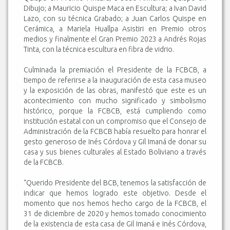
Dibujo; a Mauricio Quispe Maca en Escultura; a Ivan David
Lazo, con su técnica Grabado; a Juan Carlos Quispe en
Cerámica, a Mariela Huallpa Asistiri en Premio otros
medios y finalmente el Gran Premio 2023 a Andrés Rojas
Tinta, con la técnica escultura en fibra de vidrio.
Culminada la premiación el Presidente de la FCBCB, a
tiempo de referirse a la inauguración de esta casa museo
y la exposición de las obras, manifestó que este es un
acontecimiento con mucho significado y simbolismo
histórico, porque la FCBCB, está cumpliendo como
institución estatal con un compromiso que el Consejo de
Administración de la FCBCB había resuelto para honrar el
gesto generoso de Inés Córdova y Gil Imaná de donar su
casa y sus bienes culturales al Estado Boliviano a través
de la FCBCB.
“Querido Presidente del BCB, tenemos la satisfacción de
indicar que hemos logrado este objetivo. Desde el
momento que nos hemos hecho cargo de la FCBCB, el
31 de diciembre de 2020 y hemos tomado conocimiento
de la existencia de esta casa de Gil Imaná e Inés Córdova,