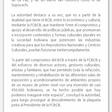
de La Paz, y de un barrio tan histórico como el de
Sopocachi.
La autoridad destaco a su vez, que es a partir de la
dualidad que tiene el BCB, entre lo económico y cultural,
mediante la FCBCB, que mantiene firme el compromiso y
apoyo al desarrollo de políticas públicas, que promuevan
e incorporen contenidos y formas culturales plurales en
la sociedad boliviana que potencien las industrias
creativas para que los Repositorios Nacionales y Centros
Culturales, puedan funcionar ininterrumpidamente.
“A partir del compromiso del BCB a través de la FCBCB y
del esfuerzo de diversos actores, gestores culturales,
artistas y familiares que han permitido toda la refacción,
mantenimiento y rehabilitación de las diferentes salas de
exposición y acondicionamiento de ambientes propios
de un museo de primer nivel con una inversión de casi
450.000 bolivianos, se ha hecho posible que hoy
podamos inaugurar este espacio”, concluyó la autoridad,
para luego proseguir al descubrimiento de la plaqueta
junto al Presidente de la FCBCB.