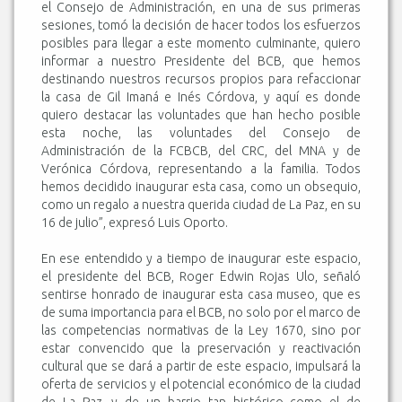
el Consejo de Administración, en una de sus primeras
sesiones, tomó la decisión de hacer todos los esfuerzos
posibles para llegar a este momento culminante, quiero
informar a nuestro Presidente del BCB, que hemos
destinando nuestros recursos propios para refaccionar
la casa de Gil Imaná e Inés Córdova, y aquí es donde
quiero destacar las voluntades que han hecho posible
esta noche, las voluntades del Consejo de
Administración de la FCBCB, del CRC, del MNA y de
Verónica Córdova, representando a la familia. Todos
hemos decidido inaugurar esta casa, como un obsequio,
como un regalo a nuestra querida ciudad de La Paz, en su
16 de julio”, expresó Luis Oporto.
En ese entendido y a tiempo de inaugurar este espacio,
el presidente del BCB, Roger Edwin Rojas Ulo, señaló
sentirse honrado de inaugurar esta casa museo, que es
de suma importancia para el BCB, no solo por el marco de
las competencias normativas de la Ley 1670, sino por
estar convencido que la preservación y reactivación
cultural que se dará a partir de este espacio, impulsará la
oferta de servicios y el potencial económico de la ciudad