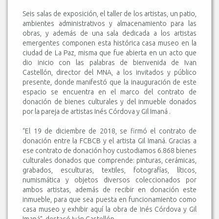
Seis salas de exposición, el taller de los artistas, un patio,
ambientes administrativos y almacenamiento para las
obras, y además de una sala dedicada a los artistas
emergentes componen esta histórica casa museo en la
ciudad de La Paz, misma que fue abierta en un acto que
dio inicio con las palabras de bienvenida de Ivan
Castellón, director del MNA, a los invitados y público
presente, donde manifestó que la inauguración de este
espacio se encuentra en el marco del contrato de
donación de bienes culturales y del inmueble donados
por la pareja de artistas Inés Córdova y Gil Imaná .
“El 19 de diciembre de 2018, se firmó el contrato de
donación entre la FCBCB y el artista Gil Imaná. Gracias a
ese contrato de donación hoy custodiamos 6.868 bienes
culturales donados que comprende: pinturas, cerámicas,
grabados, esculturas, textiles, fotografías, líticos,
numismática y objetos diversos coleccionados por
ambos artistas, además de recibir en donación este
inmueble, para que sea puesta en funcionamiento como
casa museo y exhibir aquí la obra de Inés Córdova y Gil