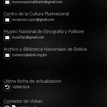
museonacionaldearte@gmail.com
Centro de la Cultura Plurinacional
recepcion.ccpsc@gmail.com
Museo Nacional de Etnografía y Folklore
musef.lpz@gmail.com
Archivo y Biblioteca Nacionales de Bolivia
contacto@abnb.org.bo
Última fecha de actualización
10/08/2026
Contador de Visitas: