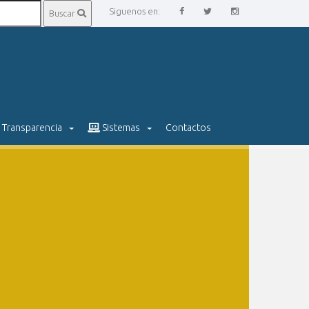
Siguenos en:
Buscar
Transparencia
Sistemas
Contactos