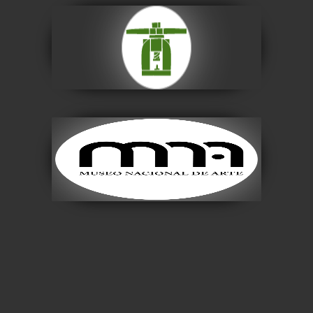
Casa Nacional de
Moneda
Visitar
Museo Nacional de
Arte
Visitar