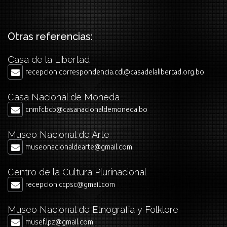
Otras referencias:
Casa de la Libertad
recepcion.correspondencia.cdl@casadelalibertad.org.bo
Casa Nacional de Moneda
cnmfcbcb@casanacionaldemoneda.bo
Museo Nacional de Arte
museonacionaldearte@gmail.com
Centro de la Cultura Plurinacional
recepcion.ccpsc@gmail.com
Museo Nacional de Etnografía y Folklore
musef.lpz@gmail.com