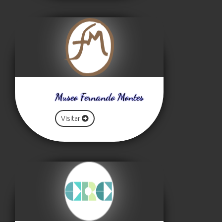
Museo Fernando Montes
Visitar