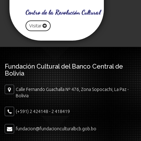
Centro de la Revolución Cultural
Visitar
Fundación Cultural del Banco Central de
Bolivia
Calle Fernando Guachalla Nº 476, Zona Sopocachi, La Paz -
Bolivia
(+591) 2 424148 - 2 418419
fundacion@fundacionculturalbcb.gob.bo