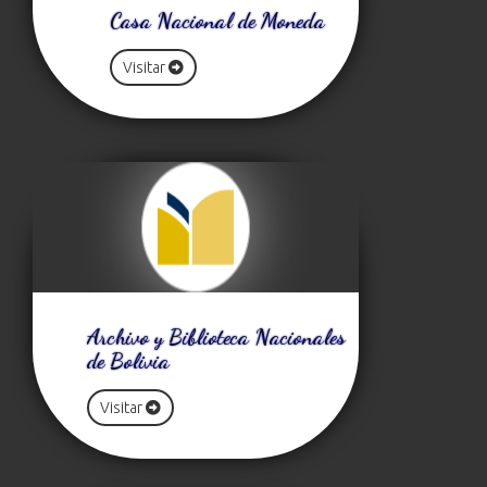
Casa Nacional de Moneda
Visitar
Archivo y Biblioteca Nacionales
de Bolivia
Visitar