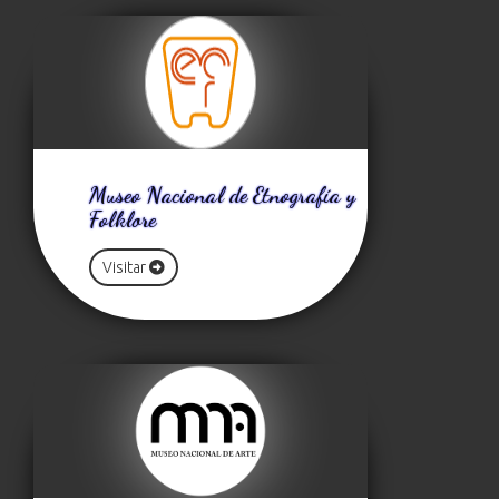
Museo Nacional de Etnografía y
Folklore
Visitar