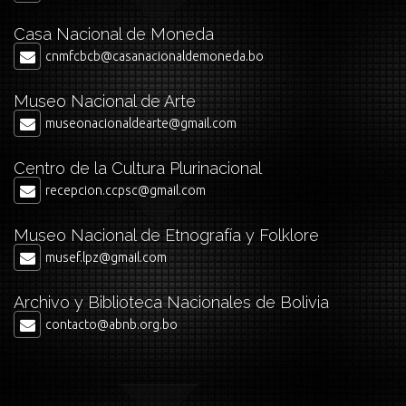
Casa Nacional de Moneda
cnmfcbcb@casanacionaldemoneda.bo
Museo Nacional de Arte
museonacionaldearte@gmail.com
Centro de la Cultura Plurinacional
recepcion.ccpsc@gmail.com
Museo Nacional de Etnografía y Folklore
musef.lpz@gmail.com
Archivo y Biblioteca Nacionales de Bolivia
contacto@abnb.org.bo