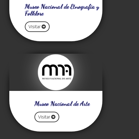
Museo Nacional de Etnografía y
Folklore
Visitar
Museo Nacional de Arte
Visitar