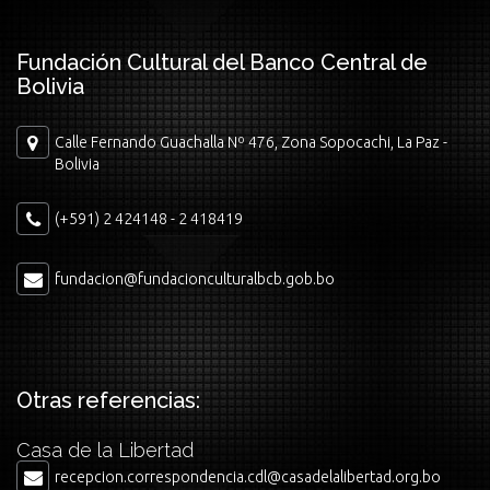
Fundación Cultural del Banco Central de
Bolivia
Calle Fernando Guachalla Nº 476, Zona Sopocachi, La Paz -
Bolivia
(+591) 2 424148 - 2 418419
fundacion@fundacionculturalbcb.gob.bo
Otras referencias:
Casa de la Libertad
recepcion.correspondencia.cdl@casadelalibertad.org.bo