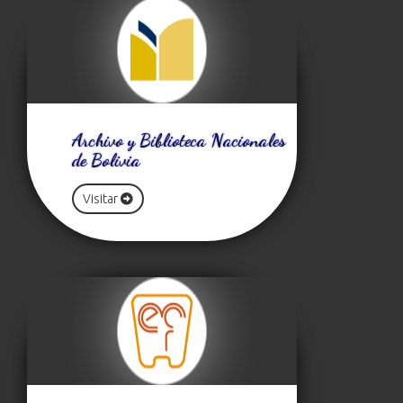
Archivo y Biblioteca Nacionales
de Bolivia
Visitar