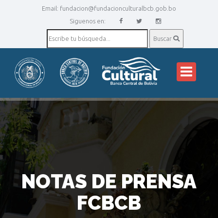
Email:
fundacion@fundacionculturalbcb.gob.bo
Siguenos en:
Buscar
NOTAS DE PRENSA
FCBCB