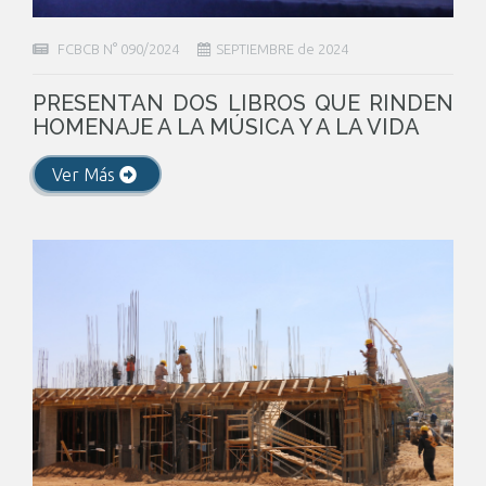
FCBCB N° 090/2024
SEPTIEMBRE de 2024
PRESENTAN DOS LIBROS QUE RINDEN
HOMENAJE A LA MÚSICA Y A LA VIDA
Ver Más