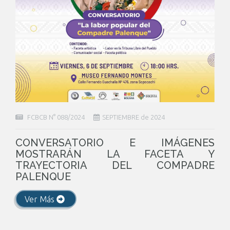
FCBCB N° 088/2024
SEPTIEMBRE de 2024
CONVERSATORIO E IMÁGENES
MOSTRARÁN LA FACETA Y
TRAYECTORIA DEL COMPADRE
PALENQUE
Ver Más