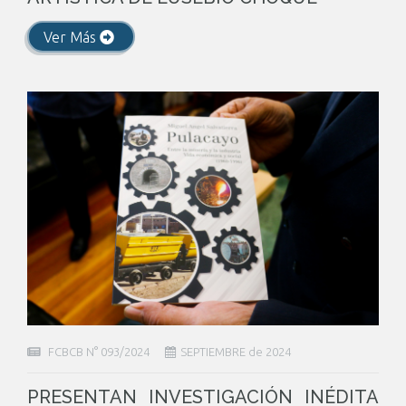
Ver Más
FCBCB N° 093/2024
SEPTIEMBRE de 2024
PRESENTAN INVESTIGACIÓN INÉDITA