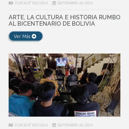
FCBCB N° 092/2024
SEPTIEMBRE de 2024
ARTE, LA CULTURA E HISTORIA RUMBO
AL BICENTENARIO DE BOLIVIA
Ver Más
FCBCB N° 091/2024
SEPTIEMBRE de 2024