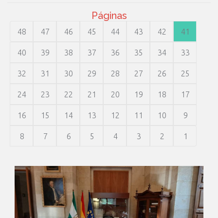
Páginas
48
47
46
45
44
43
42
41
40
39
38
37
36
35
34
33
32
31
30
29
28
27
26
25
24
23
22
21
20
19
18
17
16
15
14
13
12
11
10
9
8
7
6
5
4
3
2
1