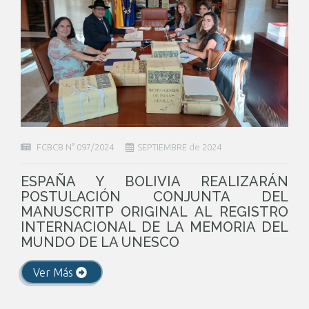
FCBCB N° 097/2024
SEPTIEMBRE de 2024
ESPAÑA Y BOLIVIA REALIZARÁN
POSTULACIÓN CONJUNTA DEL
MANUSCRITP ORIGINAL AL REGISTRO
INTERNACIONAL DE LA MEMORIA DEL
MUNDO DE LA UNESCO
Ver Más