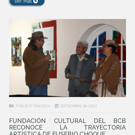
Ver Más
FCBCB N° 094/2024
SEPTIEMBRE de 2024
FUNDACIÓN CULTURAL DEL BCB
RECONOCE LA TRAYECTORIA
ARTÍSTICA DE EUSEBIO CHOQUE