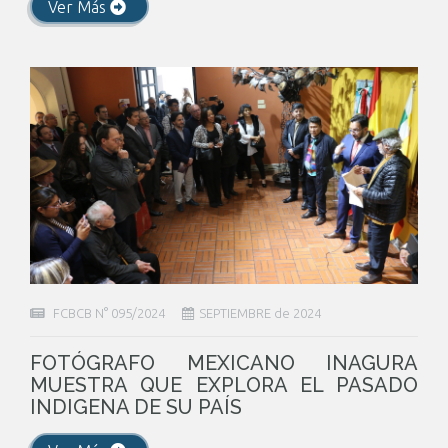
Ver Más
FCBCB N° 095/2024
SEPTIEMBRE de 2024
FOTÓGRAFO MEXICANO INAGURA
MUESTRA QUE EXPLORA EL PASADO
INDIGENA DE SU PAÍS