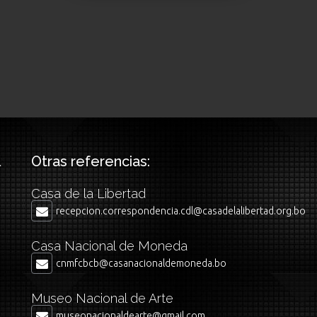
Otras referencias:
Casa de la Libertad
recepcion.correspondencia.cdl@casadelalibertad.org.bo
Casa Nacional de Moneda
cnmfcbcb@casanacionaldemoneda.bo
Museo Nacional de Arte
museonacionaldearte@gmail.com