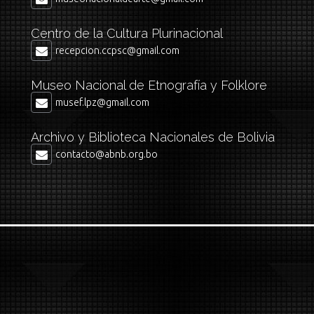
Centro de la Cultura Plurinacional
recepcion.ccpsc@gmail.com
Museo Nacional de Etnografía y Folklore
musef.lpz@gmail.com
Archivo y Biblioteca Nacionales de Bolivia
contacto@abnb.org.bo