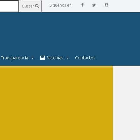
Siguenos en:
Buscar
Transparencia
Sistemas
Contactos