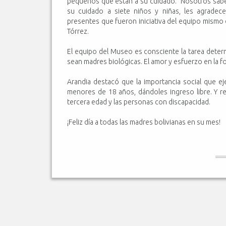
pequeños que están a su cuidado. “Nosotros sab
su cuidado a siete niños y niñas, les agradec
presentes que fueron iniciativa del equipo mismo 
Tórrez.
El equipo del Museo es consciente la tarea deter
sean madres biológicas. El amor y esfuerzo en la fo
Arandia destacó que la importancia social que ej
menores de 18 años, dándoles ingreso libre. Y re
tercera edad y las personas con discapacidad.
¡Feliz día a todas las madres bolivianas en su mes!