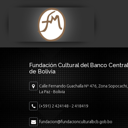
Museo Fernando
Montes
Visitar
Fundación Cultural del Banco Central
de Bolivia
Calle Fernando Guachalla Nº 476, Zona Sopocachi,
La Paz - Bolivia
(+591) 2 424148 - 2 418419
fundacion@fundacionculturalbcb.gob.bo