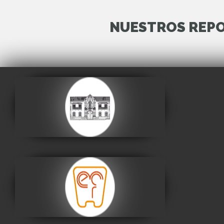
NUESTROS REPO
Casa de la Libertad
Visitar
Museo Nacional de
Etnografía y Folklore
Visitar