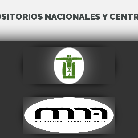
SITORIOS NACIONALES Y CENT
Casa Nacional de
Moneda
Visitar
Museo Nacional de
Arte
Visitar