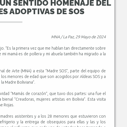
 UN SENTIDO HOMENAJE DEL
ES ADOPTIVAS DE SOS
MNA / La Paz, 29 Mayo de 2024
jo. “Es la primera vez que me hablan tan directamente sobre
ue mi mamá es de pollera y mi abuela también ha migrado a la
nal de Arte (MNA) a esta “Madre SOS”, parte del equipo de
e los menores de edad que son acogidos por Aldeas SOS y a
 la Madre Boliviana”.
ividad “Mamás de corazón”, que tuvo dos partes: una fue el
 bienal “Creadoras, mujeres artistas en Bolivia”. Esta visita
ne Rojas.
2 madres asistentes y a los 28 menores que estuvieron con
frigerio y la entrega de obsequios para ellas y las y los