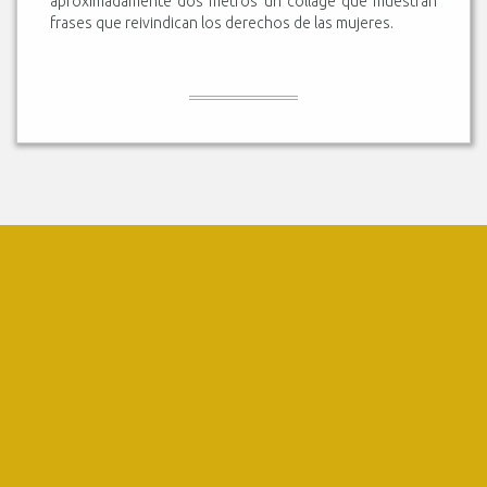
aproximadamente dos metros un collage que muestran
frases que reivindican los derechos de las mujeres.