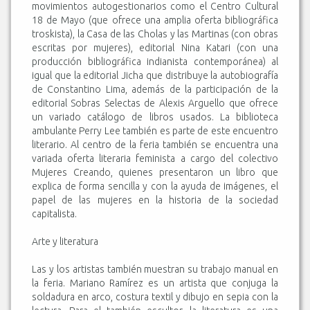
movimientos autogestionarios como el Centro Cultural
18 de Mayo (que ofrece una amplia oferta bibliográfica
troskista), la Casa de las Cholas y las Martinas (con obras
escritas por mujeres), editorial Nina Katari (con una
producción bibliográfica indianista contemporánea) al
igual que la editorial Jicha que distribuye la autobiografía
de Constantino Lima, además de la participación de la
editorial Sobras Selectas de Alexis Arguello que ofrece
un variado catálogo de libros usados. La biblioteca
ambulante Perry Lee también es parte de este encuentro
literario. Al centro de la feria también se encuentra una
variada oferta literaria feminista a cargo del colectivo
Mujeres Creando, quienes presentaron un libro que
explica de forma sencilla y con la ayuda de imágenes, el
papel de las mujeres en la historia de la sociedad
capitalista.
Arte y literatura
Las y los artistas también muestran su trabajo manual en
la feria. Mariano Ramírez es un artista que conjuga la
soldadura en arco, costura textil y dibujo en sepia con la