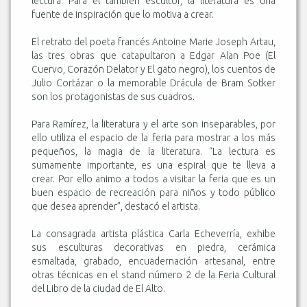
lectura. Para el también escultor, la literatura es una
fuente de inspiración que lo motiva a crear.
El retrato del poeta francés Antoine Marie Joseph Artau,
las tres obras que catapultaron a Edgar Alan Poe (El
Cuervo, Corazón Delator y El gato negro), los cuentos de
Julio Cortázar o la memorable Drácula de Bram Sotker
son los protagonistas de sus cuadros.
Para Ramírez, la literatura y el arte son inseparables, por
ello utiliza el espacio de la feria para mostrar a los más
pequeños, la magia de la literatura. “La lectura es
sumamente importante, es una espiral que te lleva a
crear. Por ello animo a todos a visitar la feria que es un
buen espacio de recreación para niños y todo público
que desea aprender”, destacó el artista.
La consagrada artista plástica Carla Echeverría, exhibe
sus esculturas decorativas en piedra, cerámica
esmaltada, grabado, encuadernación artesanal, entre
otras técnicas en el stand número 2 de la Feria Cultural
del Libro de la ciudad de El Alto.