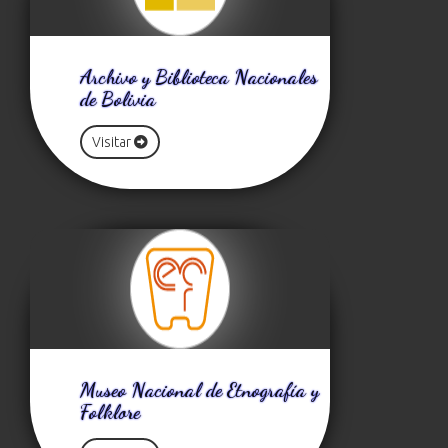
Archivo y Biblioteca Nacionales
de Bolivia
Visitar
Museo Nacional de Etnografía y
Folklore