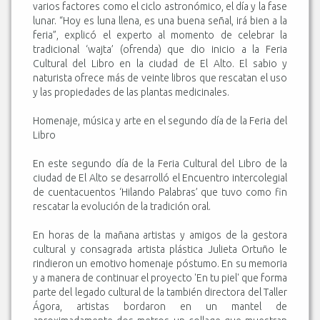
varios factores como el ciclo astronómico, el día y la fase
lunar. “Hoy es luna llena, es una buena señal, irá bien a la
feria”, explicó el experto al momento de celebrar la
tradicional ‘wajta’ (ofrenda) que dio inicio a la Feria
Cultural del Libro en la ciudad de El Alto. El sabio y
naturista ofrece más de veinte libros que rescatan el uso
y las propiedades de las plantas medicinales.
Homenaje, música y arte en el segundo día de la Feria del
Libro
En este segundo día de la Feria Cultural del Libro de la
ciudad de El Alto se desarrolló el Encuentro intercolegial
de cuentacuentos ‘Hilando Palabras’ que tuvo como fin
rescatar la evolución de la tradición oral.
En horas de la mañana artistas y amigos de la gestora
cultural y consagrada artista plástica Julieta Ortuño le
rindieron un emotivo homenaje póstumo. En su memoria
y a manera de continuar el proyecto 'En tu piel' que forma
parte del legado cultural de la también directora del Taller
Ágora, artistas bordaron en un mantel de