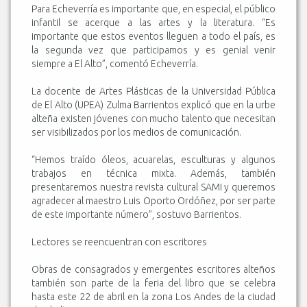
Para Echeverría es importante que, en especial, el público
infantil se acerque a las artes y la literatura. “Es
importante que estos eventos lleguen a todo el país, es
la segunda vez que participamos y es genial venir
siempre a El Alto”, comentó Echeverría.
La docente de Artes Plásticas de la Universidad Pública
de El Alto (UPEA) Zulma Barrientos explicó que en la urbe
alteña existen jóvenes con mucho talento que necesitan
ser visibilizados por los medios de comunicación.
“Hemos traído óleos, acuarelas, esculturas y algunos
trabajos en técnica mixta. Además, también
presentaremos nuestra revista cultural SAMI y queremos
agradecer al maestro Luis Oporto Ordóñez, por ser parte
de este importante número”, sostuvo Barrientos.
Lectores se reencuentran con escritores
Obras de consagrados y emergentes escritores alteños
también son parte de la feria del libro que se celebra
hasta este 22 de abril en la zona Los Andes de la ciudad