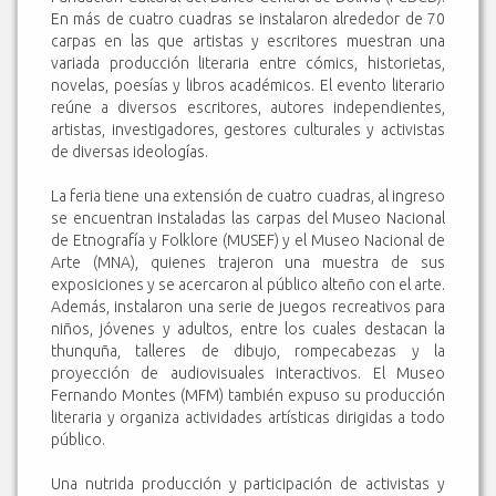
En más de cuatro cuadras se instalaron alrededor de 70
carpas en las que artistas y escritores muestran una
variada producción literaria entre cómics, historietas,
novelas, poesías y libros académicos. El evento literario
reúne a diversos escritores, autores independientes,
artistas, investigadores, gestores culturales y activistas
de diversas ideologías.
La feria tiene una extensión de cuatro cuadras, al ingreso
se encuentran instaladas las carpas del Museo Nacional
de Etnografía y Folklore (MUSEF) y el Museo Nacional de
Arte (MNA), quienes trajeron una muestra de sus
exposiciones y se acercaron al público alteño con el arte.
Además, instalaron una serie de juegos recreativos para
niños, jóvenes y adultos, entre los cuales destacan la
thunquña, talleres de dibujo, rompecabezas y la
proyección de audiovisuales interactivos. El Museo
Fernando Montes (MFM) también expuso su producción
literaria y organiza actividades artísticas dirigidas a todo
público.
Una nutrida producción y participación de activistas y