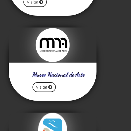
Visitar
Museo Nacional de Arte
Visitar