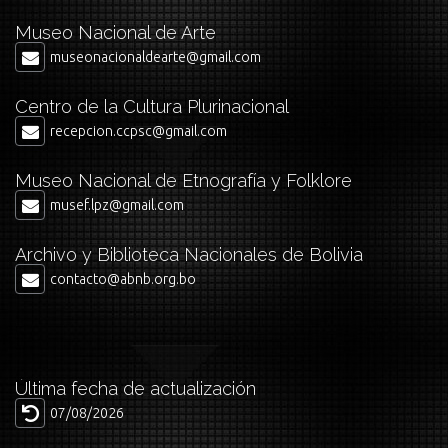
Museo Nacional de Arte
museonacionaldearte@gmail.com
Centro de la Cultura Plurinacional
recepcion.ccpsc@gmail.com
Museo Nacional de Etnografía y Folklore
musef.lpz@gmail.com
Archivo y Biblioteca Nacionales de Bolivia
contacto@abnb.org.bo
Última fecha de actualización
07/08/2026