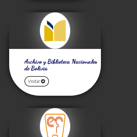
Archivo y Biblioteca Nacionales
de Bolivia
Visitar