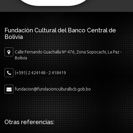
Fundación Cultural del Banco Central de
Bolivia
Calle Fernando Guachalla Nº 476, Zona Sopocachi, La Paz -
Bolivia
(+591) 2 424148 - 2 418419
fundacion@fundacionculturalbcb.gob.bo
Otras referencias: