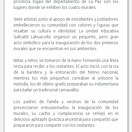
provincia Ingavi del departamento de La Paz son los
lugares donde se exhiben los cuatro murales.
Siete artistas junto al apoyo de estudiantes y pobladores
embellecieron su comunidad con colores y figuras que
resaltan su cultura e identidad. La unidad educativa
Sullcatiti Lahuacollo organizó un pequeño, pero gran
acto simbólico para la inauguración de los dos primeros
murales que se encuentran en sus ambientes.
Niñas y niños se tomaron de la mano formando una línea
recta para recibir a los visitantes. El acto inició con la iza
de la bandera y la entonación del himno nacional,
mientras los más pequeños coreaban al unísono la
melodía, los de último grado preparaban su indumentaria
para bailar un tradicional carnavalito.
Los padres de familia y vecinos de la comunidad
presenciaron entusiasmados la inauguración de los
murales, su cariño y complacencia se reflejó en el
delicioso aphtaphi (práctica ancestral para compartir) que
prepararon para compartir con los visitantes.