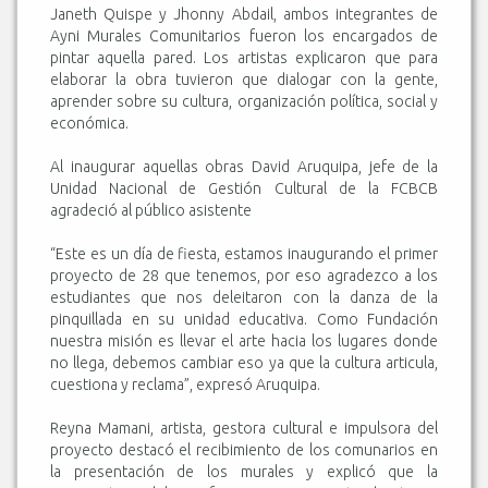
Janeth Quispe y Jhonny Abdail, ambos integrantes de
Ayni Murales Comunitarios fueron los encargados de
pintar aquella pared. Los artistas explicaron que para
elaborar la obra tuvieron que dialogar con la gente,
aprender sobre su cultura, organización política, social y
económica.
Al inaugurar aquellas obras David Aruquipa, jefe de la
Unidad Nacional de Gestión Cultural de la FCBCB
agradeció al público asistente
“Este es un día de fiesta, estamos inaugurando el primer
proyecto de 28 que tenemos, por eso agradezco a los
estudiantes que nos deleitaron con la danza de la
pinquillada en su unidad educativa. Como Fundación
nuestra misión es llevar el arte hacia los lugares donde
no llega, debemos cambiar eso ya que la cultura articula,
cuestiona y reclama”, expresó Aruquipa.
Reyna Mamani, artista, gestora cultural e impulsora del
proyecto destacó el recibimiento de los comunarios en
la presentación de los murales y explicó que la