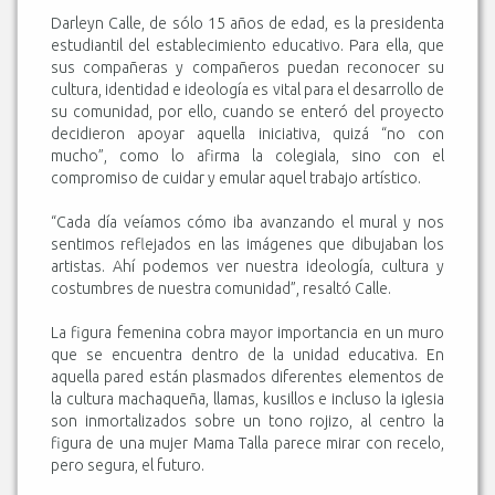
Darleyn Calle, de sólo 15 años de edad, es la presidenta
estudiantil del establecimiento educativo. Para ella, que
sus compañeras y compañeros puedan reconocer su
cultura, identidad e ideología es vital para el desarrollo de
su comunidad, por ello, cuando se enteró del proyecto
decidieron apoyar aquella iniciativa, quizá “no con
mucho”, como lo afirma la colegiala, sino con el
compromiso de cuidar y emular aquel trabajo artístico.
“Cada día veíamos cómo iba avanzando el mural y nos
sentimos reflejados en las imágenes que dibujaban los
artistas. Ahí podemos ver nuestra ideología, cultura y
costumbres de nuestra comunidad”, resaltó Calle.
La figura femenina cobra mayor importancia en un muro
que se encuentra dentro de la unidad educativa. En
aquella pared están plasmados diferentes elementos de
la cultura machaqueña, llamas, kusillos e incluso la iglesia
son inmortalizados sobre un tono rojizo, al centro la
figura de una mujer Mama Talla parece mirar con recelo,
pero segura, el futuro.