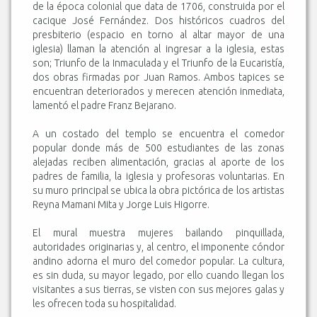
de la época colonial que data de 1706, construida por el
cacique José Fernández. Dos históricos cuadros del
presbiterio (espacio en torno al altar mayor de una
iglesia) llaman la atención al ingresar a la iglesia, estas
son; Triunfo de la Inmaculada y el Triunfo de la Eucaristía,
dos obras firmadas por Juan Ramos. Ambos tapices se
encuentran deteriorados y merecen atención inmediata,
lamentó el padre Franz Bejarano.
A un costado del templo se encuentra el comedor
popular donde más de 500 estudiantes de las zonas
alejadas reciben alimentación, gracias al aporte de los
padres de familia, la iglesia y profesoras voluntarias. En
su muro principal se ubica la obra pictórica de los artistas
Reyna Mamani Mita y Jorge Luis Higorre.
El mural muestra mujeres bailando pinquillada,
autoridades originarias y, al centro, el imponente cóndor
andino adorna el muro del comedor popular. La cultura,
es sin duda, su mayor legado, por ello cuando llegan los
visitantes a sus tierras, se visten con sus mejores galas y
les ofrecen toda su hospitalidad.