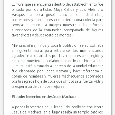
El mural que se encuentra dentro del establecimiento fue
pintado por los artistas Maya Cahua y Luis Alejandro
Vásquez, la obra gustó tanto a los estudiantes,
profesores y pobladores que hicieron una colecta para
revocar el muro. La imagen muestra a las máximas
autoridades de la comunidad acompañada de figuras
tiwanakotas y del titi (gato de montes).
Mientras niñas, niños y toda la población se aproximaba
al siguiente mural para retratarse, los más ancianos
agradecían a los artistas por llevar colores a su región y
se comprometieron a colaborarlos en lo que hiciera falta.
El mural está plasmado al ingreso de la unidad educativa
fue elaborado por Edgar Mamani y hace referencia al
coraje de hombres y mujeres machaqueños adornados
por la sagrada hoja de coca que simboliza la fuerza, vida y
la esperanza de tiempos mejores.
El poder femenino en Jesús de Machaca
A pocos kilómetros de Sullcatiti Lahuacollo se encuentra
Jesús de Machaca, en el lugar resalta un templo católico