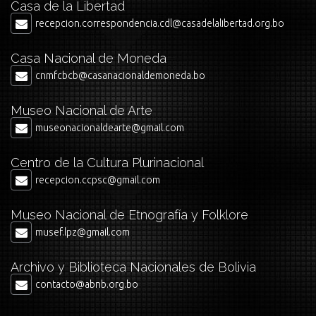
Casa de la Libertad
recepcion.correspondencia.cdl@casadelalibertad.org.bo
Casa Nacional de Moneda
cnmfcbcb@casanacionaldemoneda.bo
Museo Nacional de Arte
museonacionaldearte@gmail.com
Centro de la Cultura Plurinacional
recepcion.ccpsc@gmail.com
Museo Nacional de Etnografía y Folklore
musef.lpz@gmail.com
Archivo y Biblioteca Nacionales de Bolivia
contacto@abnb.org.bo