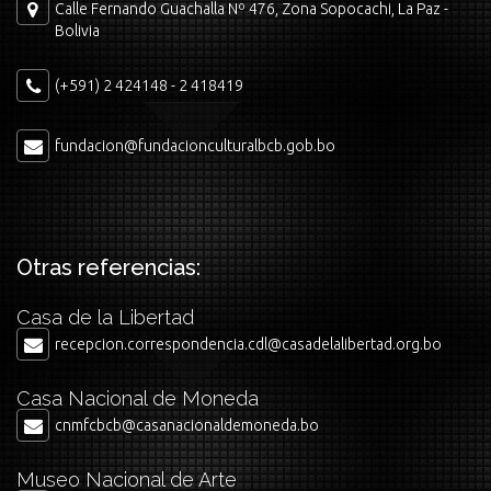
Calle Fernando Guachalla Nº 476, Zona Sopocachi, La Paz -
Bolivia
(+591) 2 424148 - 2 418419
fundacion@fundacionculturalbcb.gob.bo
Otras referencias:
Casa de la Libertad
recepcion.correspondencia.cdl@casadelalibertad.org.bo
Casa Nacional de Moneda
cnmfcbcb@casanacionaldemoneda.bo
Museo Nacional de Arte