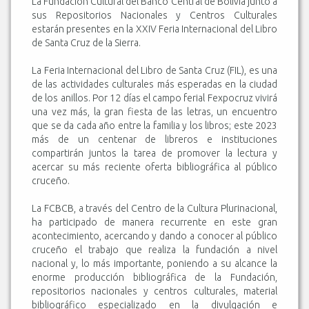
La Fundación Cultural del Banco Central de Bolivia junto a
sus Repositorios Nacionales y Centros Culturales
estarán presentes en la XXIV Feria Internacional del Libro
de Santa Cruz de la Sierra.
La Feria Internacional del Libro de Santa Cruz (FIL), es una
de las actividades culturales más esperadas en la ciudad
de los anillos. Por 12 días el campo ferial Fexpocruz vivirá
una vez más, la gran fiesta de las letras, un encuentro
que se da cada año entre la familia y los libros; este 2023
más de un centenar de libreros e instituciones
compartirán juntos la tarea de promover la lectura y
acercar su más reciente oferta bibliográfica al público
cruceño.
La FCBCB, a través del Centro de la Cultura Plurinacional,
ha participado de manera recurrente en este gran
acontecimiento, acercando y dando a conocer al público
cruceño el trabajo que realiza la fundación a nivel
nacional y, lo más importante, poniendo a su alcance la
enorme producción bibliográfica de la Fundación,
repositorios nacionales y centros culturales, material
bibliográfico especializado en la divulgación e