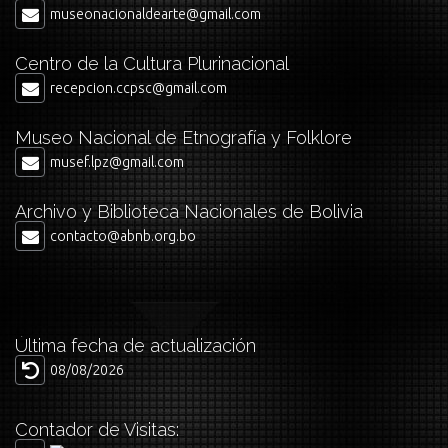
museonacionaldearte@gmail.com
Centro de la Cultura Plurinacional
recepcion.ccpsc@gmail.com
Museo Nacional de Etnografía y Folklore
musef.lpz@gmail.com
Archivo y Biblioteca Nacionales de Bolivia
contacto@abnb.org.bo
Última fecha de actualización
08/08/2026
Contador de Visitas: