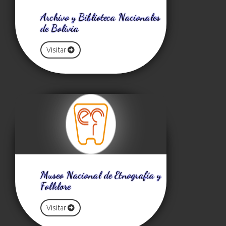
Archivo y Biblioteca Nacionales
de Bolivia
Visitar
Museo Nacional de Etnografía y
Folklore
Visitar