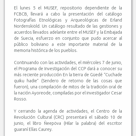
El lunes 5 el MUSEF, repositorio dependiente de la
FCBCB, llevará a cabo la presentación del catálogo
Fotografías Etnológicas y Arqueológicas de Erland
Nordenskiöld. Un catálogo resultado de las gestiones y
acuerdos llevados adelante entre el MUSEF y la Embajada
de Suecia, esfuerzo en conjunto que pudo acercar al
público boliviano a este importante material de la
memoria histórica de los pueblos.
Continuando con las actividades, el miércoles 7 de junio,
el Programa de Investigación del CCP dará a conocer su
más reciente producción En la tierra de Güedé “Cuchade
quiku hadie” (Sendero de retorno de las cosas que
fueron), una compilación de mitos de la tradición oral de
la nación Ayoreode, compiladas por el investigador Cesar
Rosso.
Y cerrando la agenda de actividades, el Centro de la
Revolución Cultural (CRC) presentará el sábado 10 de
junio, el libro Ñeepöva (Hilar la palabra) del escritor
guaraní Elías Caurey.