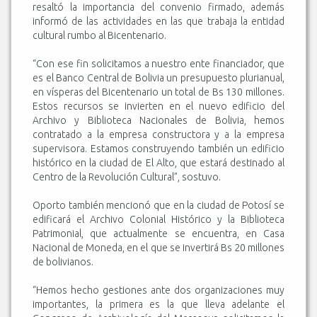
resaltó la importancia del convenio firmado, además
informó de las actividades en las que trabaja la entidad
cultural rumbo al Bicentenario.
“Con ese fin solicitamos a nuestro ente financiador, que
es el Banco Central de Bolivia un presupuesto plurianual,
en vísperas del Bicentenario un total de Bs 130 millones.
Estos recursos se invierten en el nuevo edificio del
Archivo y Biblioteca Nacionales de Bolivia, hemos
contratado a la empresa constructora y a la empresa
supervisora. Estamos construyendo también un edificio
histórico en la ciudad de El Alto, que estará destinado al
Centro de la Revolución Cultural”, sostuvo.
Oporto también mencionó que en la ciudad de Potosí se
edificará el Archivo Colonial Histórico y la Biblioteca
Patrimonial, que actualmente se encuentra, en Casa
Nacional de Moneda, en el que se invertirá Bs 20 millones
de bolivianos.
“Hemos hecho gestiones ante dos organizaciones muy
importantes, la primera es la que lleva adelante el