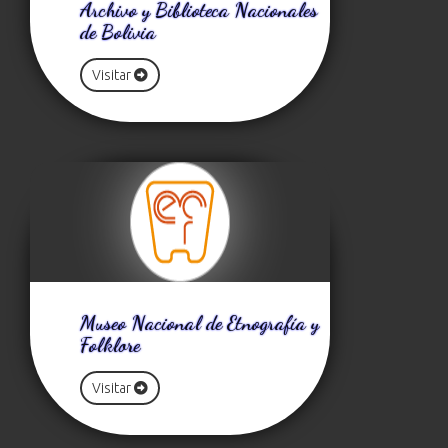
Archivo y Biblioteca Nacionales
de Bolivia
Visitar
Museo Nacional de Etnografía y
Folklore
Visitar