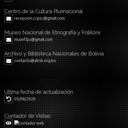
Centro de la Cultura Plurinacional
recepcion.ccpsc@gmail.com
Museo Nacional de Etnografía y Folklore
musef.lpz@gmail.com
Archivo y Biblioteca Nacionales de Bolivia
contacto@abnb.org.bo
Última fecha de actualización
05/08/2026
Contador de Visitas: