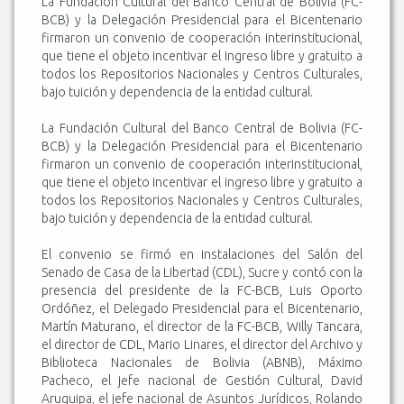
La Fundación Cultural del Banco Central de Bolivia (FC-
BCB) y la Delegación Presidencial para el Bicentenario
firmaron un convenio de cooperación interinstitucional,
que tiene el objeto incentivar el ingreso libre y gratuito a
todos los Repositorios Nacionales y Centros Culturales,
bajo tuición y dependencia de la entidad cultural.
La Fundación Cultural del Banco Central de Bolivia (FC-
BCB) y la Delegación Presidencial para el Bicentenario
firmaron un convenio de cooperación interinstitucional,
que tiene el objeto incentivar el ingreso libre y gratuito a
todos los Repositorios Nacionales y Centros Culturales,
bajo tuición y dependencia de la entidad cultural.
El convenio se firmó en instalaciones del Salón del
Senado de Casa de la Libertad (CDL), Sucre y contó con la
presencia del presidente de la FC-BCB, Luis Oporto
Ordóñez, el Delegado Presidencial para el Bicentenario,
Martín Maturano, el director de la FC-BCB, Willy Tancara,
el director de CDL, Mario Linares, el director del Archivo y
Biblioteca Nacionales de Bolivia (ABNB), Máximo
Pacheco, el jefe nacional de Gestión Cultural, David
Aruquipa, el jefe nacional de Asuntos Jurídicos, Rolando