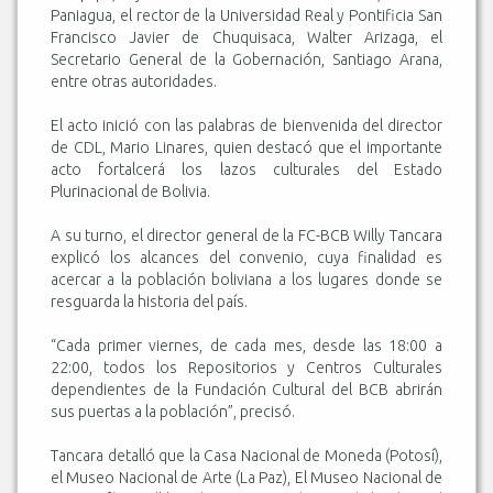
Paniagua, el rector de la Universidad Real y Pontificia San
Francisco Javier de Chuquisaca, Walter Arizaga, el
Secretario General de la Gobernación, Santiago Arana,
entre otras autoridades.
El acto inició con las palabras de bienvenida del director
de CDL, Mario Linares, quien destacó que el importante
acto fortalcerá los lazos culturales del Estado
Plurinacional de Bolivia.
A su turno, el director general de la FC-BCB Willy Tancara
explicó los alcances del convenio, cuya finalidad es
acercar a la población boliviana a los lugares donde se
resguarda la historia del país.
“Cada primer viernes, de cada mes, desde las 18:00 a
22:00, todos los Repositorios y Centros Culturales
dependientes de la Fundación Cultural del BCB abrirán
sus puertas a la población”, precisó.
Tancara detalló que la Casa Nacional de Moneda (Potosí),
el Museo Nacional de Arte (La Paz), El Museo Nacional de