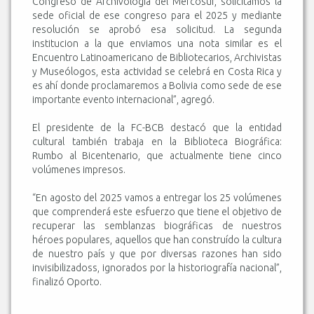
Congreso de Archivología del Mercosur, solicitamos la
sede oficial de ese congreso para el 2025 y mediante
resolución se aprobó esa solicitud. La segunda
institucion a la que enviamos una nota similar es el
Encuentro Latinoamericano de Bibliotecarios, Archivistas
y Museólogos, esta actividad se celebrá en Costa Rica y
es ahí donde proclamaremos a Bolivia como sede de ese
importante evento internacional”, agregó.
El presidente de la FC-BCB destacó que la entidad
cultural también trabaja en la Biblioteca Biográfica:
Rumbo al Bicentenario, que actualmente tiene cinco
volúmenes impresos.
“En agosto del 2025 vamos a entregar los 25 volúmenes
que comprenderá este esfuerzo que tiene el objetivo de
recuperar las semblanzas biográficas de nuestros
héroes populares, aquellos que han construído la cultura
de nuestro país y que por diversas razones han sido
invisibilizadoss, ignorados por la historiografía nacional”,
finalizó Oporto.