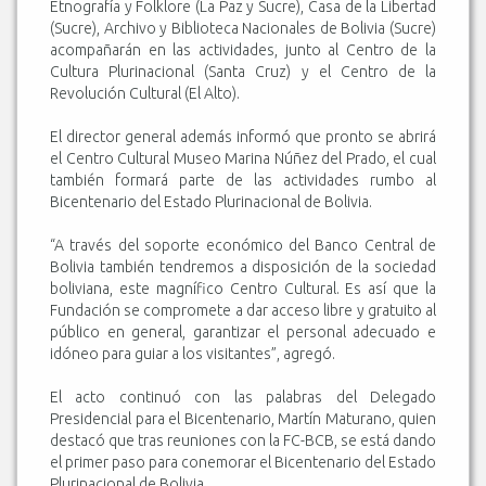
Etnografía y Folklore (La Paz y Sucre), Casa de la Libertad
(Sucre), Archivo y Biblioteca Nacionales de Bolivia (Sucre)
acompañarán en las actividades, junto al Centro de la
Cultura Plurinacional (Santa Cruz) y el Centro de la
Revolución Cultural (El Alto).
El director general además informó que pronto se abrirá
el Centro Cultural Museo Marina Núñez del Prado, el cual
también formará parte de las actividades rumbo al
Bicentenario del Estado Plurinacional de Bolivia.
“A través del soporte económico del Banco Central de
Bolivia también tendremos a disposición de la sociedad
boliviana, este magnífico Centro Cultural. Es así que la
Fundación se compromete a dar acceso libre y gratuito al
público en general, garantizar el personal adecuado e
idóneo para guiar a los visitantes”, agregó.
El acto continuó con las palabras del Delegado
Presidencial para el Bicentenario, Martín Maturano, quien
destacó que tras reuniones con la FC-BCB, se está dando
el primer paso para conemorar el Bicentenario del Estado
Plurinacional de Bolivia.