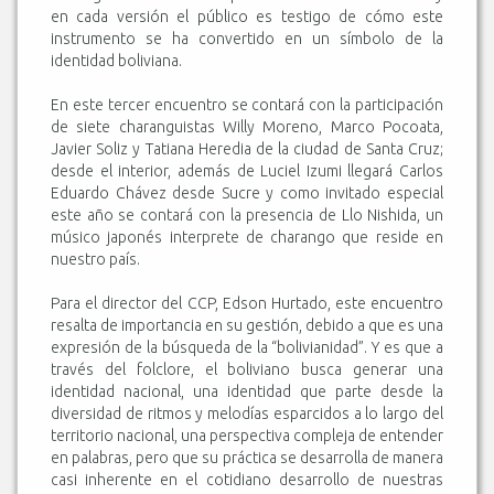
en cada versión el público es testigo de cómo este
instrumento se ha convertido en un símbolo de la
identidad boliviana.
En este tercer encuentro se contará con la participación
de siete charanguistas Willy Moreno, Marco Pocoata,
Javier Soliz y Tatiana Heredia de la ciudad de Santa Cruz;
desde el interior, además de Luciel Izumi llegará Carlos
Eduardo Chávez desde Sucre y como invitado especial
este año se contará con la presencia de Llo Nishida, un
músico japonés interprete de charango que reside en
nuestro país.
Para el director del CCP, Edson Hurtado, este encuentro
resalta de importancia en su gestión, debido a que es una
expresión de la búsqueda de la “bolivianidad”. Y es que a
través del folclore, el boliviano busca generar una
identidad nacional, una identidad que parte desde la
diversidad de ritmos y melodías esparcidos a lo largo del
territorio nacional, una perspectiva compleja de entender
en palabras, pero que su práctica se desarrolla de manera
casi inherente en el cotidiano desarrollo de nuestras