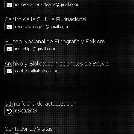
museonacionaldearte@gmail.com
Centro de la Cultura Plurinacional
recepcion.ccpsc@gmail.com
Museo Nacional de Etnografía y Folklore
musef.lpz@gmail.com
Archivo y Biblioteca Nacionales de Bolivia
contacto@abnb.org.bo
Última fecha de actualización
06/08/2026
Contador de Visitas: