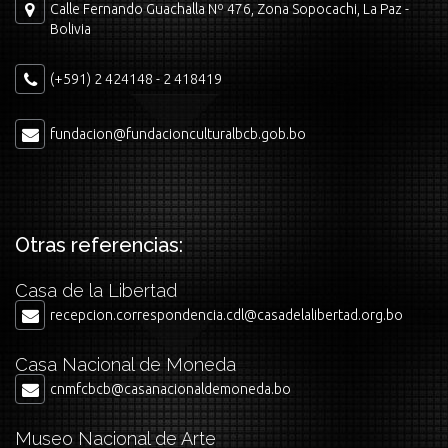
Calle Fernando Guachalla Nº 476, Zona Sopocachi, La Paz -
Bolivia
(+591) 2 424148 - 2 418419
fundacion@fundacionculturalbcb.gob.bo
Otras referencias:
Casa de la Libertad
recepcion.correspondencia.cdl@casadelalibertad.org.bo
Casa Nacional de Moneda
cnmfcbcb@casanacionaldemoneda.bo
Museo Nacional de Arte