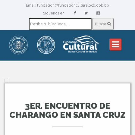
Email:
fundacion@fundacionculturalbcb.gob.bo
Siguenos en:
Buscar
3ER. ENCUENTRO DE
CHARANGO EN SANTA CRUZ