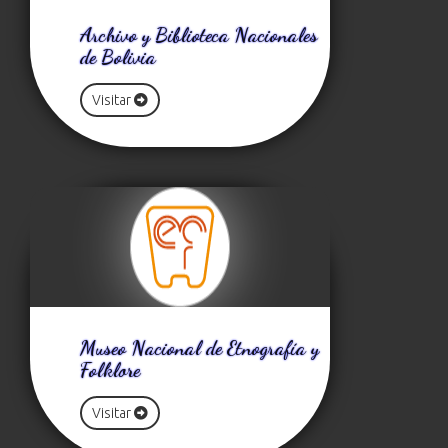
Archivo y Biblioteca Nacionales
de Bolivia
Visitar
Museo Nacional de Etnografía y
Folklore
Visitar