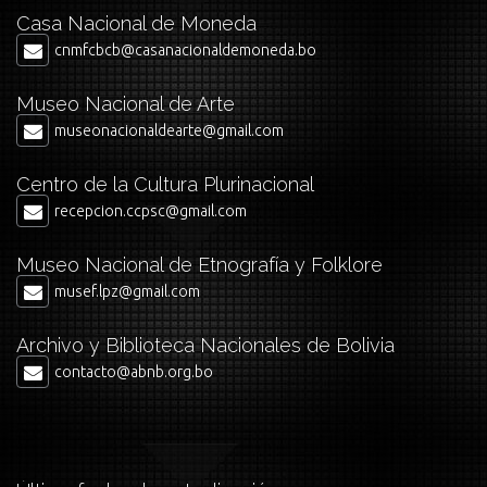
Casa Nacional de Moneda
cnmfcbcb@casanacionaldemoneda.bo
Museo Nacional de Arte
museonacionaldearte@gmail.com
Centro de la Cultura Plurinacional
recepcion.ccpsc@gmail.com
Museo Nacional de Etnografía y Folklore
musef.lpz@gmail.com
Archivo y Biblioteca Nacionales de Bolivia
contacto@abnb.org.bo