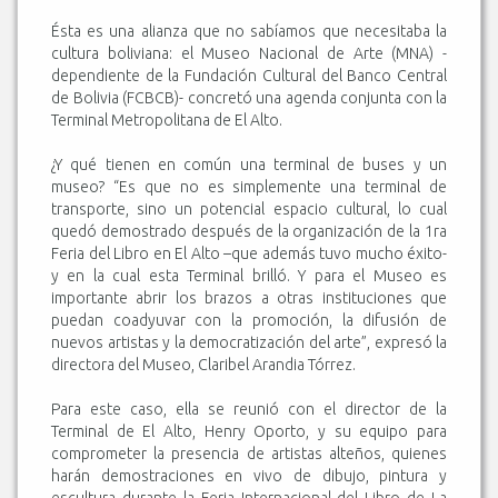
Ésta es una alianza que no sabíamos que necesitaba la
cultura boliviana: el Museo Nacional de Arte (MNA) -
dependiente de la Fundación Cultural del Banco Central
de Bolivia (FCBCB)- concretó una agenda conjunta con la
Terminal Metropolitana de El Alto.
¿Y qué tienen en común una terminal de buses y un
museo? “Es que no es simplemente una terminal de
transporte, sino un potencial espacio cultural, lo cual
quedó demostrado después de la organización de la 1ra
Feria del Libro en El Alto –que además tuvo mucho éxito-
y en la cual esta Terminal brilló. Y para el Museo es
importante abrir los brazos a otras instituciones que
puedan coadyuvar con la promoción, la difusión de
nuevos artistas y la democratización del arte”, expresó la
directora del Museo, Claribel Arandia Tórrez.
Para este caso, ella se reunió con el director de la
Terminal de El Alto, Henry Oporto, y su equipo para
comprometer la presencia de artistas alteños, quienes
harán demostraciones en vivo de dibujo, pintura y