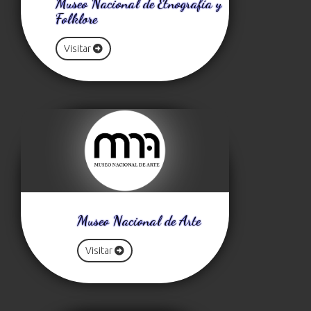
Museo Nacional de Etnografía y
Folklore
Visitar
Museo Nacional de Arte
Visitar