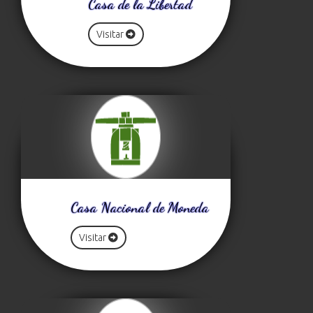
Casa de la Libertad
Visitar
Casa Nacional de Moneda
Visitar