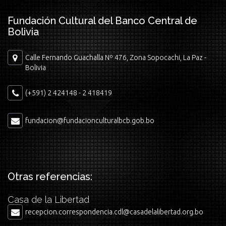
Fundación Cultural del Banco Central de
Bolivia
Calle Fernando Guachalla Nº 476, Zona Sopocachi, La Paz -
Bolivia
(+591) 2 424148 - 2 418419
fundacion@fundacionculturalbcb.gob.bo
Otras referencias:
Casa de la Libertad
recepcion.correspondencia.cdl@casadelalibertad.org.bo