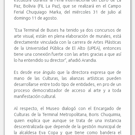
escultura durante la Feria Internacional del Libro de La
Paz, Bolivia (FIL La Paz), que se realizará en el Campo
Ferial Chuquiago Marka, del miércoles 31 de julio al
domingo 11 de agosto.
“Esa Terminal de Buses ha tenido ya dos concursos de
arte visual, están en plena elaboración de murales, está
directamente vinculada con la carrera de Artes Plásticas
de la Universidad Pública de El Alto (UPEA), entonces
tiene una conexión fuerte con las artes gracias a que así
lo ha entendido su director”, añadió Arandia.
Es desde ese ángulo que la directora expresa que de
mano de las Culturas, las alianzas artísticas pueden
desarrollarse entre todo tipo de entidades, en pro de un
proceso democratizador de acceso al arte y a toda
manifestación cultural.
Al respecto, el Museo dialogó con el Encargado de
Culturas de la Terminal Metropolitana, Boris Chuquimia,
quien explica que aunque se trata de una instancia
descentralizada que depende de la gestión municipal de
la alcaldesa Eva Copa y que tiene como bandera el