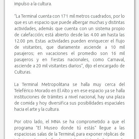
impulso a la cultura.
“La Terminal cuenta con 171 mil metros cuadrados, por lo
que es un espacio que puede albergar muchas y distintas
actividades, además que cuenta con un sistema propio
de calefacción; está abierto desde las 4.00 am hasta las
12.00 pm. Estas actividades pueden enriquecer el flujo
de visitantes, que diariamente asciende a 10 mil
pasajeros; en vacaciones el promedio son 16 mil
pasajeros y en fiestas nacionales, como Carnaval,
asciende a 20 mil visitantes diarios”, dijo el encargado de
Culturas.
La Terminal Metropolitana se halla muy cerca del
Teleférico Morado en El Alto y en ese espacio ya se halla
instituciones de trámites a nivel nacional, hay una plaza
de comida y hoy diversifica sus posibilidades espaciales
hacia el arte y la cultura.
Por otro lado, el MNA se ha comprometido a que el
programa "El Museo donde tú estás" llegue a las
espaciosas salas de la Terminal, para exponer réplicas de