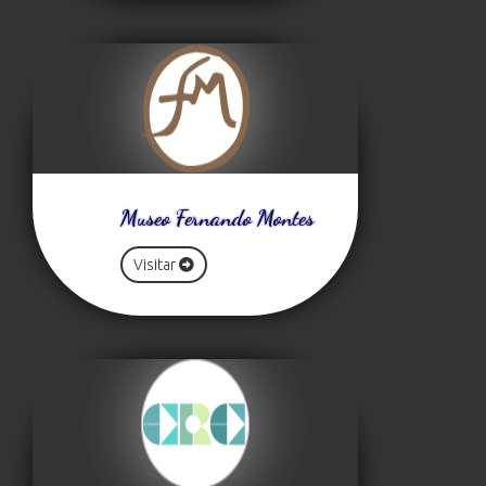
Museo Fernando Montes
Visitar