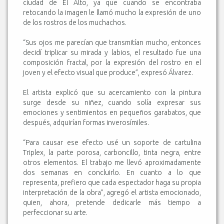
ciudad de El Alto, ya que cuando se encontraba
retocando la imagen le llamó mucho la expresión de uno
de los rostros de los muchachos.
“Sus ojos me parecían que transmitían mucho, entonces
decidí triplicar su mirada y labios, el resultado fue una
composición fractal, por la expresión del rostro en el
joven y el efecto visual que produce”, expresó Álvarez.
El artista explicó que su acercamiento con la pintura
surge desde su niñez, cuando solía expresar sus
emociones y sentimientos en pequeños garabatos, que
después, adquirían formas inverosímiles.
“Para causar ese efecto usé un soporte de cartulina
Triplex, la parte porosa, carboncillo, tinta negra, entre
otros elementos. El trabajo me llevó aproximadamente
dos semanas en concluirlo. En cuanto a lo que
representa, prefiero que cada espectador haga su propia
interpretación de la obra”, agregó el artista emocionado,
quien, ahora, pretende dedicarle más tiempo a
perfeccionar su arte.