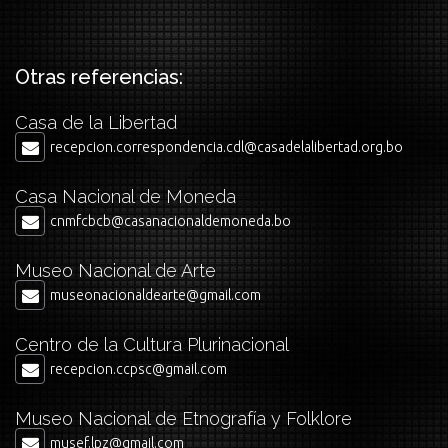
Otras referencias:
Casa de la Libertad
recepcion.correspondencia.cdl@casadelalibertad.org.bo
Casa Nacional de Moneda
cnmfcbcb@casanacionaldemoneda.bo
Museo Nacional de Arte
museonacionaldearte@gmail.com
Centro de la Cultura Plurinacional
recepcion.ccpsc@gmail.com
Museo Nacional de Etnografía y Folklore
musef.lpz@gmail.com