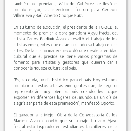
también fue premiada, Wilfredo Gutiérrez se llevó el
premio mayor, las menciones fueron para Gedeoni
Villanueva y Raúl Alberto Choque Ruiz.
En su turno de alocución, el presidente de la FC-BCB, al
momento de premiar la obra ganadora Ajayu fractal del
artista Carlos Bladimir Álvarez resaltó el trabajo de los
artistas emergentes que están iniciando su trabajo en las
artes. De la misma manera recordó que desde la entidad
cultural que él preside se tiene varios programas de
fomento para artistas y gestores que quieran dar a
conocer la riqueza cultural del país.
“Es, sin duda, un día histórico para el país. Hoy estamos
premiando a estos artistas emergentes que, de seguro,
representarán muy bien al país cuando les toque
exponer en diferentes lugares del mundo. Es un día de
alegría ser parte de esta premiación”, manifestó Oporto.
El ganador a la Mejor Obra de la Convocatoria Carlos
Bladimir Alvarez contó que su trabajo titulado Ajayu
fractal está inspirado en estudiantes bachilleres de la