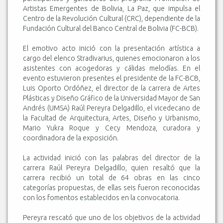
Artistas Emergentes de Bolivia, La Paz, que impulsa el
Centro de la Revolución Cultural (CRC), dependiente de la
Fundación Cultural del Banco Central de Bolivia (FC-BCB).
El emotivo acto inició con la presentación artística a
cargo del elenco Stradivarius, quienes emocionaron a los
asistentes con acogedoras y cálidas melodías. En el
evento estuvieron presentes el presidente de la FC-BCB,
Luis Oporto Ordóñez, el director de la carrera de Artes
Plásticas y Diseño Gráfico de la Universidad Mayor de San
Andrés (UMSA) Raúl Pereyra Delgadillo, el vicedecano de
la Facultad de Arquitectura, Artes, Diseño y Urbanismo,
Mario Yukra Roque y Cecy Mendoza, curadora y
coordinadora de la exposición.
La actividad inició con las palabras del director de la
carrera Raúl Pereyra Delgadillo, quien resaltó que la
carrera recibió un total de 64 obras en las cinco
categorías propuestas, de ellas seis fueron reconocidas
con los fomentos establecidos en la convocatoria.
Pereyra rescató que uno de los objetivos de la actividad