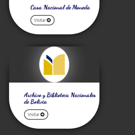
Casa Nacional de Moneda
Visitar
Archivo y Biblioteca Nacionales
de Bolivia
Visitar