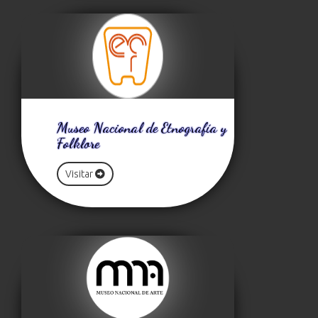
Museo Nacional de Etnografía y
Folklore
Visitar