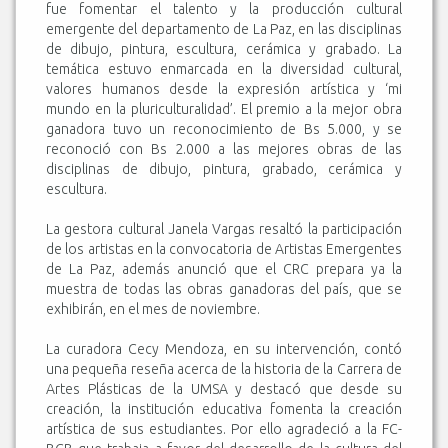
fue fomentar el talento y la producción cultural
emergente del departamento de La Paz, en las disciplinas
de dibujo, pintura, escultura, cerámica y grabado. La
temática estuvo enmarcada en la diversidad cultural,
valores humanos desde la expresión artística y ‘mi
mundo en la pluriculturalidad’. El premio a la mejor obra
ganadora tuvo un reconocimiento de Bs 5.000, y se
reconoció con Bs 2.000 a las mejores obras de las
disciplinas de dibujo, pintura, grabado, cerámica y
escultura.
La gestora cultural Janela Vargas resaltó la participación
de los artistas en la convocatoria de Artistas Emergentes
de La Paz, además anunció que el CRC prepara ya la
muestra de todas las obras ganadoras del país, que se
exhibirán, en el mes de noviembre.
La curadora Cecy Mendoza, en su intervención, contó
una pequeña reseña acerca de la historia de la Carrera de
Artes Plásticas de la UMSA y destacó que desde su
creación, la institución educativa fomenta la creación
artística de sus estudiantes. Por ello agradeció a la FC-