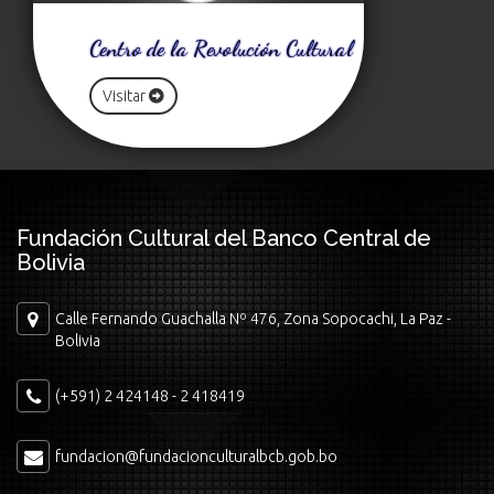
Centro de la Revolución Cultural
Visitar
Fundación Cultural del Banco Central de
Bolivia
Calle Fernando Guachalla Nº 476, Zona Sopocachi, La Paz -
Bolivia
(+591) 2 424148 - 2 418419
fundacion@fundacionculturalbcb.gob.bo