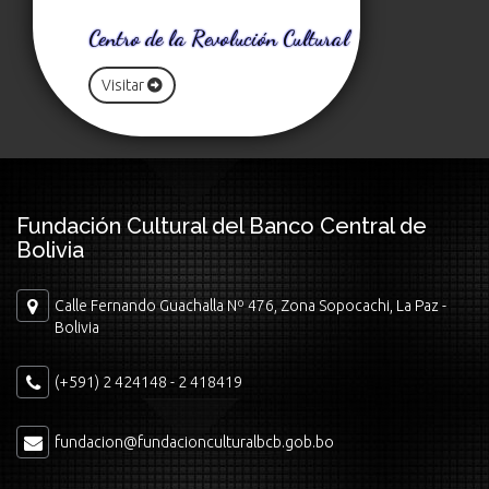
Centro de la Revolución Cultural
Visitar
Fundación Cultural del Banco Central de
Bolivia
Calle Fernando Guachalla Nº 476, Zona Sopocachi, La Paz -
Bolivia
(+591) 2 424148 - 2 418419
fundacion@fundacionculturalbcb.gob.bo