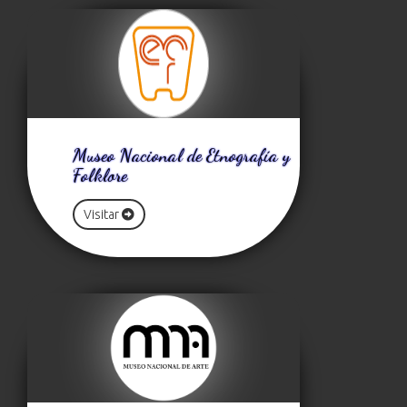
Museo Nacional de Etnografía y
Folklore
Visitar