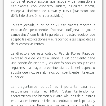
contra el acoso escolar que acoge y da formación a
estudiantes con espectro autista, dificultad motriz,
epilepsia, síndrome de Down y TDAH (trastorno por
déficit de atención e hiperactividad).
En esta jornada, el grupo de 23 estudiantes recorrió la
exposición permanente “Miradas indígena originaria
campesinas” con la visita guiada de nuestro equipo, que
adaptó las explicaciones y el recorrido a las capacidades
de nuestros visitantes.
La directora de este colegio, Patricia Flores Palacios,
expresó que de los 23 alumnos, el 60 por ciento tiene
una condición distinta y los demás son chicos y chicas
regulares. La mayor preeminencia es la del espectro
autista, que incluye a alumnos con coeficiente intelectual
superior.
Le preguntamos porqué es importante para sus
estudiantes visitar el MNA: “Están teniendo un
acercamiento con historia y el arte. Algunos de nuestros
estudiantes tienen un talento acentuado con la pintura y
el color, y eso tiene que ver en alguna medida su