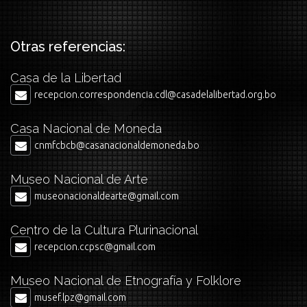
Otras referencias:
Casa de la Libertad
recepcion.correspondencia.cdl@casadelalibertad.org.bo
Casa Nacional de Moneda
cnmfcbcb@casanacionaldemoneda.bo
Museo Nacional de Arte
museonacionaldearte@gmail.com
Centro de la Cultura Plurinacional
recepcion.ccpsc@gmail.com
Museo Nacional de Etnografía y Folklore
musef.lpz@gmail.com