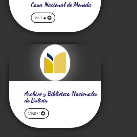
Casa Nacional de Moneda
Visitar
Archivo y Biblioteca Nacionales
de Bolivia
Visitar