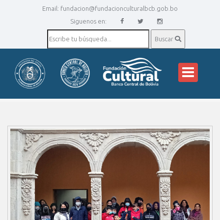
Email:
fundacion@fundacionculturalbcb.gob.bo
Siguenos en:
Buscar