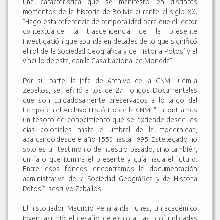
una característica que se manifestó en distintos
momentos de la historia de Bolivia durante el siglo XX.
“Hago esta referencia de temporalidad para que el lector
contextualice la trascendencia de la presente
investigación que abunda en detalles de lo que significó
el rol de la Sociedad Geográfica y de Historia Potosí y el
vínculo de esta, con la Casa Nacional de Moneda”.
Por su parte, la jefa de Archivo de la CNM Ludmila
Zeballos, se refirió a los de 27 Fondos Documentales
que son cuidadosamente preservados a lo largo del
tiempo en el Archivo Histórico de la CNM. "Encontramos
un tesoro de conocimiento que se extiende desde los
días coloniales hasta el umbral de la modernidad,
abarcando desde el año 1550 hasta 1995. Este legado no
solo es un testimonio de nuestro pasado, sino también,
un faro que ilumina el presente y guía hacia el futuro.
Entre esos fondos encontramos la documentación
administrativa de la Sociedad Geográfica y de Historia
Potosí", sostuvo Zeballos.
El historiador Mauricio Peñaranda Funes, un académico
joven, asumió el desafío de explorar las profundidades