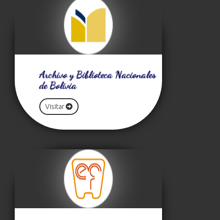
Archivo y Biblioteca Nacionales
de Bolivia
Visitar