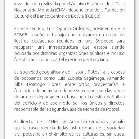
investigación realizada por el Archivo Histórico de la Casa
Nacional de Moneda (CNM), dependiente de la Fundación
Cultural del Banco Central de Bolivia (FCBCB).
En ese sentido, Luis Oporto Ordoñez, presidente de la
FCBCB, reseñó el trabajo que realizaron un grupo de
ilustres ciudadanos reunidos en una Sociedad para
recuperar una infraestructura que estaba siendo
ocupada por distintas organizaciones públicas e incluso
fue utilizada como cuartel y recinto penitenciario.
La sociedad geográfica y de Historia Potosí, a la cabeza
de potosinos como Luis Zubieta Sagárnaga, Armando
Alba, Domingo Flores, entre otros, proyectarían la
formación de un museo donde se custodiasen las obras
de arte del departamento, buscando la cesión definitiva
del edificio y de ese modo ser los únicos y directos
responsable de la segunda Casa de Moneda de Potosí.
El director de la CNM Luis Arancibia Fernández, señaló
que la trascendencia de las instituciones de la sociedad
civil potosina en el ámbito de las culturas es, sin duda,