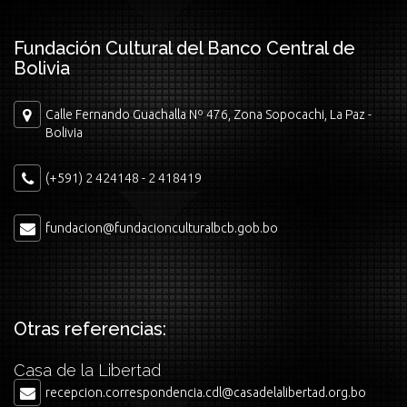
Fundación Cultural del Banco Central de
Bolivia
Calle Fernando Guachalla Nº 476, Zona Sopocachi, La Paz -
Bolivia
(+591) 2 424148 - 2 418419
fundacion@fundacionculturalbcb.gob.bo
Otras referencias:
Casa de la Libertad
recepcion.correspondencia.cdl@casadelalibertad.org.bo