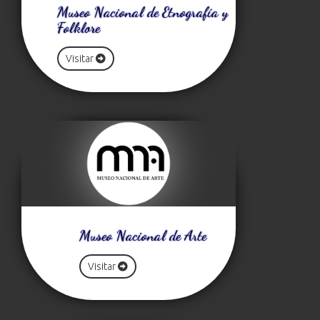
Museo Nacional de Etnografía y
Folklore
Visitar
Museo Nacional de Arte
Visitar