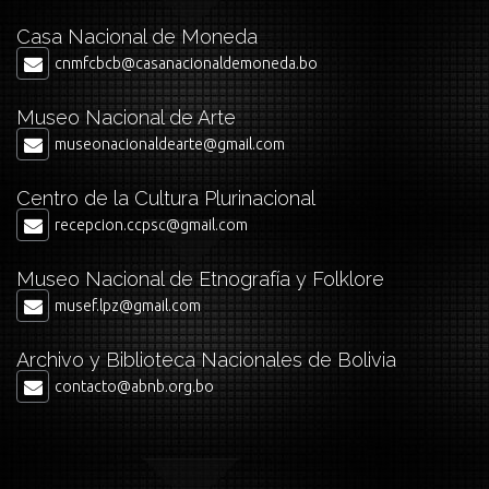
Casa Nacional de Moneda
cnmfcbcb@casanacionaldemoneda.bo
Museo Nacional de Arte
museonacionaldearte@gmail.com
Centro de la Cultura Plurinacional
recepcion.ccpsc@gmail.com
Museo Nacional de Etnografía y Folklore
musef.lpz@gmail.com
Archivo y Biblioteca Nacionales de Bolivia
contacto@abnb.org.bo