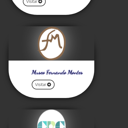
Visitar
Museo Fernando Montes
Visitar