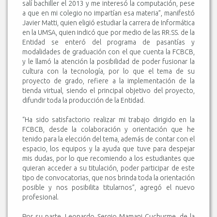
salí bachiller el 2013 y me interesó la computación, pese
a que en mi colegio no impartían esa materia”, manifestó
Javier Matti, quien eligió estudiar la carrera de Informática
en la UMSA, quien indicó que por medio de las RR.SS. de la
Entidad se enteró del programa de pasantías y
modalidades de graduación con el que cuenta la FCBCB,
y le llamó la atención la posibilidad de poder fusionar la
cultura con la tecnología, por lo que el tema de su
proyecto de grado, refiere a la implementación de la
tienda virtual, siendo el principal objetivo del proyecto,
difundir toda la producción de la Entidad.
“Ha sido satisfactorio realizar mi trabajo dirigido en la
FCBCB, desde la colaboración y orientación que he
tenido para la elección del tema, además de contar con el
espacio, los equipos y la ayuda que tuve para despejar
mis dudas, por lo que recomiendo a los estudiantes que
quieran acceder a su titulación, poder participar de este
tipo de convocatorias, que nos brinda toda la orientación
posible y nos posibilita titularnos”, agregó el nuevo
profesional.
Por su parte, Leonardo Sergio Mamani Cuchurme, de la