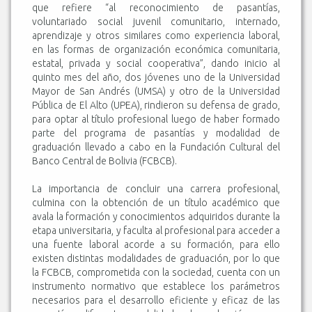
que refiere “al reconocimiento de pasantías,
voluntariado social juvenil comunitario, internado,
aprendizaje y otros similares como experiencia laboral,
en las formas de organización económica comunitaria,
estatal, privada y social cooperativa”, dando inicio al
quinto mes del año, dos jóvenes uno de la Universidad
Mayor de San Andrés (UMSA) y otro de la Universidad
Pública de El Alto (UPEA), rindieron su defensa de grado,
para optar al título profesional luego de haber formado
parte del programa de pasantías y modalidad de
graduación llevado a cabo en la Fundación Cultural del
Banco Central de Bolivia (FCBCB).
La importancia de concluir una carrera profesional,
culmina con la obtención de un título académico que
avala la formación y conocimientos adquiridos durante la
etapa universitaria, y faculta al profesional para acceder a
una fuente laboral acorde a su formación, para ello
existen distintas modalidades de graduación, por lo que
la FCBCB, comprometida con la sociedad, cuenta con un
instrumento normativo que establece los parámetros
necesarios para el desarrollo eficiente y eficaz de las