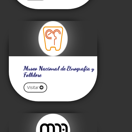
Museo Nacional de Etnografía y
Folklore
Visitar