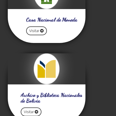
Casa Nacional de Moneda
Visitar
Archivo y Biblioteca Nacionales
de Bolivia
Visitar