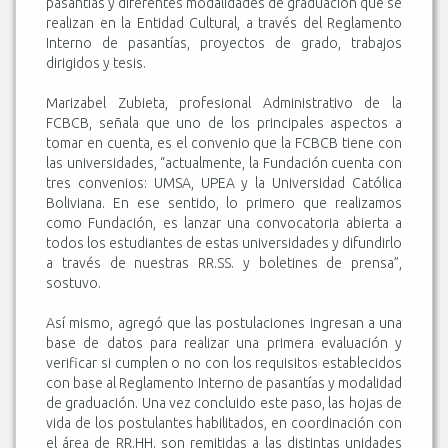
pasantías y diferentes modalidades de graduación que se
realizan en la Entidad Cultural, a través del Reglamento
Interno de pasantías, proyectos de grado, trabajos
dirigidos y tesis.
Marizabel Zubieta, profesional Administrativo de la
FCBCB, señala que uno de los principales aspectos a
tomar en cuenta, es el convenio que la FCBCB tiene con
las universidades, “actualmente, la Fundación cuenta con
tres convenios: UMSA, UPEA y la Universidad Católica
Boliviana. En ese sentido, lo primero que realizamos
como Fundación, es lanzar una convocatoria abierta a
todos los estudiantes de estas universidades y difundirlo
a través de nuestras RR.SS. y boletines de prensa”,
sostuvo.
Así mismo, agregó que las postulaciones ingresan a una
base de datos para realizar una primera evaluación y
verificar si cumplen o no con los requisitos establecidos
con base al Reglamento Interno de pasantías y modalidad
de graduación. Una vez concluido este paso, las hojas de
vida de los postulantes habilitados, en coordinación con
el área de RR.HH. son remitidas a las distintas unidades