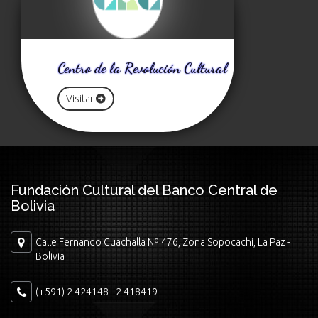
Centro de la Revolución Cultural
Visitar
Fundación Cultural del Banco Central de
Bolivia
Calle Fernando Guachalla Nº 476, Zona Sopocachi, La Paz -
Bolivia
(+591) 2 424148 - 2 418419