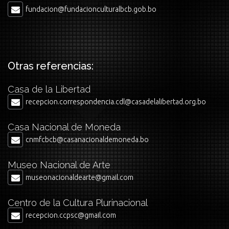
fundacion@fundacionculturalbcb.gob.bo
Otras referencias:
Casa de la Libertad
recepcion.correspondencia.cdl@casadelalibertad.org.bo
Casa Nacional de Moneda
cnmfcbcb@casanacionaldemoneda.bo
Museo Nacional de Arte
museonacionaldearte@gmail.com
Centro de la Cultura Plurinacional
recepcion.ccpsc@gmail.com