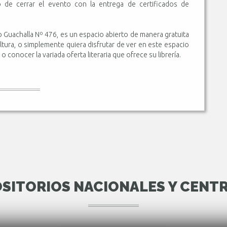
de cerrar el evento con la entrega de certificados de
o Guachalla Nº 476, es un espacio abierto de manera gratuita
ultura, o simplemente quiera disfrutar de ver en este espacio
 o conocer la variada oferta literaria que ofrece su librería.
SITORIOS NACIONALES Y CENT