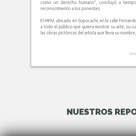
como un derecho humano”, concluyó a tiempo 
reconocimiento a los ponentes.
El MFM, ubicado en Sopocachi, en la calle Fernand
a todo el público que quiera mostrar su arte, su c
las obras pictóricas del artista que lleva su nombre,
NUESTROS REPO