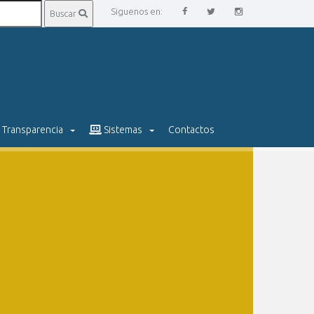
Siguenos en:
Buscar
Transparencia
Sistemas
Contactos