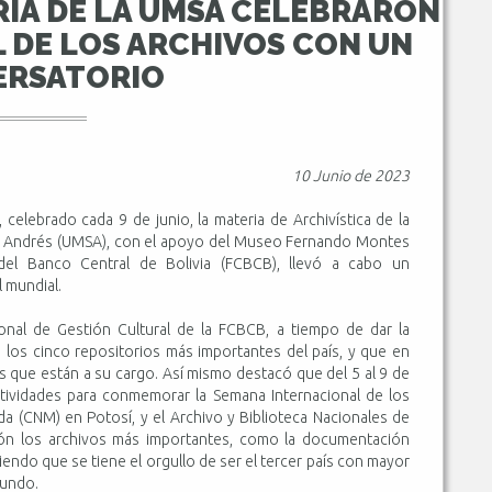
RIA DE LA UMSA CELEBRARON
L DE LOS ARCHIVOS CON UN
ERSATORIO
10 Junio de 2023
 celebrado cada 9 de junio, la materia de Archivística de la
San Andrés (UMSA), con el apoyo del Museo Fernando Montes
del Banco Central de Bolivia (FCBCB), llevó a cabo un
 mundial.
onal de Gestión Cultural de la FCBCB, a tiempo de dar la
e los cinco repositorios más importantes del país, y que en
s que están a su cargo. Así mismo destacó que del 5 al 9 de
ctividades para conmemorar la Semana Internacional de los
da (CNM) en Potosí, y el Archivo y Biblioteca Nacionales de
ión los archivos más importantes, como la documentación
endo que se tiene el orgullo de ser el tercer país con mayor
Mundo.