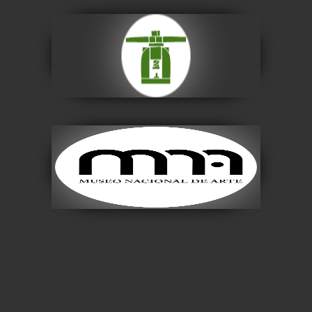
Casa Nacional de
Moneda
Visitar
Museo Nacional de
Arte
Visitar