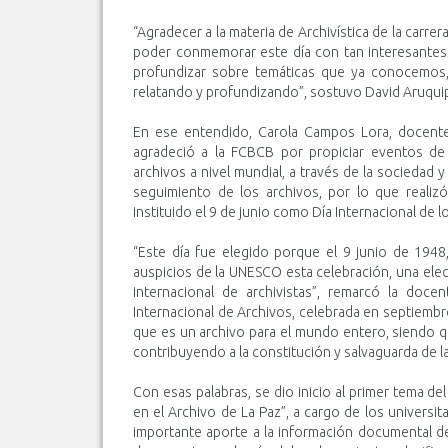
“Agradecer a la materia de Archivística de la carre
poder conmemorar este día con tan interesantes 
profundizar sobre temáticas que ya conocemos,
relatando y profundizando”, sostuvo David Aruqui
En ese entendido, Carola Campos Lora, docente 
agradeció a la FCBCB por propiciar eventos de
archivos a nivel mundial, a través de la sociedad 
seguimiento de los archivos, por lo que reali
instituido el 9 de junio como Día Internacional de l
“Este día fue elegido porque el 9 junio de 1948,
auspicios de la UNESCO esta celebración, una ele
internacional de archivistas”, remarcó la doc
Internacional de Archivos, celebrada en septiembr
que es un archivo para el mundo entero, siendo qu
contribuyendo a la constitución y salvaguarda de la
Con esas palabras, se dio inicio al primer tema de
en el Archivo de La Paz”, a cargo de los universit
importante aporte a la información documental de