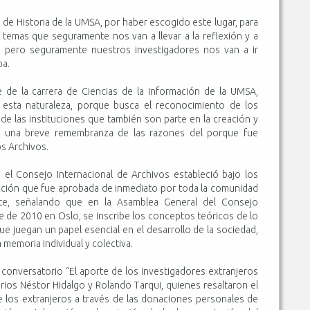
ra de Historia de la UMSA, por haber escogido este lugar, para
temas que seguramente nos van a llevar a la reflexión y a
 pero seguramente nuestros investigadores nos van a ir
pa.
de la carrera de Ciencias de la Información de la UMSA,
 esta naturaleza, porque busca el reconocimiento de los
y de las instituciones que también son parte en la creación y
zó una breve remembranza de las razones del porque fue
os Archivos.
 el Consejo Internacional de Archivos estableció bajo los
cción que fue aprobada de inmediato por toda la comunidad
ente, señalando que en la Asamblea General del Consejo
e de 2010 en Oslo, se inscribe los conceptos teóricos de lo
e juegan un papel esencial en el desarrollo de la sociedad,
 memoria individual y colectiva.
l conversatorio “El aporte de los investigadores extranjeros
arios Néstor Hidalgo y Rolando Tarqui, quienes resaltaron el
 los extranjeros a través de las donaciones personales de