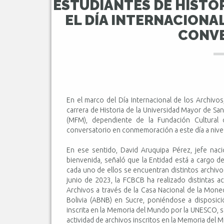
ESTUDIANTES DE HISTO
EL DÍA INTERNACIONA
CONV
En el marco del Día Internacional de los Archivos,
carrera de Historia de la Universidad Mayor de 
(MFM), dependiente de la Fundación Cultural 
conversatorio en conmemoración a este día a nivel
En ese sentido, David Aruquipa Pérez, jefe naci
bienvenida, señaló que la Entidad está a cargo d
cada uno de ellos se encuentran distintos archivo
junio de 2023, la FCBCB ha realizado distintas a
Archivos a través de la Casa Nacional de la Mone
Bolivia (ABNB) en Sucre, poniéndose a disposic
inscrita en la Memoria del Mundo por la UNESCO, si
actividad de archivos inscritos en la Memoria del 