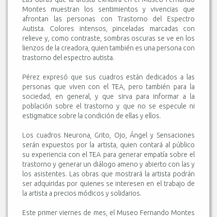
Montes muestran los sentimientos y vivencias que
afrontan las personas con Trastorno del Espectro
Autista. Colores intensos, pinceladas marcadas con
relieve y, como contraste, sombras oscuras se ve en los
lienzos de la creadora, quien también es una persona con
trastorno del espectro autista.
Pérez expresó que sus cuadros están dedicados a las
personas que viven con el TEA, pero también para la
sociedad, en general, y que sirva para informar a la
población sobre el trastorno y que no se especule ni
estigmatice sobre la condición de ellas y ellos.
Los cuadros Neurona, Grito, Ojo, Ángel y Sensaciones
serán expuestos por la artista, quien contará al público
su experiencia con el TEA para generar empatía sobre el
trastorno y generar un diálogo ameno y abierto con las y
los asistentes. Las obras que mostrará la artista podrán
ser adquiridas por quienes se interesen en el trabajo de
la artista a precios módicos y solidarios.
Este primer viernes de mes, el Museo Fernando Montes