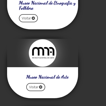
Museo Nacional de Etnografía y
Folklore
Visitar
Museo Nacional de Arte
Visitar