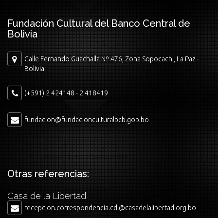
Fundación Cultural del Banco Central de
Bolivia
Calle Fernando Guachalla Nº 476, Zona Sopocachi, La Paz -
Bolivia
(+591) 2 424148 - 2 418419
fundacion@fundacionculturalbcb.gob.bo
Otras referencias:
Casa de la Libertad
recepcion.correspondencia.cdl@casadelalibertad.org.bo