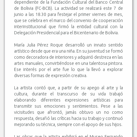
dependiente de la Fundación Cultural del Banco Central
de Bolivia (FC-BCB). La actividad se realizará este 7 de
junio a las 18.30 para festejar el primer viernes de mes,
que se celebra en el marco del convenio de cooperación
interinstitucional que firmó la entidad cultural con la
Delegación Presidencial para el Bicentenario de Bolivia.
María Julia Pérez Roque desarrolló un innato sentido
artístico desde que era una niña. En su juventud se formó
como decoradora de interiores y adquirió destreza en las
artes manuales, convirtiéndose en una talentosa pintora.
Ese interés por el arte fue lo que la llevó a explorar
diversas formas de expresión creativa.
La artista contó que, a partir de su apego al arte y la
cultura, durante el transcurso de su vida trabajó
elaborando diferentes expresiones artísticas para
transmitir sus emociones y sentimientos. Pese a las
vicisitudes que afrontó, jamás obtuvo un no como
respuesta, desafió las críticas hacia su trabajo y continuó
mejorando su técnica, siempre con el apoyo de sus hijos.
Las obras que la artista exhibirá en el Museo Fernando