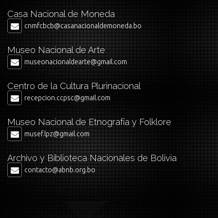
Casa Nacional de Moneda
cnmfcbcb@casanacionaldemoneda.bo
Museo Nacional de Arte
museonacionaldearte@gmail.com
Centro de la Cultura Plurinacional
recepcion.ccpsc@gmail.com
Museo Nacional de Etnografía y Folklore
musef.lpz@gmail.com
Archivo y Biblioteca Nacionales de Bolivia
contacto@abnb.org.bo