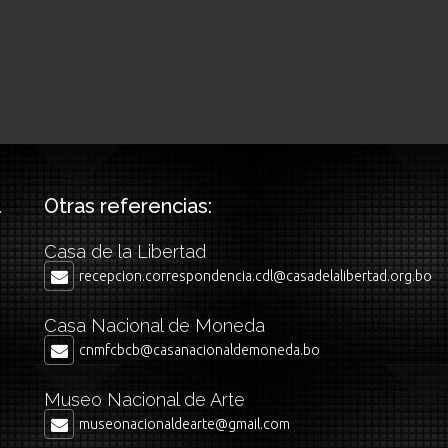
Otras referencias:
Casa de la Libertad
recepcion.correspondencia.cdl@casadelalibertad.org.bo
Casa Nacional de Moneda
cnmfcbcb@casanacionaldemoneda.bo
Museo Nacional de Arte
museonacionaldearte@gmail.com