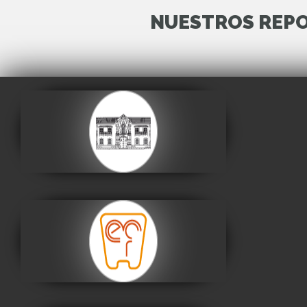
NUESTROS REPO
Casa de la Libertad
Visitar
Museo Nacional de
Etnografía y Folklore
Visitar