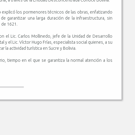
do explicó los pormenores técnicos de las obras, enfatizando
d de garantizar una larga duración de la infraestructura, sin
a de 1621.
n el Lic. Carlos Mollinedo, jefe de la Unidad de Desarrollo
tal y el Lic. Víctor Hugo Frías, especialista social quienes, a su
r la actividad turística en Sucre y Bolivia.
io, tiempo en el que se garantiza la normal atención a los