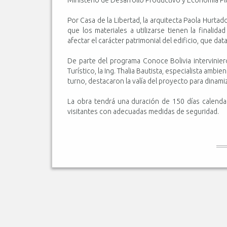
Por Casa de la Libertad, la arquitecta Paola Hurta
que los materiales a utilizarse tienen la finalida
afectar el carácter patrimonial del edificio, que dat
De parte del programa Conoce Bolivia interviniero
Turístico, la Ing. Thalia Bautista, especialista ambien
turno, destacaron la valía del proyecto para dinamiza
La obra tendrá una duración de 150 días calendar
visitantes con adecuadas medidas de seguridad.