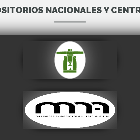
SITORIOS NACIONALES Y CENT
Casa Nacional de
Moneda
Visitar
Museo Nacional de
Arte
Visitar