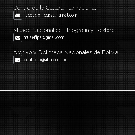
Centro de la Cultura Plurinacional
recepcion.ccpsc@gmail.com
Museo Nacional de Etnografía y Folklore
musef.lpz@gmail.com
Archivo y Biblioteca Nacionales de Bolivia
contacto@abnb.org.bo