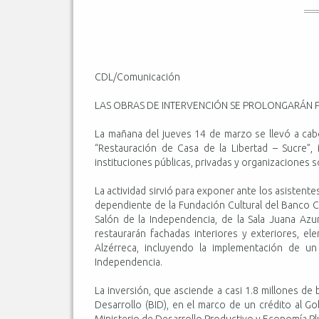
CDL/Comunicación
LAS OBRAS DE INTERVENCIÓN SE PROLONGARÁN 
La mañana del jueves 14 de marzo se llevó a cab
“Restauración de Casa de la Libertad – Sucre”, 
instituciones públicas, privadas y organizaciones 
La actividad sirvió para exponer ante los asistente
dependiente de la Fundación Cultural del Banco Ce
Salón de la Independencia, de la Sala Juana Az
restaurarán fachadas interiores y exteriores, e
Alzérreca, incluyendo la implementación de un
Independencia.
La inversión, que asciende a casi 1.8 millones de
Desarrollo (BID), en el marco de un crédito al Go
Ministerio de Desarrollo Productivo y Economía Plu