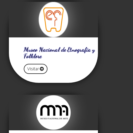
Museo Nacional de Etnografía y
Folklore
Visitar