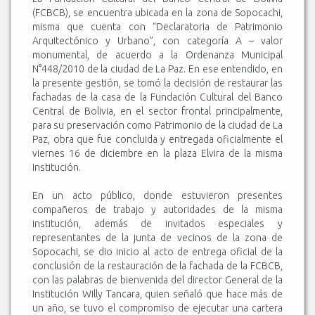
(FCBCB), se encuentra ubicada en la zona de Sopocachi,
misma que cuenta con “Declaratoria de Patrimonio
Arquitectónico y Urbano”, con categoría A – valor
monumental, de acuerdo a la Ordenanza Municipal
N°448/2010 de la ciudad de La Paz. En ese entendido, en
la presente gestión, se tomó la decisión de restaurar las
fachadas de la casa de la Fundación Cultural del Banco
Central de Bolivia, en el sector frontal principalmente,
para su preservación como Patrimonio de la ciudad de La
Paz, obra que fue concluida y entregada oficialmente el
viernes 16 de diciembre en la plaza Elvira de la misma
Institución.
En un acto público, donde estuvieron presentes
compañeros de trabajo y autoridades de la misma
institución, además de invitados especiales y
representantes de la junta de vecinos de la zona de
Sopocachi, se dio inicio al acto de entrega oficial de la
conclusión de la restauración de la fachada de la FCBCB,
con las palabras de bienvenida del director General de la
Institución Willy Tancara, quien señaló que hace más de
un año, se tuvo el compromiso de ejecutar una cartera