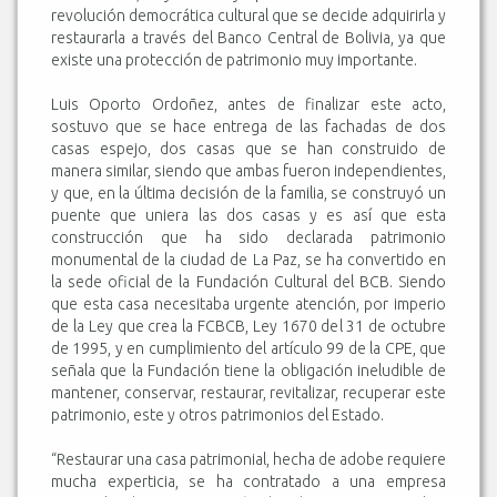
revolución democrática cultural que se decide adquirirla y
restaurarla a través del Banco Central de Bolivia, ya que
existe una protección de patrimonio muy importante.
Luis Oporto Ordoñez, antes de finalizar este acto,
sostuvo que se hace entrega de las fachadas de dos
casas espejo, dos casas que se han construido de
manera similar, siendo que ambas fueron independientes,
y que, en la última decisión de la familia, se construyó un
puente que uniera las dos casas y es así que esta
construcción que ha sido declarada patrimonio
monumental de la ciudad de La Paz, se ha convertido en
la sede oficial de la Fundación Cultural del BCB. Siendo
que esta casa necesitaba urgente atención, por imperio
de la Ley que crea la FCBCB, Ley 1670 del 31 de octubre
de 1995, y en cumplimiento del artículo 99 de la CPE, que
señala que la Fundación tiene la obligación ineludible de
mantener, conservar, restaurar, revitalizar, recuperar este
patrimonio, este y otros patrimonios del Estado.
“Restaurar una casa patrimonial, hecha de adobe requiere
mucha experticia, se ha contratado a una empresa