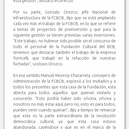
esta gestión”, destacó el Director.
Por su parte, Gonzalo Orozco, jefe Nacional de
Infraestructura de la FCBCB, dijo que se está ampliando
cada vez más el trabajo de la FCBCB, en lo que se refiere
a temas de proyectos de preinversión y que para la
siguiente gestión se tienen previstas varias inversiones.
“Este trabajo, no hubiese sido posible sin el concurso de
todo el personal de la Fundación Cultural del BCB,
tenemos que destacar también el trabajo de la empresa
Torricelli, que trabajó en la refacción de nuestras
fachadas”, sostuvo Orozco.
En ese sentido Manuel Monroy Chazarreta, consejero de
Administración de la FCBCB, expresó a los invitados y a
todos los presentes que esta casa de la Fundación, esta
abierta para todos aquellos que quieran visitarlo y
conocerlo. “Esto podría haber sido oficina, oficina y
nosotros no más estar aquí, pero no, esto es para todos,
pueden venir cuando quieran”, dijo a tiempo de remarcar
que esta es la parte extraordinaria de la revolución
democrática cultural, ya que esta casa estuvo
abandonada, cayéndose y que es en el marco de la