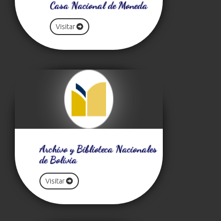
Casa Nacional de Moneda
Visitar
Archivo y Biblioteca Nacionales
de Bolivia
Visitar