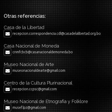
Otras referencias:
Casa de la Libertad
recepcion.correspondencia.cdl@casadelalibertad.org.bo
Casa Nacional de Moneda
cnmfcbcb@casanacionaldemoneda.bo
Museo Nacional de Arte
museonacionaldearte@gmail.com
Centro de la Cultura Plurinacional
recepcion.ccpsc@gmail.com
Museo Nacional de Etnografía y Folklore
musef.lpz@gmail.com