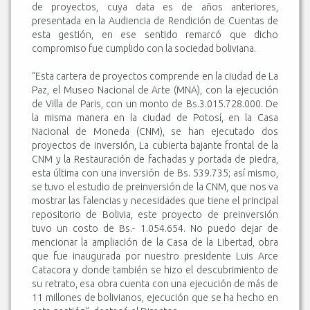
de proyectos, cuya data es de años anteriores,
presentada en la Audiencia de Rendición de Cuentas de
esta gestión, en ese sentido remarcó que dicho
compromiso fue cumplido con la sociedad boliviana.
“Esta cartera de proyectos comprende en la ciudad de La
Paz, el Museo Nacional de Arte (MNA), con la ejecución
de Villa de Paris, con un monto de Bs.3.015.728.000. De
la misma manera en la ciudad de Potosí, en la Casa
Nacional de Moneda (CNM), se han ejecutado dos
proyectos de inversión, La cubierta bajante frontal de la
CNM y la Restauración de fachadas y portada de piedra,
esta última con una inversión de Bs. 539.735; así mismo,
se tuvo el estudio de preinversión de la CNM, que nos va
mostrar las falencias y necesidades que tiene el principal
repositorio de Bolivia, este proyecto de preinversión
tuvo un costo de Bs.- 1.054.654. No puedo dejar de
mencionar la ampliación de la Casa de la Libertad, obra
que fue inaugurada por nuestro presidente Luis Arce
Catacora y donde también se hizo el descubrimiento de
su retrato, esa obra cuenta con una ejecución de más de
11 millones de bolivianos, ejecución que se ha hecho en