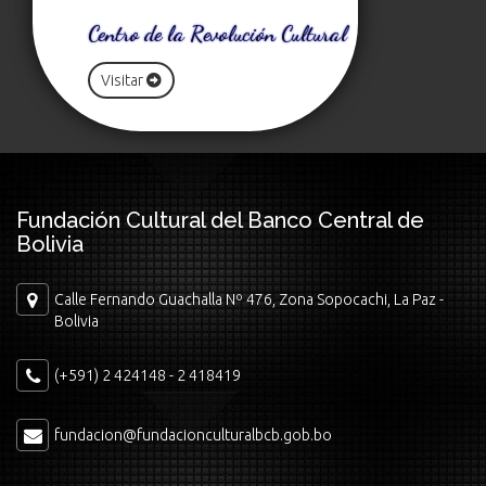
Centro de la Revolución Cultural
Visitar
Fundación Cultural del Banco Central de
Bolivia
Calle Fernando Guachalla Nº 476, Zona Sopocachi, La Paz -
Bolivia
(+591) 2 424148 - 2 418419
fundacion@fundacionculturalbcb.gob.bo