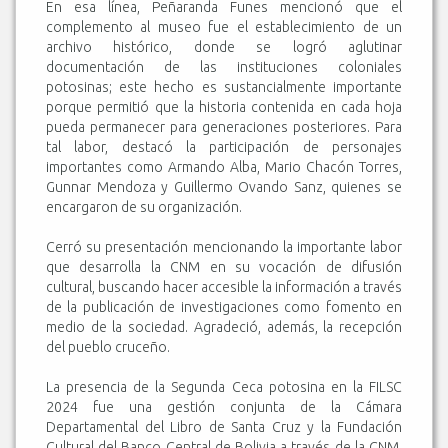
En esa línea, Peñaranda Funes mencionó que el
complemento al museo fue el establecimiento de un
archivo histórico, donde se logró aglutinar
documentación de las instituciones coloniales
potosinas; este hecho es sustancialmente importante
porque permitió que la historia contenida en cada hoja
pueda permanecer para generaciones posteriores. Para
tal labor, destacó la participación de personajes
importantes como Armando Alba, Mario Chacón Torres,
Gunnar Mendoza y Guillermo Ovando Sanz, quienes se
encargaron de su organización.
Cerró su presentación mencionando la importante labor
que desarrolla la CNM en su vocación de difusión
cultural, buscando hacer accesible la información a través
de la publicación de investigaciones como fomento en
medio de la sociedad. Agradeció, además, la recepción
del pueblo cruceño.
La presencia de la Segunda Ceca potosina en la FILSC
2024 fue una gestión conjunta de la Cámara
Departamental del Libro de Santa Cruz y la Fundación
Cultural del Banco Central de Bolivia a través de la CNM,