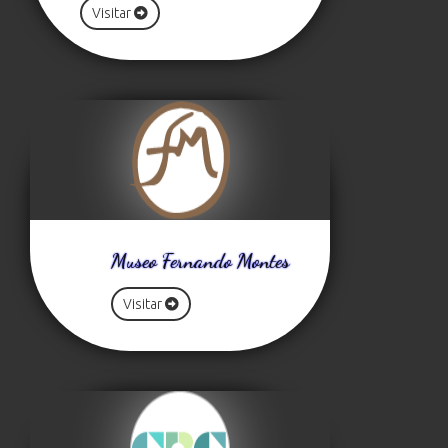
Visitar
Museo Fernando Montes
Visitar