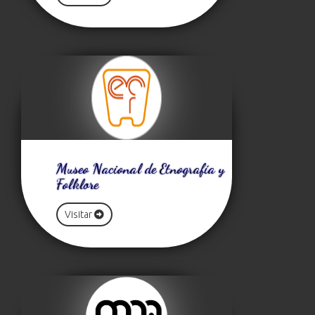
Museo Nacional de Etnografía y
Folklore
Visitar