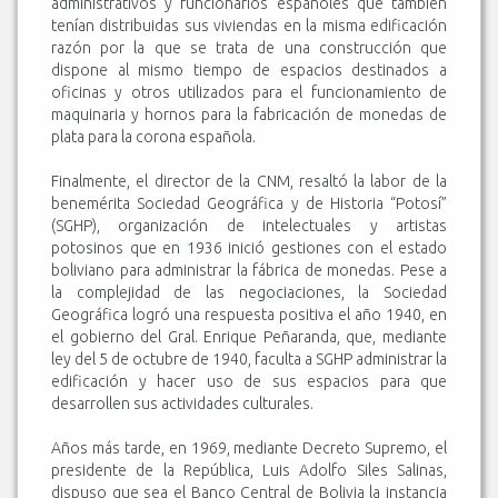
administrativos y funcionarios españoles que también
tenían distribuidas sus viviendas en la misma edificación
razón por la que se trata de una construcción que
dispone al mismo tiempo de espacios destinados a
oficinas y otros utilizados para el funcionamiento de
maquinaria y hornos para la fabricación de monedas de
plata para la corona española.
Finalmente, el director de la CNM, resaltó la labor de la
benemérita Sociedad Geográfica y de Historia “Potosí”
(SGHP), organización de intelectuales y artistas
potosinos que en 1936 inició gestiones con el estado
boliviano para administrar la fábrica de monedas. Pese a
la complejidad de las negociaciones, la Sociedad
Geográfica logró una respuesta positiva el año 1940, en
el gobierno del Gral. Enrique Peñaranda, que, mediante
ley del 5 de octubre de 1940, faculta a SGHP administrar la
edificación y hacer uso de sus espacios para que
desarrollen sus actividades culturales.
Años más tarde, en 1969, mediante Decreto Supremo, el
presidente de la República, Luis Adolfo Siles Salinas,
dispuso que sea el Banco Central de Bolivia la instancia