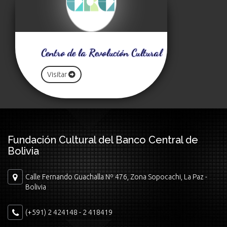
Centro de la Revolución Cultural
Visitar
Fundación Cultural del Banco Central de
Bolivia
Calle Fernando Guachalla Nº 476, Zona Sopocachi, La Paz -
Bolivia
(+591) 2 424148 - 2 418419