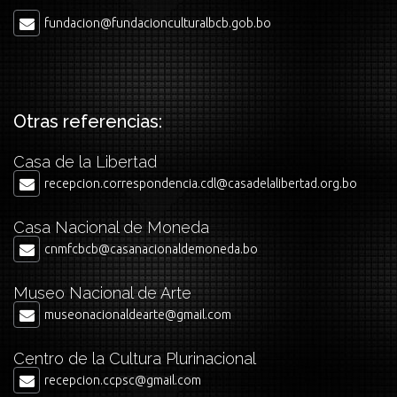
fundacion@fundacionculturalbcb.gob.bo
Otras referencias:
Casa de la Libertad
recepcion.correspondencia.cdl@casadelalibertad.org.bo
Casa Nacional de Moneda
cnmfcbcb@casanacionaldemoneda.bo
Museo Nacional de Arte
museonacionaldearte@gmail.com
Centro de la Cultura Plurinacional
recepcion.ccpsc@gmail.com