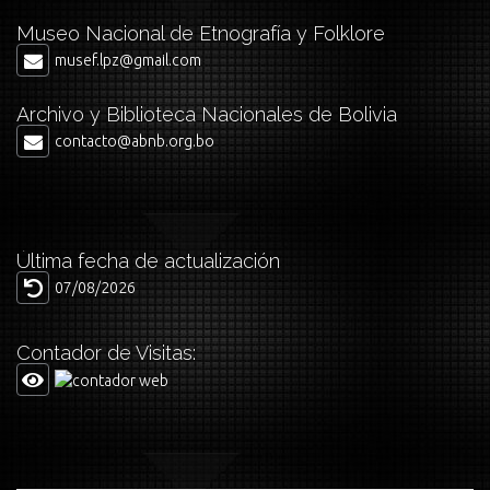
Museo Nacional de Etnografía y Folklore
musef.lpz@gmail.com
Archivo y Biblioteca Nacionales de Bolivia
contacto@abnb.org.bo
Última fecha de actualización
07/08/2026
Contador de Visitas: