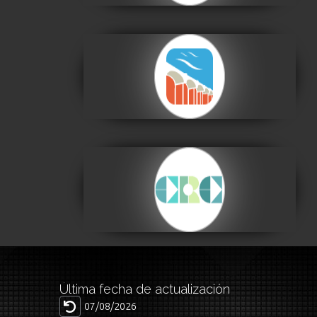
Centro de la Cultura
Plurinacional
Visitar
Centro de la
Revolución Cultural
Visitar
Última fecha de actualización
07/08/2026