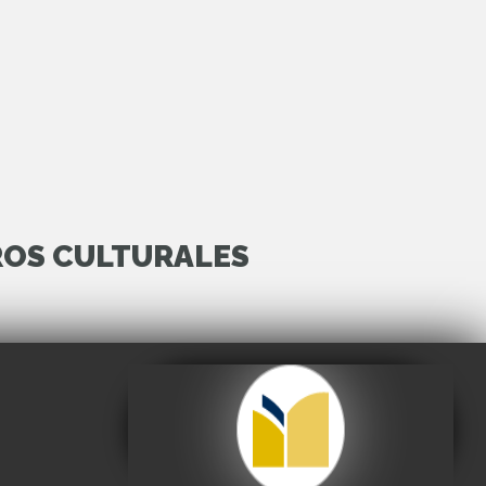
ROS CULTURALES
Archivo y Biblioteca
Nacionales de Bolivia
Visitar