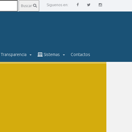
Siguenos en:
Buscar
Transparencia
Sistemas
Contactos