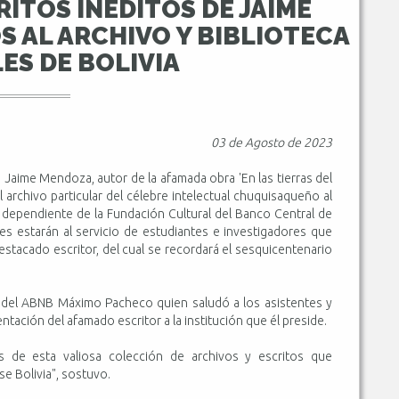
ITOS INÉDITOS DE JAIME
 AL ARCHIVO Y BIBLIOTECA
ES DE BOLIVIA
03 de Agosto de 2023
o Jaime Mendoza, autor de la afamada obra 'En las tierras del
el archivo particular del célebre intelectual chuquisaqueño al
, dependiente de la Fundación Cultural del Banco Central de
les estarán al servicio de estudiantes e investigadores que
estacado escritor, del cual se recordará el sesquicentenario
or del ABNB Máximo Pacheco quien saludó a los asistentes y
tación del afamado escritor a la institución que él preside.
 de esta valiosa colección de archivos y escritos que
se Bolivia", sostuvo.