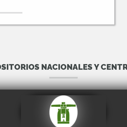
SITORIOS NACIONALES Y CENT
Casa Nacional de
Moneda
Visitar