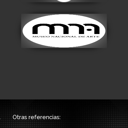
Museo Nacional de
Arte
Visitar
Otras referencias: