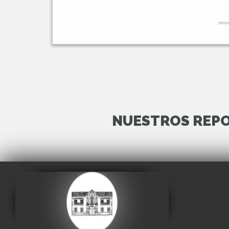
NUESTROS REPO
Casa de la Libertad
Visitar