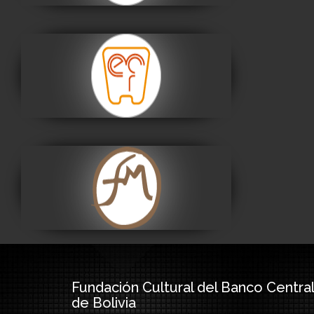
Museo Nacional de
Etnografía y Folklore
Visitar
Museo Fernando
Montes
Visitar
Fundación Cultural del Banco Central
de Bolivia