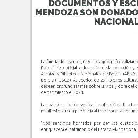
DOCUMENTOS Y ESCR
MENDOZA SON DONADOS
NACIONAL
La familia del escritor, médico y geógrafo bolivian
Potosí' hizo oficial la donación de la colección y 
Archivo y Biblioteca Nacionales de Bolivia (ABNB)
Bolivia (FCBCB). Alrededor de 291 bienes cultura
deseen profundizar más sobre la vida y obra del d
de nacimiento el 2024.
Las palabras de bienvenida las ofreció el direct
manifestó su complacencia al incorporar la documen
"Nos sentimos honrados por ser los custodios
enriquecerá el patrimonio del Estado Plurinacional 