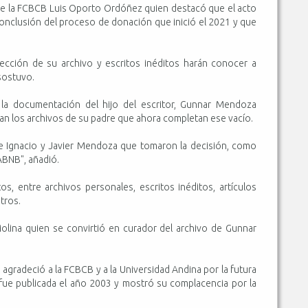
e de la FCBCB Luis Oporto Ordóñez quien destacó que el acto
 conclusión del proceso de donación que inició el 2021 y que
ección de su archivo y escritos inéditos harán conocer a
sostuvo.
e la documentación del hijo del escritor, Gunnar Mendoza
an los archivos de su padre que ahora completan ese vacío.
de Ignacio y Javier Mendoza que tomaron la decisión, como
 ABNB", añadió.
 entre archivos personales, escritos inéditos, artículos
otros.
lina quien se convirtió en curador del archivo de Gunnar
 agradeció a la FCBCB y a la Universidad Andina por la futura
fue publicada el año 2003 y mostró su complacencia por la