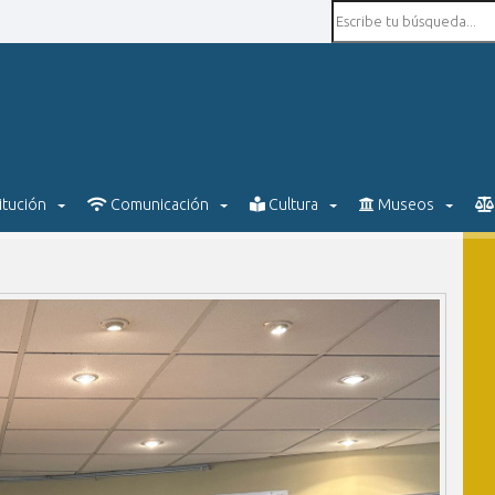
itución
Comunicación
Cultura
Museos