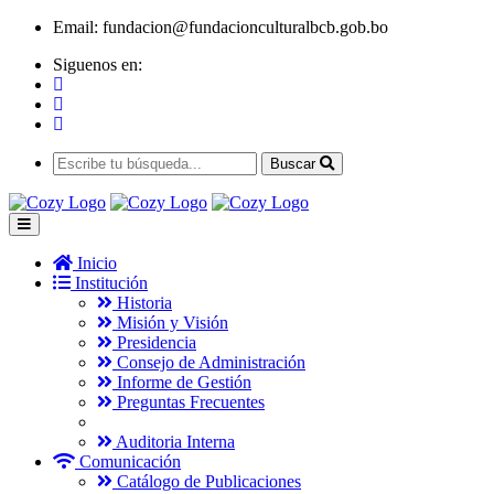
Email:
fundacion@fundacionculturalbcb.gob.bo
Siguenos en:
Buscar
Inicio
Institución
Historia
Misión y Visión
Presidencia
Consejo de Administración
Informe de Gestión
Preguntas Frecuentes
Auditoria Interna
Comunicación
Catálogo de Publicaciones