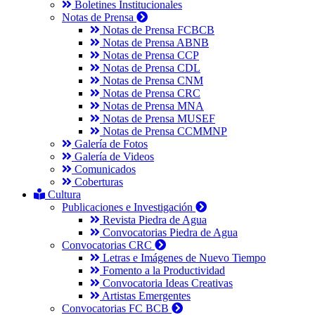
Boletines Institucionales
Notas de Prensa
Notas de Prensa FCBCB
Notas de Prensa ABNB
Notas de Prensa CCP
Notas de Prensa CDL
Notas de Prensa CNM
Notas de Prensa CRC
Notas de Prensa MNA
Notas de Prensa MUSEF
Notas de Prensa CCMMNP
Galería de Fotos
Galería de Videos
Comunicados
Coberturas
Cultura
Publicaciones e Investigación
Revista Piedra de Agua
Convocatorias Piedra de Agua
Convocatorias CRC
Letras e Imágenes de Nuevo Tiempo
Fomento a la Productividad
Convocatoria Ideas Creativas
Artistas Emergentes
Convocatorias FC BCB