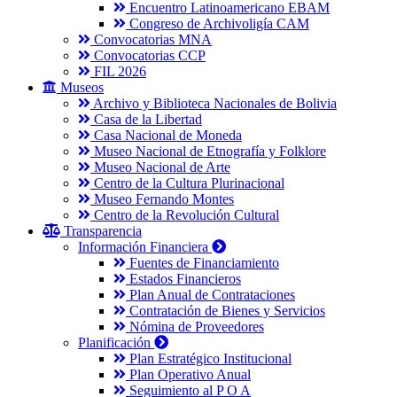
Encuentro Latinoamericano EBAM
Congreso de Archivoligía CAM
Convocatorias MNA
Convocatorias CCP
FIL 2026
Museos
Archivo y Biblioteca Nacionales de Bolivia
Casa de la Libertad
Casa Nacional de Moneda
Museo Nacional de Etnografía y Folklore
Museo Nacional de Arte
Centro de la Cultura Plurinacional
Museo Fernando Montes
Centro de la Revolución Cultural
Transparencia
Información Financiera
Fuentes de Financiamiento
Estados Financieros
Plan Anual de Contrataciones
Contratación de Bienes y Servicios
Nómina de Proveedores
Planificación
Plan Estratégico Institucional
Plan Operativo Anual
Seguimiento al P O A