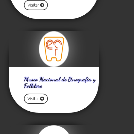
Visitar
Museo Nacional de Etnografía y
Folklore
Visitar