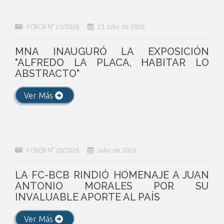
FCBCB N° 21/2026
23 Julio de 2026
MNA INAUGURÓ LA EXPOSICIÓN
"ALFREDO LA PLACA, HABITAR LO
ABSTRACTO"
Ver Más
FCBCB N° 20/2026
Julio de 2026
LA FC-BCB RINDIÓ HOMENAJE A JUAN
ANTONIO MORALES POR SU
INVALUABLE APORTE AL PAÍS
Ver Más