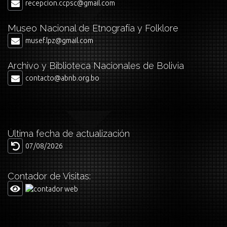
recepcion.ccpsc@gmail.com
Museo Nacional de Etnografía y Folklore
musef.lpz@gmail.com
Archivo y Biblioteca Nacionales de Bolivia
contacto@abnb.org.bo
Última fecha de actualización
07/08/2026
Contador de Visitas: