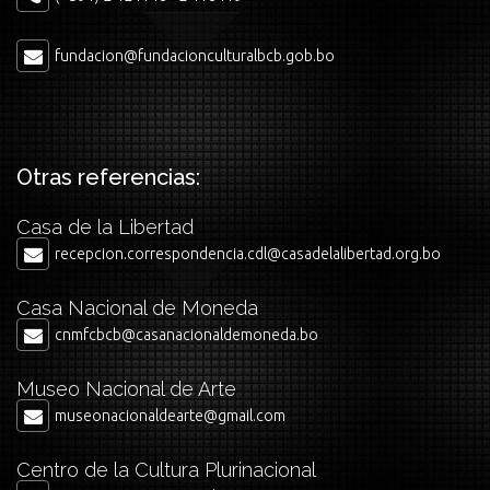
fundacion@fundacionculturalbcb.gob.bo
Otras referencias:
Casa de la Libertad
recepcion.correspondencia.cdl@casadelalibertad.org.bo
Casa Nacional de Moneda
cnmfcbcb@casanacionaldemoneda.bo
Museo Nacional de Arte
museonacionaldearte@gmail.com
Centro de la Cultura Plurinacional