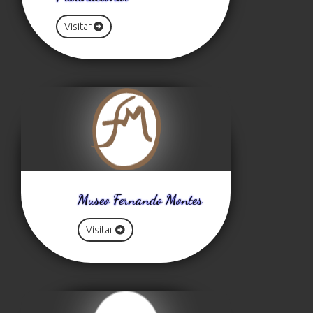
Visitar
Museo Fernando Montes
Visitar