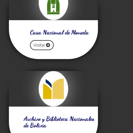
Casa Nacional de Moneda
Visitar
Archivo y Biblioteca Nacionales
de Bolivia