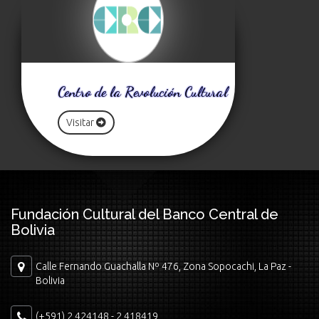
Centro de la Revolución Cultural
Visitar
Fundación Cultural del Banco Central de
Bolivia
Calle Fernando Guachalla Nº 476, Zona Sopocachi, La Paz -
Bolivia
(+591) 2 424148 - 2 418419