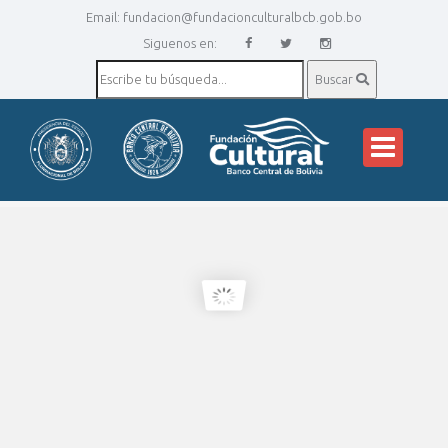
Email:
fundacion@fundacionculturalbcb.gob.bo
Siguenos en:
Buscar