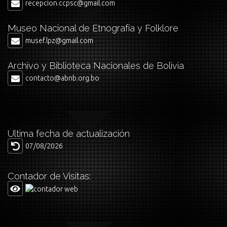
recepcion.ccpsc@gmail.com
Museo Nacional de Etnografía y Folklore
musef.lpz@gmail.com
Archivo y Biblioteca Nacionales de Bolivia
contacto@abnb.org.bo
Última fecha de actualización
07/08/2026
Contador de Visitas: