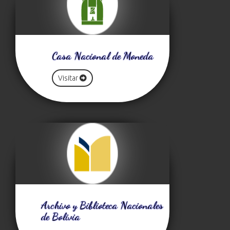
Casa Nacional de Moneda
Visitar
Archivo y Biblioteca Nacionales
de Bolivia