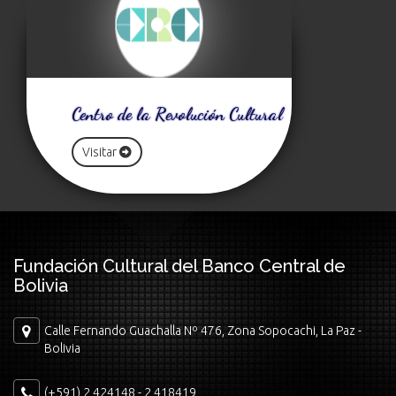
Centro de la Revolución Cultural
Visitar
Fundación Cultural del Banco Central de
Bolivia
Calle Fernando Guachalla Nº 476, Zona Sopocachi, La Paz -
Bolivia
(+591) 2 424148 - 2 418419