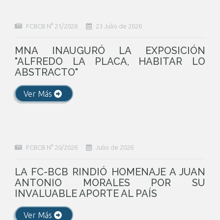
FCBCB N° 21/2026
23 Julio de 2026
MNA INAUGURÓ LA EXPOSICIÓN
"ALFREDO LA PLACA, HABITAR LO
ABSTRACTO"
Ver Más
FCBCB N° 20/2026
Julio de 2026
LA FC-BCB RINDIÓ HOMENAJE A JUAN
ANTONIO MORALES POR SU
INVALUABLE APORTE AL PAÍS
Ver Más