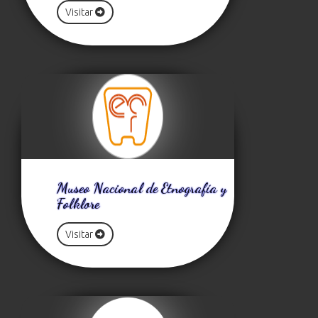
Visitar
Museo Nacional de Etnografía y
Folklore
Visitar