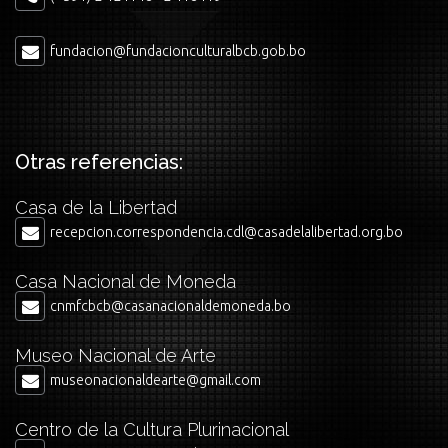
fundacion@fundacionculturalbcb.gob.bo
Otras referencias:
Casa de la Libertad
recepcion.correspondencia.cdl@casadelalibertad.org.bo
Casa Nacional de Moneda
cnmfcbcb@casanacionaldemoneda.bo
Museo Nacional de Arte
museonacionaldearte@gmail.com
Centro de la Cultura Plurinacional