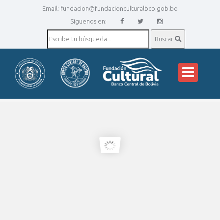
Email:
fundacion@fundacionculturalbcb.gob.bo
Siguenos en:
Buscar