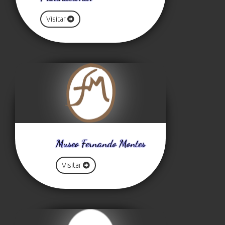
Visitar
Museo Fernando Montes
Visitar