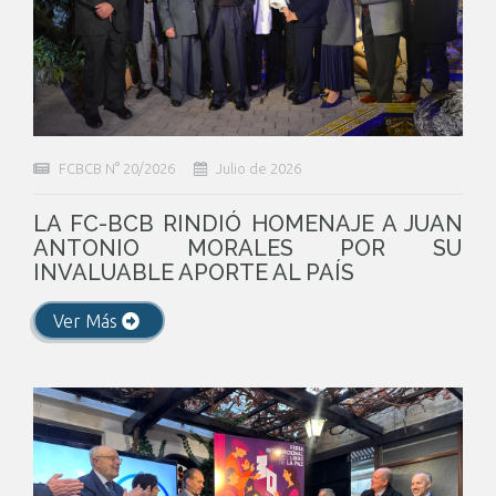
FCBCB N° 20/2026
Julio de 2026
LA FC-BCB RINDIÓ HOMENAJE A JUAN
ANTONIO MORALES POR SU
INVALUABLE APORTE AL PAÍS
Ver Más