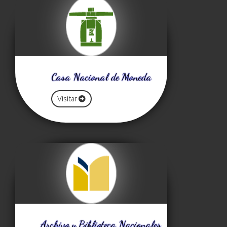
Casa Nacional de Moneda
Visitar
Archivo y Biblioteca Nacionales