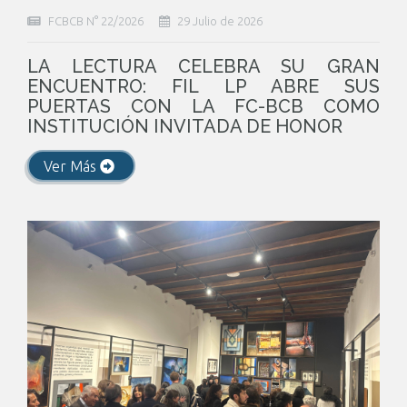
FCBCB N° 22/2026
29 Julio de 2026
LA LECTURA CELEBRA SU GRAN
ENCUENTRO: FIL LP ABRE SUS
PUERTAS CON LA FC-BCB COMO
INSTITUCIÓN INVITADA DE HONOR
Ver Más