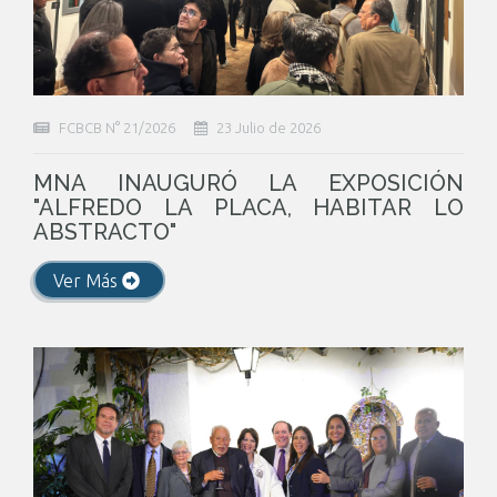
FCBCB N° 21/2026
23 Julio de 2026
MNA INAUGURÓ LA EXPOSICIÓN
"ALFREDO LA PLACA, HABITAR LO
ABSTRACTO"
Ver Más