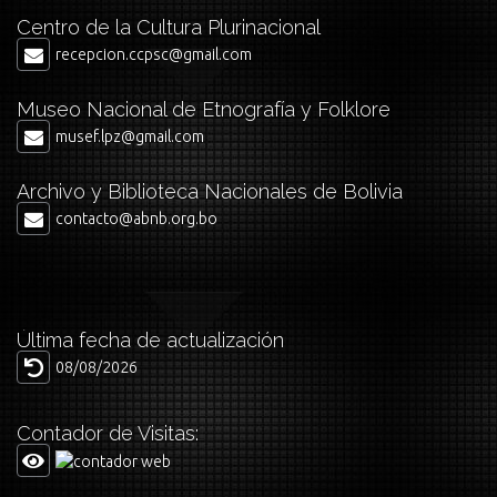
Centro de la Cultura Plurinacional
recepcion.ccpsc@gmail.com
Museo Nacional de Etnografía y Folklore
musef.lpz@gmail.com
Archivo y Biblioteca Nacionales de Bolivia
contacto@abnb.org.bo
Última fecha de actualización
08/08/2026
Contador de Visitas: