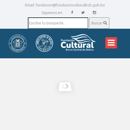
Email:
fundacion@fundacionculturalbcb.gob.bo
Siguenos en:
Buscar