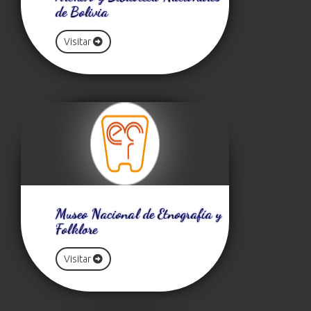
de Bolivia
Visitar
Museo Nacional de Etnografía y
Folklore
Visitar