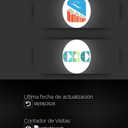
Centro de la Cultura
Plurinacional
Visitar
Centro de la
Revolución Cultural
Visitar
Última fecha de actualización
08/08/2026
Contador de Visitas: