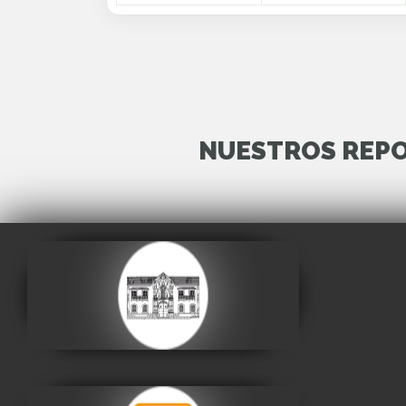
NUESTROS REPO
Casa de la Libertad
Visitar