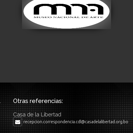
Museo Nacional de
Arte
Visitar
Otras referencias:
Casa de la Libertad
recepcion.correspondencia.cdl@casadelalibertad.org.bo