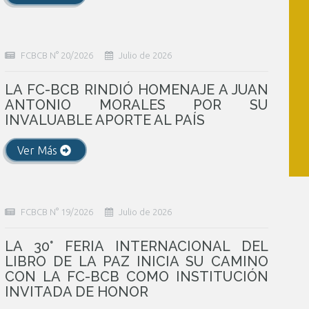
FCBCB N° 20/2026
Julio de 2026
LA FC-BCB RINDIÓ HOMENAJE A JUAN
ANTONIO MORALES POR SU
INVALUABLE APORTE AL PAÍS
Ver Más
FCBCB N° 19/2026
Julio de 2026
LA 30° FERIA INTERNACIONAL DEL
LIBRO DE LA PAZ INICIA SU CAMINO
CON LA FC-BCB COMO INSTITUCIÓN
INVITADA DE HONOR