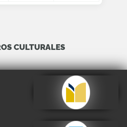
ROS CULTURALES
Archivo y Biblioteca
Nacionales de Bolivia
Visitar