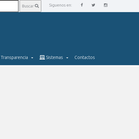
Siguenos en:
Buscar
Transparencia
Sistemas
Contactos