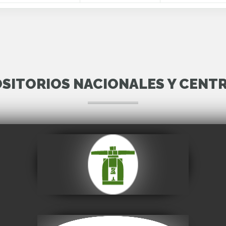
SITORIOS NACIONALES Y CENT
Casa Nacional de
Moneda
Visitar