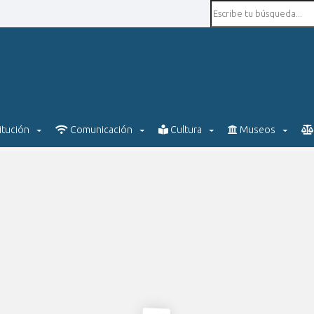
itución
Comunicación
Cultura
Museos