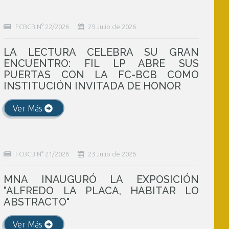
FCBCB N° 22/2026
29 Julio de 2026
LA LECTURA CELEBRA SU GRAN
ENCUENTRO: FIL LP ABRE SUS
PUERTAS CON LA FC-BCB COMO
INSTITUCIÓN INVITADA DE HONOR
Ver Más
FCBCB N° 21/2026
23 Julio de 2026
MNA INAUGURÓ LA EXPOSICIÓN
"ALFREDO LA PLACA, HABITAR LO
ABSTRACTO"
Ver Más