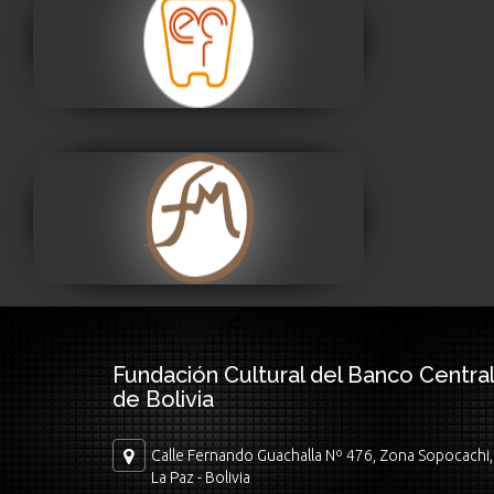
Museo Nacional de
Etnografía y Folklore
Visitar
Museo Fernando
Montes
Visitar
Fundación Cultural del Banco Central
de Bolivia
Calle Fernando Guachalla Nº 476, Zona Sopocachi,
La Paz - Bolivia