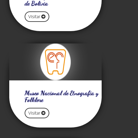
de Bolivia
Visitar
Museo Nacional de Etnografía y
Folklore
Visitar