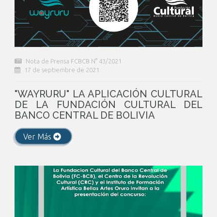
Nota de Prensa FCBCB N° 43/2021
17 de septiembre de 2021
"WAYRURU" LA APLICACIÓN CULTURAL
DE LA FUNDACIÓN CULTURAL DEL
BANCO CENTRAL DE BOLIVIA
Ver Más