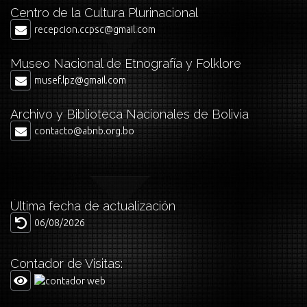
Centro de la Cultura Plurinacional
recepcion.ccpsc@gmail.com
Museo Nacional de Etnografía y Folklore
musef.lpz@gmail.com
Archivo y Biblioteca Nacionales de Bolivia
contacto@abnb.org.bo
Última fecha de actualización
06/08/2026
Contador de Visitas: