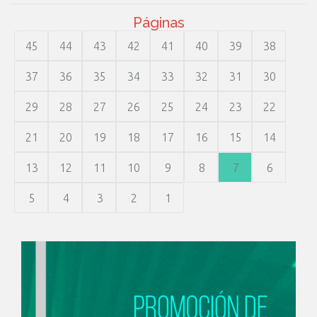
Páginas
45
44
43
42
41
40
39
38
37
36
35
34
33
32
31
30
29
28
27
26
25
24
23
22
21
20
19
18
17
16
15
14
13
12
11
10
9
8
7
6
5
4
3
2
1