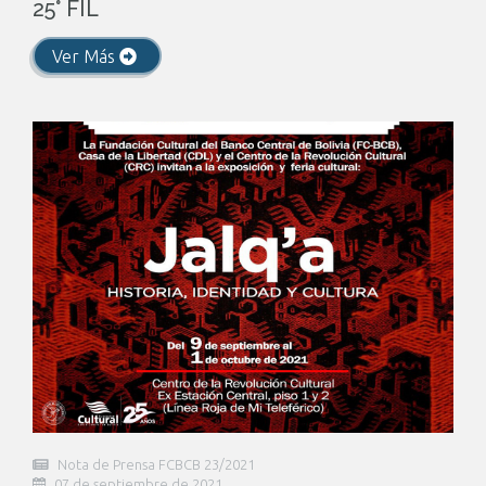
25° FIL
Ver Más
Nota de Prensa FCBCB 23/2021
07 de septiembre de 2021