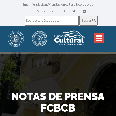
Email:
fundacion@fundacionculturalbcb.gob.bo
Siguenos en:
Buscar
NOTAS DE PRENSA
FCBCB