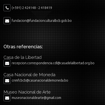
(+591) 2 424148 - 2 418419
fundacion@fundacionculturalbcb.gob.bo
Otras referencias:
Casa de la Libertad
recepcion.correspondencia.cdl@casadelalibertad.org.bo
Casa Nacional de Moneda
cnmfcbcb@casanacionaldemoneda.bo
Museo Nacional de Arte
museonacionaldearte@gmail.com