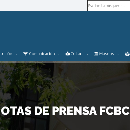
itución
Comunicación
Cultura
Museos
OTAS DE PRENSA FCB