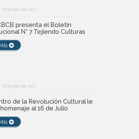
20 de julio de 2021
BCB presenta el Boletín
tucional N° 7 Tejiendo Culturas
 Más
15 de julio de 2021
ntro de la Revolución Cultural le
 homenaje al 16 de Julio
 Más