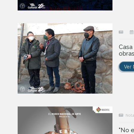
Casa
obras
Ver
Nota
"No e