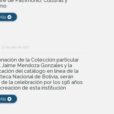
e de Patrimonio, Culturas y
smo
 Más
22 de julio de 2021
nación de la Colección particular
. Jaime Mendoza Gonzales y la
cación del catálogo en línea de la
oteca Nacional de Bolivia, serán
 de la celebración por los 196 años
 creación de esta institución
 Más