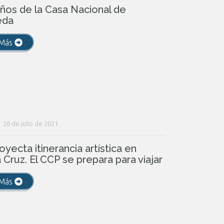
ños de la Casa Nacional de
eda
 Más
26 de julio de 2021
oyecta itinerancia artística en
 Cruz. El CCP se prepara para viajar
 Más