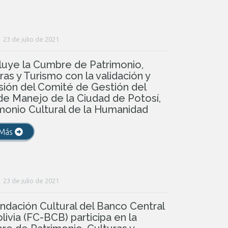
23 de julio de 2021
uye la Cumbre de Patrimonio,
ras y Turismo con la validación y
ión del Comité de Gestión del
de Manejo de la Ciudad de Potosí,
monio Cultural de la Humanidad
 Más
23 de julio de 2021
ndación Cultural del Banco Central
livia (FC-BCB) participa en la