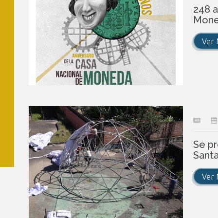
248 a
Mon
Ver
Se pr
Santa
Ver