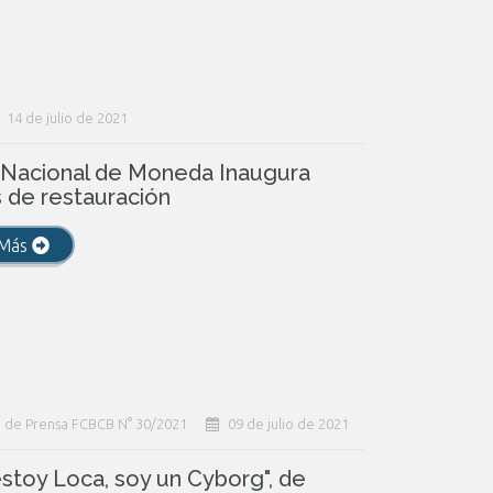
14 de julio de 2021
 Nacional de Moneda Inaugura
 de restauración
 Más
 de Prensa FCBCB N° 30/2021
09 de julio de 2021
stoy Loca, soy un Cyborg", de