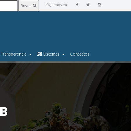
Siguenos en:
Buscar
Transparencia
Sistemas
Contactos
CB