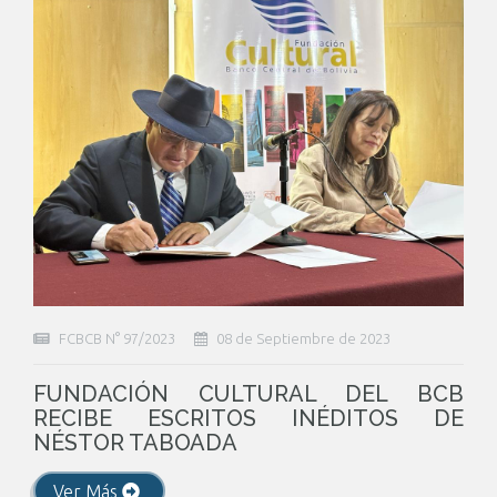
FCBCB N° 97/2023
08 de Septiembre de 2023
FUNDACIÓN CULTURAL DEL BCB
RECIBE ESCRITOS INÉDITOS DE
NÉSTOR TABOADA
Ver Más