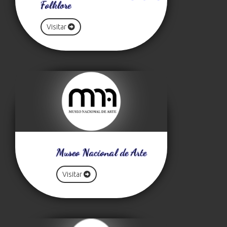
Folklore
Visitar
Museo Nacional de Arte
Visitar