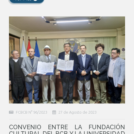
FCBCB N° 96/2023
27 de Agosto de 2023
CONVENIO ENTRE LA FUNDACIÓN
CULTURAL DEL BCB Y LA UNIVERSIDAD