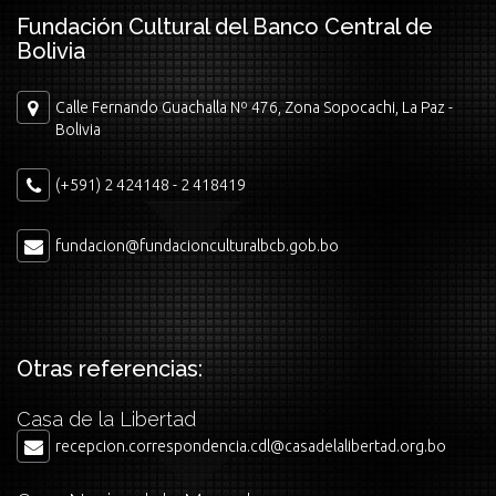
Fundación Cultural del Banco Central de
Bolivia
Calle Fernando Guachalla Nº 476, Zona Sopocachi, La Paz -
Bolivia
(+591) 2 424148 - 2 418419
fundacion@fundacionculturalbcb.gob.bo
Otras referencias:
Casa de la Libertad
recepcion.correspondencia.cdl@casadelalibertad.org.bo