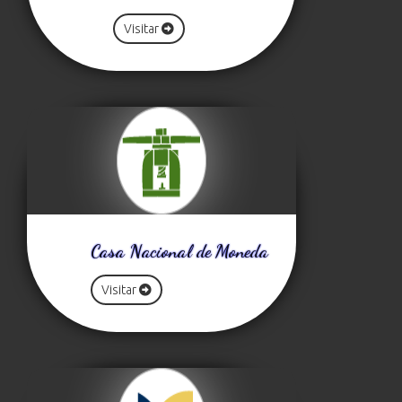
Visitar
Casa Nacional de Moneda
Visitar