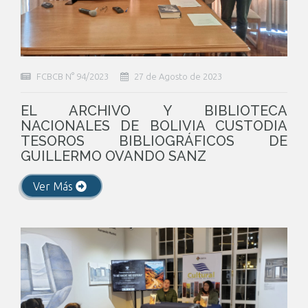
FCBCB N° 94/2023
27 de Agosto de 2023
EL ARCHIVO Y BIBLIOTECA
NACIONALES DE BOLIVIA CUSTODIA
TESOROS BIBLIOGRÁFICOS DE
GUILLERMO OVANDO SANZ
Ver Más