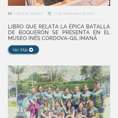
FCBCB N° 100/2023
11 de Septiembre de 2023
LIBRO QUE RELATA LA ÉPICA BATALLA
DE BOQUERÓN SE PRESENTA EN EL
MUSEO INÉS CORDOVA-GIL IMANÁ
Ver Más