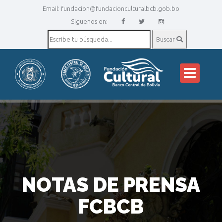
Email:
fundacion@fundacionculturalbcb.gob.bo
Siguenos en:
Buscar
NOTAS DE PRENSA
FCBCB