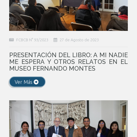
FCBCB N° 93/2023
27 de Agosto de 2023
PRESENTACIÓN DEL LIBRO: A MI NADIE
ME ESPERA Y OTROS RELATOS EN EL
MUSEO FERNANDO MONTES
Ver Más