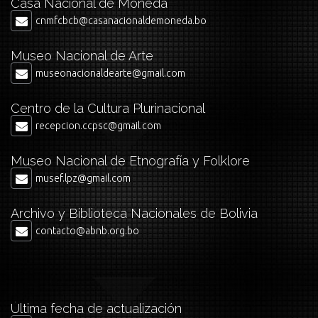
Casa Nacional de Moneda
cnmfcbcb@casanacionaldemoneda.bo
Museo Nacional de Arte
museonacionaldearte@gmail.com
Centro de la Cultura Plurinacional
recepcion.ccpsc@gmail.com
Museo Nacional de Etnografía y Folklore
musef.lpz@gmail.com
Archivo y Biblioteca Nacionales de Bolivia
contacto@abnb.org.bo
Última fecha de actualización