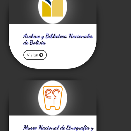
Archivo y Biblioteca Nacionales
de Bolivia
Visitar
Museo Nacional de Etnografía y