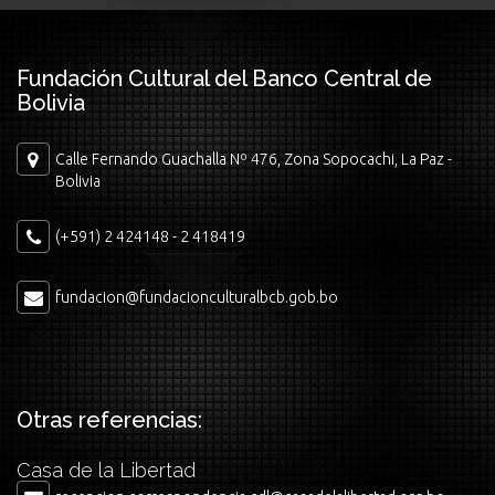
Fundación Cultural del Banco Central de
Bolivia
Calle Fernando Guachalla Nº 476, Zona Sopocachi, La Paz -
Bolivia
(+591) 2 424148 - 2 418419
fundacion@fundacionculturalbcb.gob.bo
Otras referencias:
Casa de la Libertad