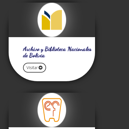
Archivo y Biblioteca Nacionales
de Bolivia
Visitar