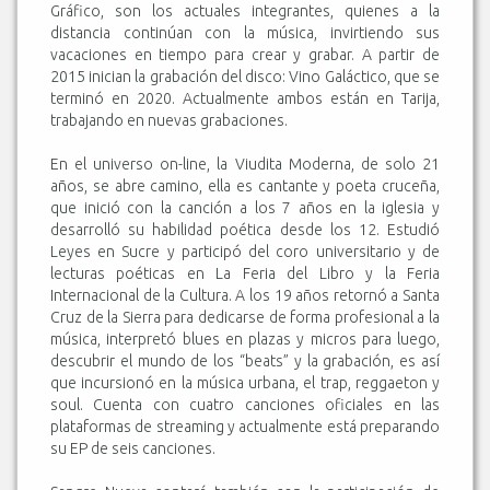
Gráfico, son los actuales integrantes, quienes a la
distancia continúan con la música, invirtiendo sus
vacaciones en tiempo para crear y grabar. A partir de
2015 inician la grabación del disco: Vino Galáctico, que se
terminó en 2020. Actualmente ambos están en Tarija,
trabajando en nuevas grabaciones.
En el universo on-line, la Viudita Moderna, de solo 21
años, se abre camino, ella es cantante y poeta cruceña,
que inició con la canción a los 7 años en la iglesia y
desarrolló su habilidad poética desde los 12. Estudió
Leyes en Sucre y participó del coro universitario y de
lecturas poéticas en La Feria del Libro y la Feria
Internacional de la Cultura. A los 19 años retornó a Santa
Cruz de la Sierra para dedicarse de forma profesional a la
música, interpretó blues en plazas y micros para luego,
descubrir el mundo de los “beats” y la grabación, es así
que incursionó en la música urbana, el trap, reggaeton y
soul. Cuenta con cuatro canciones oficiales en las
plataformas de streaming y actualmente está preparando
su EP de seis canciones.