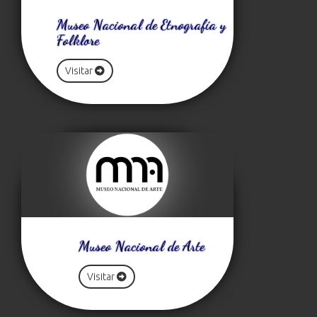
Museo Nacional de Etnografía y
Folklore
Visitar
Museo Nacional de Arte
Visitar