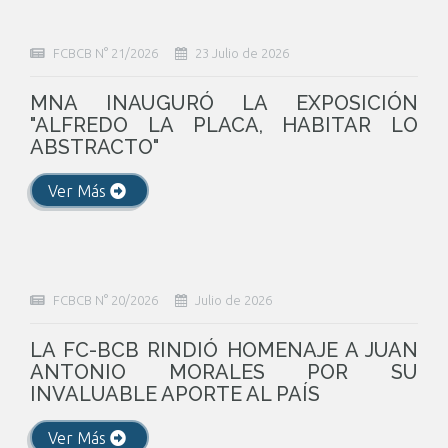
FCBCB N° 21/2026
23 Julio de 2026
MNA INAUGURÓ LA EXPOSICIÓN
"ALFREDO LA PLACA, HABITAR LO
ABSTRACTO"
Ver Más
FCBCB N° 20/2026
Julio de 2026
LA FC-BCB RINDIÓ HOMENAJE A JUAN
ANTONIO MORALES POR SU
INVALUABLE APORTE AL PAÍS
Ver Más