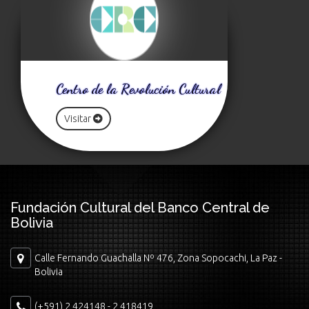
Centro de la Revolución Cultural
Visitar
Fundación Cultural del Banco Central de
Bolivia
Calle Fernando Guachalla Nº 476, Zona Sopocachi, La Paz -
Bolivia
(+591) 2 424148 - 2 418419