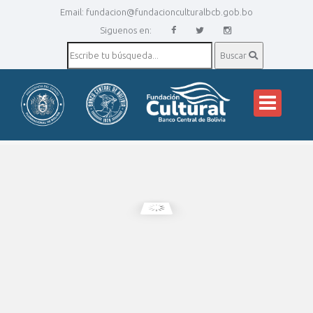
Email:
fundacion@fundacionculturalbcb.gob.bo
Siguenos en:
Buscar