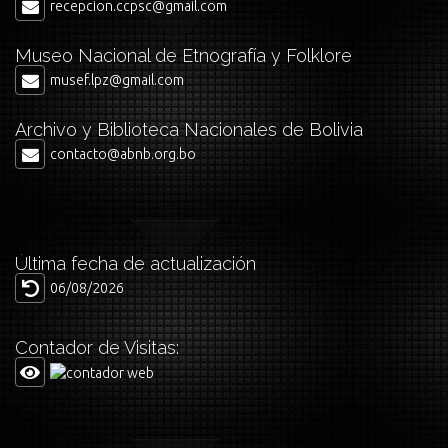
recepcion.ccpsc@gmail.com
Museo Nacional de Etnografía y Folklore
musef.lpz@gmail.com
Archivo y Biblioteca Nacionales de Bolivia
contacto@abnb.org.bo
Última fecha de actualización
06/08/2026
Contador de Visitas: