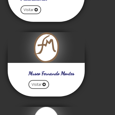
Visitar
Museo Fernando Montes
Visitar