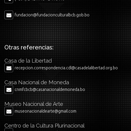
fundacion@fundacionculturalbcb.gob.bo
Otras referencias:
Casa de la Libertad
recepcion.correspondencia.cdl@casadelalibertad.org.bo
Casa Nacional de Moneda
cnmfcbcb@casanacionaldemoneda.bo
Museo Nacional de Arte
museonacionaldearte@gmail.com
Centro de la Cultura Plurinacional