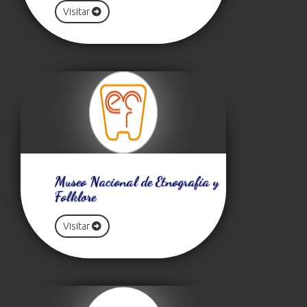
Visitar
Museo Nacional de Etnografía y
Folklore
Visitar