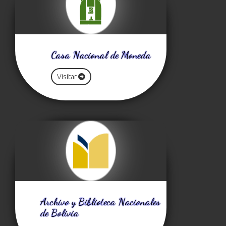
Casa Nacional de Moneda
Visitar
Archivo y Biblioteca Nacionales
de Bolivia