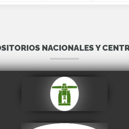
SITORIOS NACIONALES Y CENT
Casa Nacional de
Moneda
Visitar