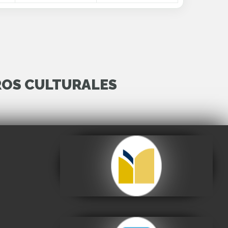
ROS CULTURALES
Archivo y Biblioteca
Nacionales de Bolivia
Visitar