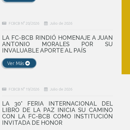
FCBCB N° 20/2026
Julio de 2026
LA FC-BCB RINDIÓ HOMENAJE A JUAN
ANTONIO MORALES POR SU
INVALUABLE APORTE AL PAÍS
Ver Más
FCBCB N° 19/2026
Julio de 2026
LA 30° FERIA INTERNACIONAL DEL
LIBRO DE LA PAZ INICIA SU CAMINO
CON LA FC-BCB COMO INSTITUCIÓN
INVITADA DE HONOR