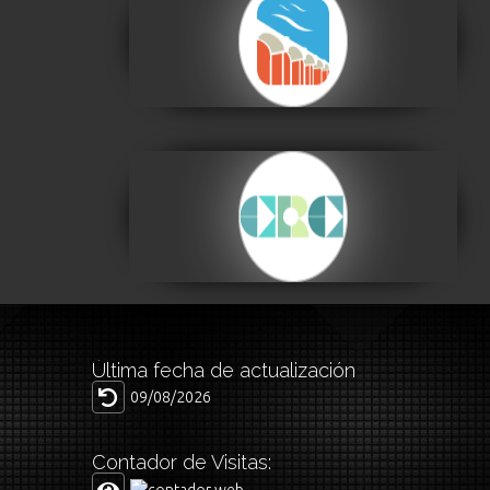
Centro de la Cultura
Plurinacional
Visitar
Centro de la
Revolución Cultural
Visitar
Última fecha de actualización
09/08/2026
Contador de Visitas: