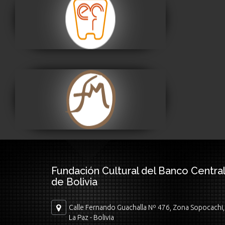
Museo Nacional de
Etnografía y Folklore
Visitar
Museo Fernando
Montes
Visitar
Fundación Cultural del Banco Central
de Bolivia
Calle Fernando Guachalla Nº 476, Zona Sopocachi,
La Paz - Bolivia