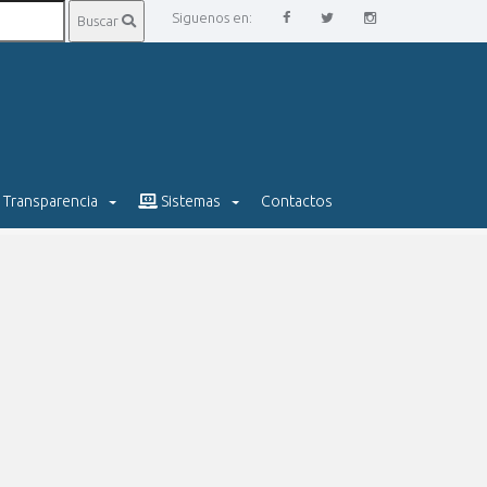
Siguenos en:
Buscar
Transparencia
Sistemas
Contactos