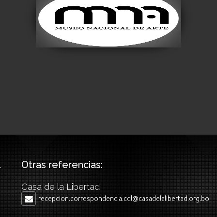
Museo Nacional de
Arte
Visitar
Otras referencias:
Casa de la Libertad
recepcion.correspondencia.cdl@casadelalibertad.org.bo