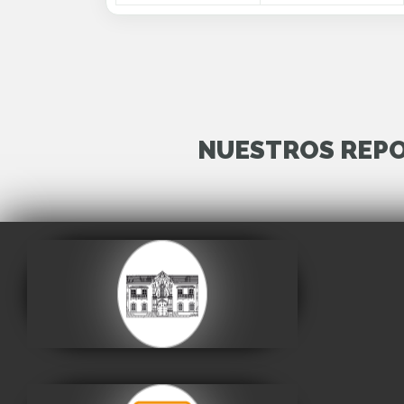
NUESTROS REPO
Casa de la Libertad
Visitar