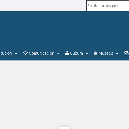
itución
Comunicación
Cultura
Museos