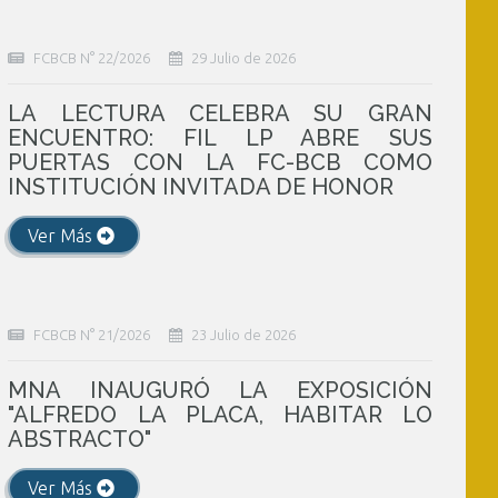
FCBCB N° 22/2026
29 Julio de 2026
LA LECTURA CELEBRA SU GRAN
ENCUENTRO: FIL LP ABRE SUS
PUERTAS CON LA FC-BCB COMO
INSTITUCIÓN INVITADA DE HONOR
Ver Más
FCBCB N° 21/2026
23 Julio de 2026
MNA INAUGURÓ LA EXPOSICIÓN
"ALFREDO LA PLACA, HABITAR LO
ABSTRACTO"
Ver Más