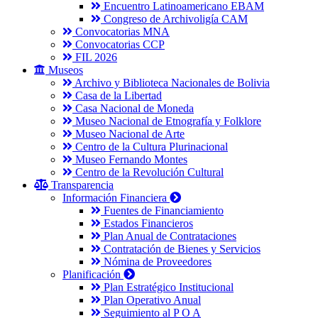
Encuentro Latinoamericano EBAM
Congreso de Archivoligía CAM
Convocatorias MNA
Convocatorias CCP
FIL 2026
Museos
Archivo y Biblioteca Nacionales de Bolivia
Casa de la Libertad
Casa Nacional de Moneda
Museo Nacional de Etnografía y Folklore
Museo Nacional de Arte
Centro de la Cultura Plurinacional
Museo Fernando Montes
Centro de la Revolución Cultural
Transparencia
Información Financiera
Fuentes de Financiamiento
Estados Financieros
Plan Anual de Contrataciones
Contratación de Bienes y Servicios
Nómina de Proveedores
Planificación
Plan Estratégico Institucional
Plan Operativo Anual
Seguimiento al P O A