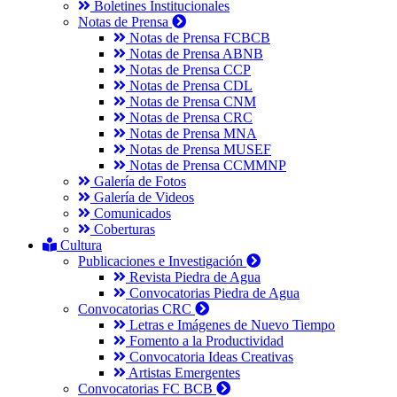
Boletines Institucionales
Notas de Prensa
Notas de Prensa FCBCB
Notas de Prensa ABNB
Notas de Prensa CCP
Notas de Prensa CDL
Notas de Prensa CNM
Notas de Prensa CRC
Notas de Prensa MNA
Notas de Prensa MUSEF
Notas de Prensa CCMMNP
Galería de Fotos
Galería de Videos
Comunicados
Coberturas
Cultura
Publicaciones e Investigación
Revista Piedra de Agua
Convocatorias Piedra de Agua
Convocatorias CRC
Letras e Imágenes de Nuevo Tiempo
Fomento a la Productividad
Convocatoria Ideas Creativas
Artistas Emergentes
Convocatorias FC BCB