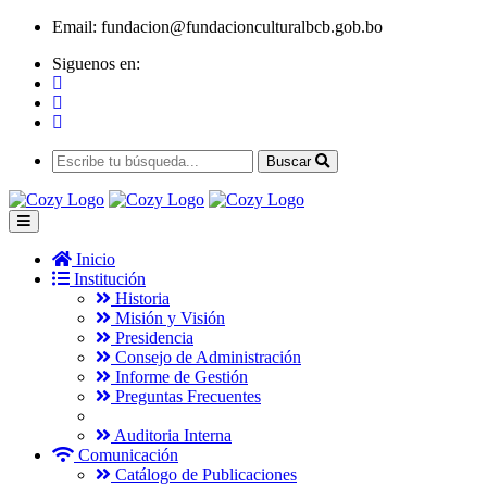
Email:
fundacion@fundacionculturalbcb.gob.bo
Siguenos en:
Buscar
Inicio
Institución
Historia
Misión y Visión
Presidencia
Consejo de Administración
Informe de Gestión
Preguntas Frecuentes
Auditoria Interna
Comunicación
Catálogo de Publicaciones