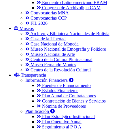
Encuentro Latinoamericano EBAM
Congreso de Archivoligía CAM
Convocatorias MNA
Convocatorias CCP
FIL 2026
Museos
Archivo y Biblioteca Nacionales de Bolivia
Casa de la Libertad
Casa Nacional de Moneda
Museo Nacional de Etnografía y Folklore
Museo Nacional de Arte
Centro de la Cultura Plurinacional
Museo Fernando Montes
Centro de la Revolución Cultural
Transparencia
Información Financiera
Fuentes de Financiamiento
Estados Financieros
Plan Anual de Contrataciones
Contratación de Bienes y Servicios
Nómina de Proveedores
Planificación
Plan Estratégico Institucional
Plan Operativo Anual
Seguimiento al P O A