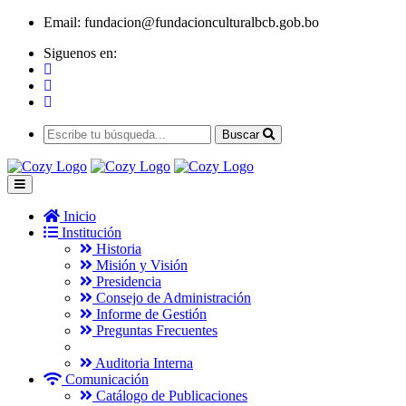
Email:
fundacion@fundacionculturalbcb.gob.bo
Siguenos en:
Buscar
Inicio
Institución
Historia
Misión y Visión
Presidencia
Consejo de Administración
Informe de Gestión
Preguntas Frecuentes
Auditoria Interna
Comunicación
Catálogo de Publicaciones