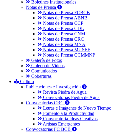
Boletines Institucionales
Notas de Prensa
Notas de Prensa FCBCB
Notas de Prensa ABNB
Notas de Prensa CCP
Notas de Prensa CDL
Notas de Prensa CNM
Notas de Prensa CRC
Notas de Prensa MNA
Notas de Prensa MUSEF
Notas de Prensa CCMMNP
Galería de Fotos
Galería de Videos
Comunicados
Coberturas
Cultura
Publicaciones e Investigación
Revista Piedra de Agua
Convocatorias Piedra de Agua
Convocatorias CRC
Letras e Imágenes de Nuevo Tiempo
Fomento a la Productividad
Convocatoria Ideas Creativas
Artistas Emergentes
Convocatorias FC BCB