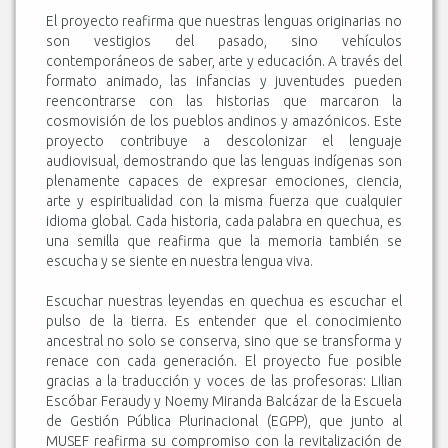
El proyecto reafirma que nuestras lenguas originarias no
son vestigios del pasado, sino vehículos
contemporáneos de saber, arte y educación. A través del
formato animado, las infancias y juventudes pueden
reencontrarse con las historias que marcaron la
cosmovisión de los pueblos andinos y amazónicos. Este
proyecto contribuye a descolonizar el lenguaje
audiovisual, demostrando que las lenguas indígenas son
plenamente capaces de expresar emociones, ciencia,
arte y espiritualidad con la misma fuerza que cualquier
idioma global. Cada historia, cada palabra en quechua, es
una semilla que reafirma que la memoria también se
escucha y se siente en nuestra lengua viva.
Escuchar nuestras leyendas en quechua es escuchar el
pulso de la tierra. Es entender que el conocimiento
ancestral no solo se conserva, sino que se transforma y
renace con cada generación. El proyecto fue posible
gracias a la traducción y voces de las profesoras: Lilian
Escóbar Feraudy y Noemy Miranda Balcázar de la Escuela
de Gestión Pública Plurinacional (EGPP), que junto al
MUSEF reafirma su compromiso con la revitalización de