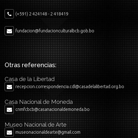
(+591) 2 424148 - 2 418419
fundacion@fundacionculturalbcb.gob.bo
Otras referencias:
Casa de la Libertad
recepcion.correspondencia.cdl@casadelalibertad.org.bo
Casa Nacional de Moneda
cnmfcbcb@casanacionaldemoneda.bo
Museo Nacional de Arte
museonacionaldearte@gmail.com