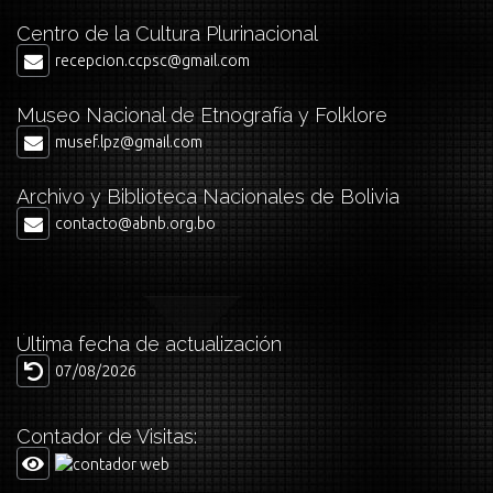
Centro de la Cultura Plurinacional
recepcion.ccpsc@gmail.com
Museo Nacional de Etnografía y Folklore
musef.lpz@gmail.com
Archivo y Biblioteca Nacionales de Bolivia
contacto@abnb.org.bo
Última fecha de actualización
07/08/2026
Contador de Visitas: