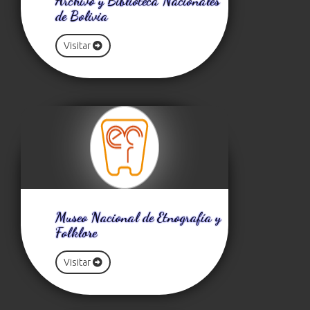
Archivo y Biblioteca Nacionales
de Bolivia
Visitar
Museo Nacional de Etnografía y
Folklore
Visitar