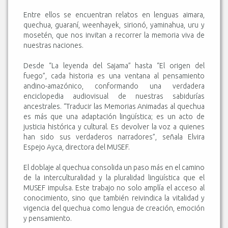
Entre ellos se encuentran relatos en lenguas aimara,
quechua, guaraní, weenhayek, sirionó, yaminahua, uru y
mosetén, que nos invitan a recorrer la memoria viva de
nuestras naciones.
Desde “La leyenda del Sajama” hasta “El origen del
fuego”, cada historia es una ventana al pensamiento
andino-amazónico, conformando una verdadera
enciclopedia audiovisual de nuestras sabidurías
ancestrales. “Traducir las Memorias Animadas al quechua
es más que una adaptación lingüística; es un acto de
justicia histórica y cultural. Es devolver la voz a quienes
han sido sus verdaderos narradores”, señala Elvira
Espejo Ayca, directora del MUSEF.
El doblaje al quechua consolida un paso más en el camino
de la interculturalidad y la pluralidad lingüística que el
MUSEF impulsa. Este trabajo no solo amplía el acceso al
conocimiento, sino que también reivindica la vitalidad y
vigencia del quechua como lengua de creación, emoción
y pensamiento.