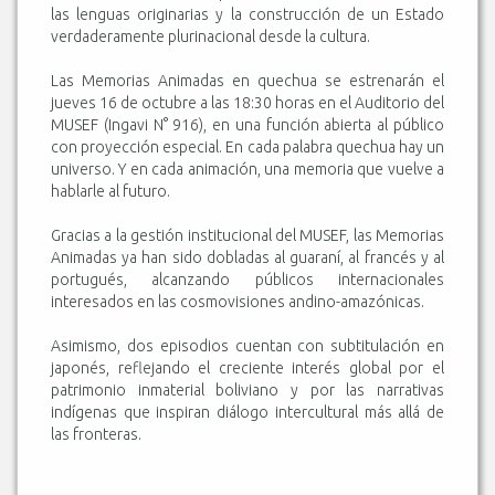
las lenguas originarias y la construcción de un Estado
verdaderamente plurinacional desde la cultura.
Las Memorias Animadas en quechua se estrenarán el
jueves 16 de octubre a las 18:30 horas en el Auditorio del
MUSEF (Ingavi N° 916), en una función abierta al público
con proyección especial. En cada palabra quechua hay un
universo. Y en cada animación, una memoria que vuelve a
hablarle al futuro.
Gracias a la gestión institucional del MUSEF, las Memorias
Animadas ya han sido dobladas al guaraní, al francés y al
portugués, alcanzando públicos internacionales
interesados en las cosmovisiones andino-amazónicas.
Asimismo, dos episodios cuentan con subtitulación en
japonés, reflejando el creciente interés global por el
patrimonio inmaterial boliviano y por las narrativas
indígenas que inspiran diálogo intercultural más allá de
las fronteras.