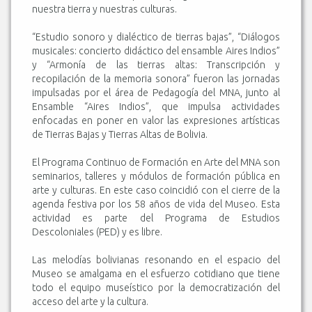
nuestra tierra y nuestras culturas.
“Estudio sonoro y dialéctico de tierras bajas”, “Diálogos
musicales: concierto didáctico del ensamble Aires Indios”
y “Armonía de las tierras altas: Transcripción y
recopilación de la memoria sonora” fueron las jornadas
impulsadas por el área de Pedagogía del MNA, junto al
Ensamble “Aires Indios”, que impulsa actividades
enfocadas en poner en valor las expresiones artísticas
de Tierras Bajas y Tierras Altas de Bolivia.
El Programa Continuo de Formación en Arte del MNA son
seminarios, talleres y módulos de formación pública en
arte y culturas. En este caso coincidió con el cierre de la
agenda festiva por los 58 años de vida del Museo. Esta
actividad es parte del Programa de Estudios
Descoloniales (PED) y es libre.
Las melodías bolivianas resonando en el espacio del
Museo se amalgama en el esfuerzo cotidiano que tiene
todo el equipo museístico por la democratización del
acceso del arte y la cultura.