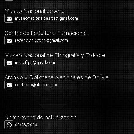
Museo Nacional de Arte
museonacionaldearte@gmail.com
Centro de la Cultura Plurinacional
recepcion.ccpsc@gmail.com
Museo Nacional de Etnografía y Folklore
musef.lpz@gmail.com
Archivo y Biblioteca Nacionales de Bolivia
contacto@abnb.org.bo
Última fecha de actualización
09/08/2026