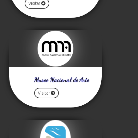
Visitar
Museo Nacional de Arte
Visitar