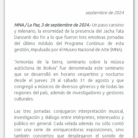
septiembre de 2024
MNA / La Paz, 3 de septiembre de 2024.-
Un paso cansino
y milenario, la enormidad de la presencia del Jacha Tata
Danzanti dio fin a lo que fueron tres emotivas jornadas
del último módulo del Programa Continuo de esta
gestión, impulsado por el Museo Nacional de Arte (MNA).
“Armonías de la tierra, seminario sobre la música
autóctona de Bolivia” fue denominada este seminario
que se desarrolló en horario vespertino y nocturno
desde el jueves 29 al sábado 31 de agosto y que
congregó a músicos de diversos géneros y de todas las
regiones del país, además de investigadores y gestores
culturales.
Las tres jornadas conjugaron interpretación musical,
investigación y diálogo entre intérpretes, interesados y
público en general. Cada velada además no sólo contó
con una serie de enriquecedoras exposiciones, sino
también conciertos que desplegaron el sonido de