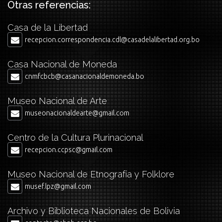
Otras referencias:
Casa de la Libertad
recepcion.correspondencia.cdl@casadelalibertad.org.bo
Casa Nacional de Moneda
cnmfcbcb@casanacionaldemoneda.bo
Museo Nacional de Arte
museonacionaldearte@gmail.com
Centro de la Cultura Plurinacional
recepcion.ccpsc@gmail.com
Museo Nacional de Etnografía y Folklore
musef.lpz@gmail.com
Archivo y Biblioteca Nacionales de Bolivia