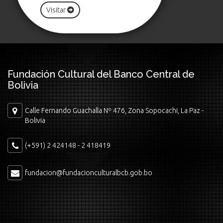
Visitar
Fundación Cultural del Banco Central de
Bolivia
Calle Fernando Guachalla Nº 476, Zona Sopocachi, La Paz -
Bolivia
(+591) 2 424148 - 2 418419
fundacion@fundacionculturalbcb.gob.bo