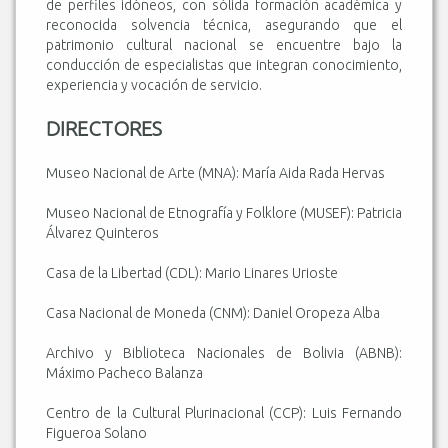
de perfiles idóneos, con sólida formación académica y
reconocida solvencia técnica, asegurando que el
patrimonio cultural nacional se encuentre bajo la
conducción de especialistas que integran conocimiento,
experiencia y vocación de servicio.
DIRECTORES
Museo Nacional de Arte (MNA): María Aida Rada Hervas
Museo Nacional de Etnografía y Folklore (MUSEF): Patricia
Álvarez Quinteros
Casa de la Libertad (CDL): Mario Linares Urioste
Casa Nacional de Moneda (CNM): Daniel Oropeza Alba
Archivo y Biblioteca Nacionales de Bolivia (ABNB):
Máximo Pacheco Balanza
Centro de la Cultural Plurinacional (CCP): Luis Fernando
Figueroa Solano