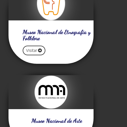
Museo Nacional de Etnografía y
Folklore
Visitar
Museo Nacional de Arte