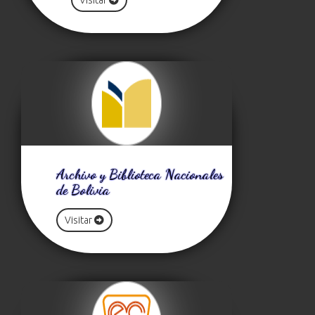
Visitar
Archivo y Biblioteca Nacionales
de Bolivia
Visitar