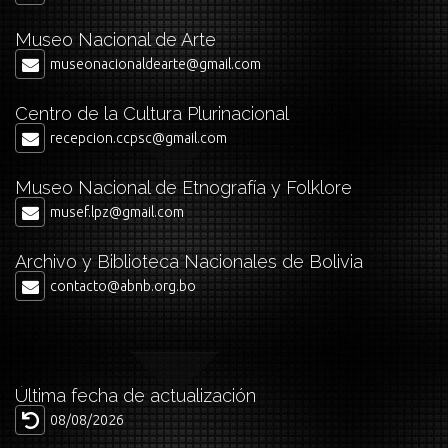
Museo Nacional de Arte
museonacionaldearte@gmail.com
Centro de la Cultura Plurinacional
recepcion.ccpsc@gmail.com
Museo Nacional de Etnografía y Folklore
musef.lpz@gmail.com
Archivo y Biblioteca Nacionales de Bolivia
contacto@abnb.org.bo
Última fecha de actualización
08/08/2026