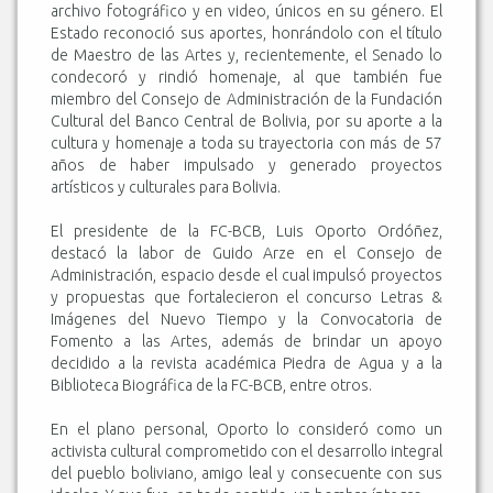
archivo fotográfico y en video, únicos en su género. El
Estado reconoció sus aportes, honrándolo con el título
de Maestro de las Artes y, recientemente, el Senado lo
condecoró y rindió homenaje, al que también fue
miembro del Consejo de Administración de la Fundación
Cultural del Banco Central de Bolivia, por su aporte a la
cultura y homenaje a toda su trayectoria con más de 57
años de haber impulsado y generado proyectos
artísticos y culturales para Bolivia.
El presidente de la FC-BCB, Luis Oporto Ordóñez,
destacó la labor de Guido Arze en el Consejo de
Administración, espacio desde el cual impulsó proyectos
y propuestas que fortalecieron el concurso Letras &
Imágenes del Nuevo Tiempo y la Convocatoria de
Fomento a las Artes, además de brindar un apoyo
decidido a la revista académica Piedra de Agua y a la
Biblioteca Biográfica de la FC-BCB, entre otros.
En el plano personal, Oporto lo consideró como un
activista cultural comprometido con el desarrollo integral
del pueblo boliviano, amigo leal y consecuente con sus