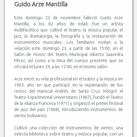
Guido Arze Mantilla
Este domingo 23 de noviembre falleció Guido Arze
Mantilla, a los 82 años de edad. Fue un artista
multifacético que cultivó el teatro, la música popular, el
jazz, la dramaturgia, la fotografía y la restauración de
instrumentos musicales. Los familiares invitan a la
velación este domingo 23, a partir de las 15:00, en el
Salón de Honor del Teatro Municipal Alberto Saavedra
Pérez, así como a la misa del cuerpo presente que se
oficiará el lunes 24, a las 12:00, en el mismo salón.
Arze inició su vida profesional en el teatro y la música en
1965, año en que participó en la repatriación de los
restos del mariscal Andrés de Santa Cruz. Integró el
Teatro Experimental Universitario (1967), fundó el Teatro
de la Alianza Francesa (1971) y organizó el primer festival
de jazz del país (1968), introduciendo instrumentos de
viento bolivianos.
Cultivó una colección de instrumentos de viento, una
selecta biblioteca sobre teatro y música popular, con un