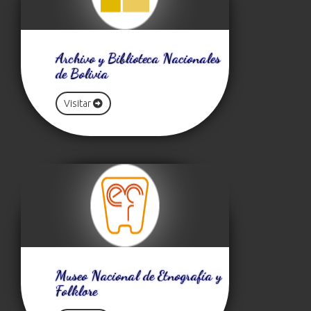
Archivo y Biblioteca Nacionales
de Bolivia
Visitar
Museo Nacional de Etnografía y
Folklore