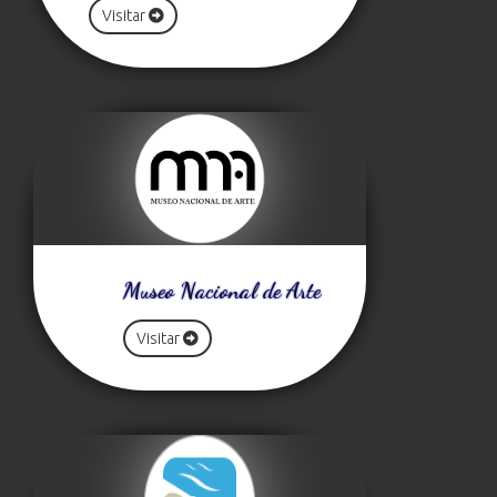
Visitar
Museo Nacional de Arte
Visitar