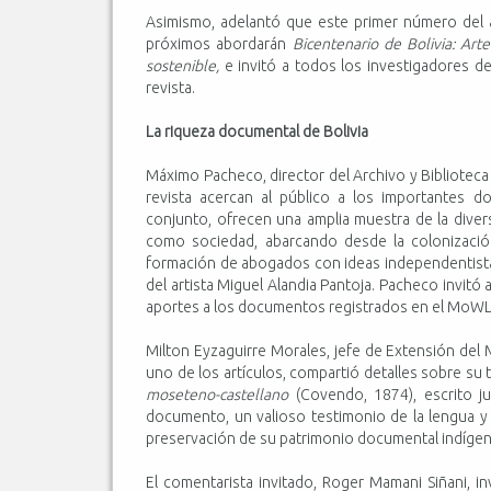
Asimismo, adelantó que este primer número del 
próximos abordarán
Bicentenario de Bolivia: Arte
sostenible,
e invitó a todos los investigadores de
revista.
La riqueza documental de Bolivia
Máximo Pacheco, director del Archivo y Biblioteca 
revista acercan al público a los importantes
conjunto, ofrecen una amplia muestra de la divers
como sociedad, abarcando desde la colonización 
formación de abogados con ideas independentistas, 
del artista Miguel Alandia Pantoja. Pacheco invitó a
aportes a los documentos registrados en el MoW
Milton Eyzaguirre Morales, jefe de Extensión del
uno de los artículos, compartió detalles sobre su 
moseteno-castellano
(Covendo, 1874), escrito j
documento, un valioso testimonio de la lengua y 
preservación de su patrimonio documental indígen
El comentarista invitado, Roger Mamani Siñani, in