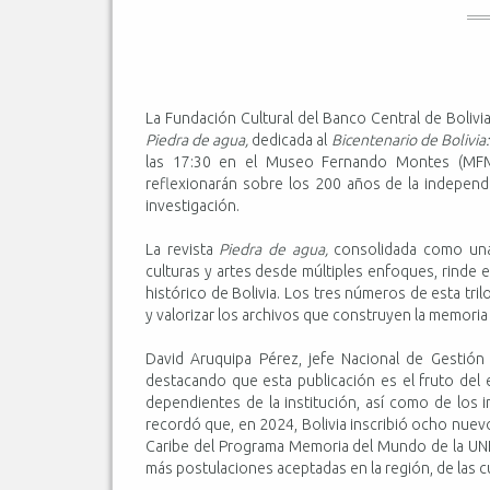
La Fundación Cultural del Banco Central de Bolivi
Piedra de agua,
dedicada al
Bicentenario de Bolivia
las 17:30 en el Museo Fernando Montes (MFM),
reflexionarán sobre los 200 años de la independen
investigación.
La revista
Piedra de agua,
consolidada como una 
culturas y artes desde múltiples enfoques, rinde 
histórico de Bolivia. Los tres números de esta tri
y valorizar los archivos que construyen la memoria 
David Aruquipa Pérez, jefe Nacional de Gestión C
destacando que esta publicación es el fruto del 
dependientes de la institución, así como de los 
recordó que, en 2024, Bolivia inscribió ocho nue
Caribe del Programa Memoria del Mundo de la UN
más postulaciones aceptadas en la región, de las c