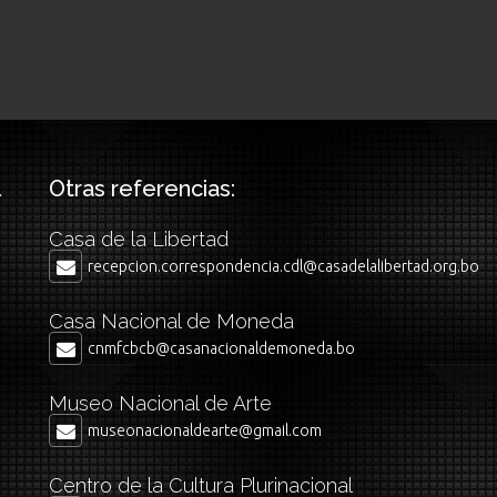
Otras referencias:
Casa de la Libertad
recepcion.correspondencia.cdl@casadelalibertad.org.bo
Casa Nacional de Moneda
cnmfcbcb@casanacionaldemoneda.bo
Museo Nacional de Arte
museonacionaldearte@gmail.com
Centro de la Cultura Plurinacional