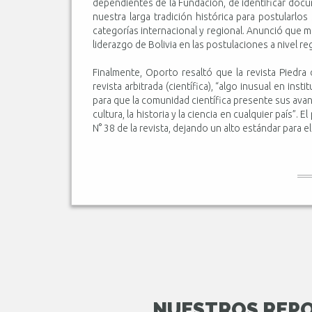
dependientes de la Fundación, de identificar doc
nuestra larga tradición histórica para postularl
categorías internacional y regional. Anunció que m
liderazgo de Bolivia en las postulaciones a nivel re
Finalmente, Oporto resaltó que la revista Piedr
revista arbitrada (científica), “algo inusual en ins
para que la comunidad científica presente sus avanc
cultura, la historia y la ciencia en cualquier país”.
N° 38 de la revista, dejando un alto estándar para 
NUESTROS REPO