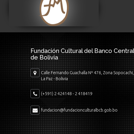
Montes
Visitar
Fundación Cultural del Banco Central
de Bolivia
Calle Fernando Guachalla Nº 476, Zona Sopocachi,
La Paz - Bolivia
(+591) 2 424148 - 2 418419
fundacion@fundacionculturalbcb.gob.bo