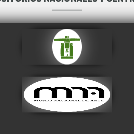
Casa Nacional de
Moneda
Visitar
Museo Nacional de
Arte
Visitar