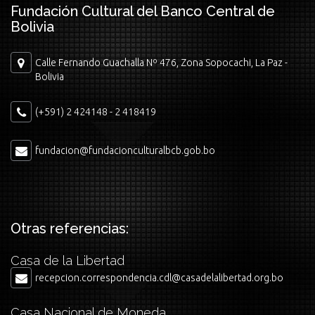
Fundación Cultural del Banco Central de
Bolivia
Calle Fernando Guachalla Nº 476, Zona Sopocachi, La Paz -
Bolivia
(+591) 2 424148 - 2 418419
fundacion@fundacionculturalbcb.gob.bo
Otras referencias:
Casa de la Libertad
recepcion.correspondencia.cdl@casadelalibertad.org.bo
Casa Nacional de Moneda