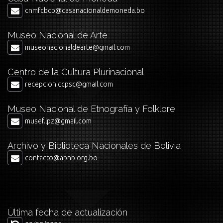
cnmfcbcb@casanacionaldemoneda.bo
Museo Nacional de Arte
museonacionaldearte@gmail.com
Centro de la Cultura Plurinacional
recepcion.ccpsc@gmail.com
Museo Nacional de Etnografía y Folklore
musef.lpz@gmail.com
Archivo y Biblioteca Nacionales de Bolivia
contacto@abnb.org.bo
Última fecha de actualización