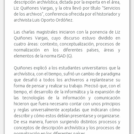
descripción archivística, dictada por la experta en el área,
Liz Quiñones Vargas, y la otra llevó por título “Servicios
de los archivos”, conferencia ofrecida por el historiador y
archivista Luis Oporto Ordóñez.
Las charlas magistrales iniciaron con la ponencia de Liz
Quiñones Vargas, cuyo discurso estuvo dividido en
cuatro áreas: contexto, conceptualización, procesos de
normalización en los diferentes países, áreas y
elementos de la norma ISAD (G).
Quiñones explicó a los estudiantes universitarios que la
archivística, con el tiempo, sufrió un cambio de paradigma
que desafió a todos los archiveros a replantearse su
forma de pensar y realizar su trabajo. Precisó que, con el
tiempo, el desarrollo de la informática y la expansión de
las tecnologías de la información y comunicación
hicieron que fuera necesario contar con unos principios
y reglas universalmente aceptadas que indicaran cómo
describir y cómo estos debían presentarse y organizarse.
De esa manera, fueron surgiendo distintos procesos y
conceptos de descripción archivística y los procesos de
normalización en los diferentes países.