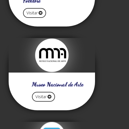
Folklore
Visitar
Museo Nacional de Arte
Visitar