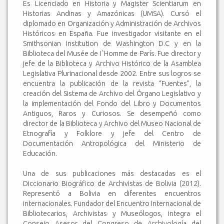
Es Licenciado en Historia y Magister Scientiarum en
Historias Andinas y Amazónicas (UMSA). Cursó el
diplomado en Organización y Administración de Archivos
Históricos en España. Fue investigador visitante en el
Smithsonian Institution de Washington D.C y en la
Biblioteca del Musée de I`Homme de París. Fue director y
jefe de la Biblioteca y Archivo Histórico de la Asamblea
Legislativa Plurinacional desde 2002. Entre sus logros se
encuentra la publicación de la revista “Fuentes”, la
creación del Sistema de Archivo del Órgano Legislativo y
la implementación del Fondo del Libro y Documentos
Antiguos, Raros y Curiosos. Se desempeñó como
director de la Biblioteca y Archivo del Museo Nacional de
Etnografía y Folklore y jefe del Centro de
Documentación Antropológica del Ministerio de
Educación.
Una de sus publicaciones más destacadas es el
Diccionario Biográfico de Archivistas de Bolivia (2012).
Representó a Bolivia en diferentes encuentros
internacionales. Fundador del Encuentro Internacional de
Bibliotecarios, Archivistas y Museólogos, integra el
Consejo Asesor del Congreso de Archivología del