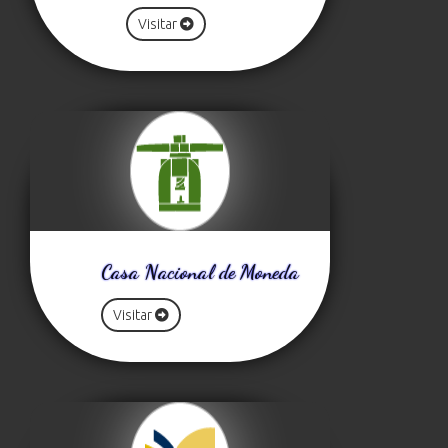
Visitar
Casa Nacional de Moneda
Visitar