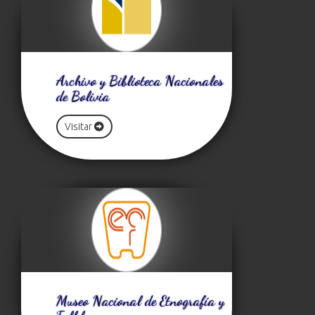
Archivo y Biblioteca Nacionales
de Bolivia
Visitar
Museo Nacional de Etnografía y