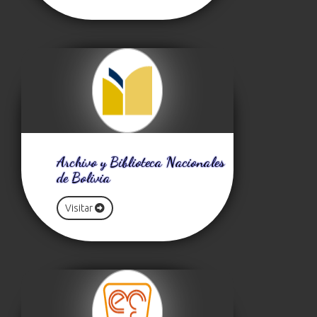
Archivo y Biblioteca Nacionales
de Bolivia
Visitar