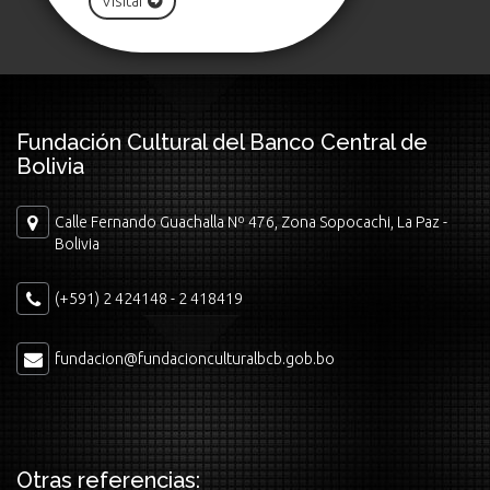
Visitar
Fundación Cultural del Banco Central de
Bolivia
Calle Fernando Guachalla Nº 476, Zona Sopocachi, La Paz -
Bolivia
(+591) 2 424148 - 2 418419
fundacion@fundacionculturalbcb.gob.bo
Otras referencias: