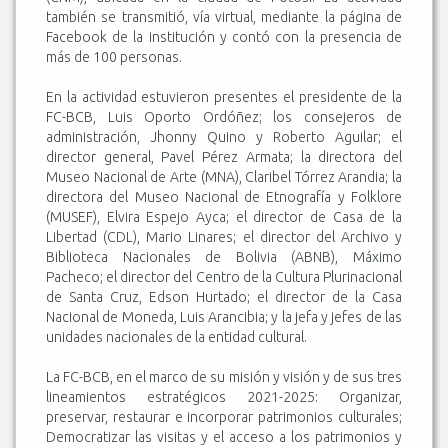
también se transmitió, vía virtual, mediante la página de
Facebook de la institución y contó con la presencia de
más de 100 personas.
En la actividad estuvieron presentes el presidente de la
FC-BCB, Luis Oporto Ordóñez; los consejeros de
administración, Jhonny Quino y Roberto Aguilar; el
director general, Pavel Pérez Armata; la directora del
Museo Nacional de Arte (MNA), Claribel Tórrez Arandia; la
directora del Museo Nacional de Etnografía y Folklore
(MUSEF), Elvira Espejo Ayca; el director de Casa de la
Libertad (CDL), Mario Linares; el director del Archivo y
Biblioteca Nacionales de Bolivia (ABNB), Máximo
Pacheco; el director del Centro de la Cultura Plurinacional
de Santa Cruz, Edson Hurtado; el director de la Casa
Nacional de Moneda, Luis Arancibia; y la jefa y jefes de las
unidades nacionales de la entidad cultural.
La FC-BCB, en el marco de su misión y visión y de sus tres
lineamientos estratégicos 2021-2025: Organizar,
preservar, restaurar e incorporar patrimonios culturales;
Democratizar las visitas y el acceso a los patrimonios y