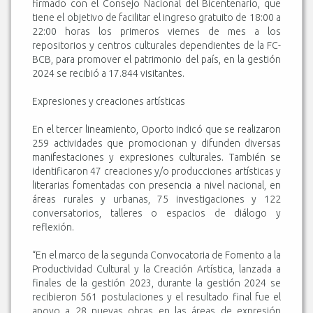
firmado con el Consejo Nacional del Bicentenario, que
tiene el objetivo de facilitar el ingreso gratuito de 18:00 a
22:00 horas los primeros viernes de mes a los
repositorios y centros culturales dependientes de la FC-
BCB, para promover el patrimonio del país, en la gestión
2024 se recibió a 17.844 visitantes.
Expresiones y creaciones artísticas
En el tercer lineamiento, Oporto indicó que se realizaron
259 actividades que promocionan y difunden diversas
manifestaciones y expresiones culturales. También se
identificaron 47 creaciones y/o producciones artísticas y
literarias fomentadas con presencia a nivel nacional, en
áreas rurales y urbanas, 75 investigaciones y 122
conversatorios, talleres o espacios de diálogo y
reflexión.
“En el marco de la segunda Convocatoria de Fomento a la
Productividad Cultural y la Creación Artística, lanzada a
finales de la gestión 2023, durante la gestión 2024 se
recibieron 561 postulaciones y el resultado final fue el
apoyo a 28 nuevas obras en las áreas de expresión