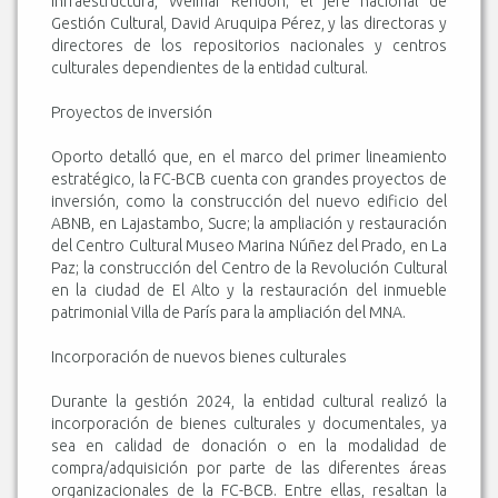
Infraestructura, Weimar Rendón; el jefe nacional de
Gestión Cultural, David Aruquipa Pérez, y las directoras y
directores de los repositorios nacionales y centros
culturales dependientes de la entidad cultural.
Proyectos de inversión
Oporto detalló que, en el marco del primer lineamiento
estratégico, la FC-BCB cuenta con grandes proyectos de
inversión, como la construcción del nuevo edificio del
ABNB, en Lajastambo, Sucre; la ampliación y restauración
del Centro Cultural Museo Marina Núñez del Prado, en La
Paz; la construcción del Centro de la Revolución Cultural
en la ciudad de El Alto y la restauración del inmueble
patrimonial Villa de París para la ampliación del MNA.
Incorporación de nuevos bienes culturales
Durante la gestión 2024, la entidad cultural realizó la
incorporación de bienes culturales y documentales, ya
sea en calidad de donación o en la modalidad de
compra/adquisición por parte de las diferentes áreas
organizacionales de la FC-BCB. Entre ellas, resaltan la