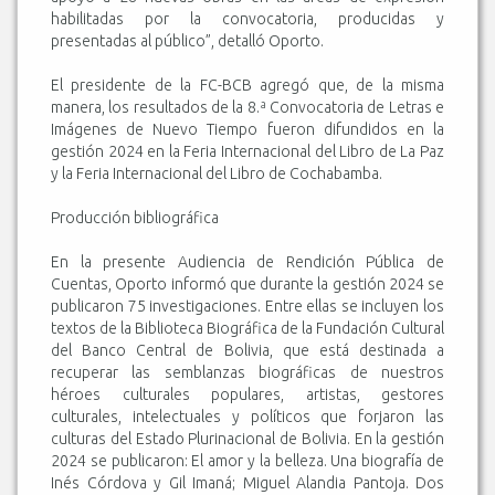
habilitadas por la convocatoria, producidas y
presentadas al público”, detalló Oporto.
El presidente de la FC-BCB agregó que, de la misma
manera, los resultados de la 8.ª Convocatoria de Letras e
Imágenes de Nuevo Tiempo fueron difundidos en la
gestión 2024 en la Feria Internacional del Libro de La Paz
y la Feria Internacional del Libro de Cochabamba.
Producción bibliográfica
En la presente Audiencia de Rendición Pública de
Cuentas, Oporto informó que durante la gestión 2024 se
publicaron 75 investigaciones. Entre ellas se incluyen los
textos de la Biblioteca Biográfica de la Fundación Cultural
del Banco Central de Bolivia, que está destinada a
recuperar las semblanzas biográficas de nuestros
héroes culturales populares, artistas, gestores
culturales, intelectuales y políticos que forjaron las
culturas del Estado Plurinacional de Bolivia. En la gestión
2024 se publicaron: El amor y la belleza. Una biografía de
Inés Córdova y Gil Imaná; Miguel Alandia Pantoja. Dos