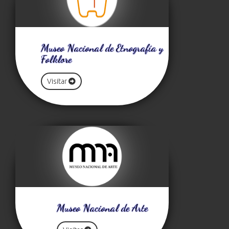
Museo Nacional de Etnografía y
Folklore
Visitar
Museo Nacional de Arte