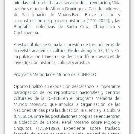
miradas sobre el artista al servicio de la revolución; Vida
pasión y muerte de Alfredo Domínguez; Cabildo Indigenal
de San Ignacio de Moxos-Beni. Breve relación y
reconstrucción del proceso histórico (1701-2024); y las
Biografías colectivas de Santa Cruz, Chuquisaca y
Cochabamba.
A estos títulos se suma la impresión de tres números de
la revista académica cultural Piedra de agua: 33, 34 y 35.
La publicación trimestral se dedica a difundir avances de
investigación histórica, cultural y artística.
Programa Memoria del Mundo de la UNESCO
Oporto finalizó su exposición destacando la importante
participación de los repositorios nacionales y centros
culturales de la FC-BCB en el programa Memoria del
Mundo MoWLAC que impulsa la Organización de las
Naciones Unidas para la Educación, la Ciencia y la Cultura
(UNESCO). Entre las postulaciones propias se encuentran
la Colección de Gabriel René Moreno sobre Mojos y
Chiquitos (1758-1888), Expediente sobre traslado