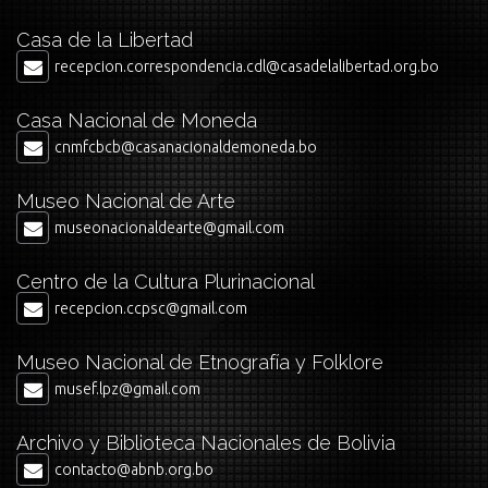
Casa de la Libertad
recepcion.correspondencia.cdl@casadelalibertad.org.bo
Casa Nacional de Moneda
cnmfcbcb@casanacionaldemoneda.bo
Museo Nacional de Arte
museonacionaldearte@gmail.com
Centro de la Cultura Plurinacional
recepcion.ccpsc@gmail.com
Museo Nacional de Etnografía y Folklore
musef.lpz@gmail.com
Archivo y Biblioteca Nacionales de Bolivia
contacto@abnb.org.bo