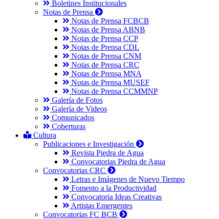
Boletines Institucionales
Notas de Prensa
Notas de Prensa FCBCB
Notas de Prensa ABNB
Notas de Prensa CCP
Notas de Prensa CDL
Notas de Prensa CNM
Notas de Prensa CRC
Notas de Prensa MNA
Notas de Prensa MUSEF
Notas de Prensa CCMMNP
Galería de Fotos
Galería de Videos
Comunicados
Coberturas
Cultura
Publicaciones e Investigación
Revista Piedra de Agua
Convocatorias Piedra de Agua
Convocatorias CRC
Letras e Imágenes de Nuevo Tiempo
Fomento a la Productividad
Convocatoria Ideas Creativas
Artistas Emergentes
Convocatorias FC BCB