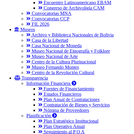
Encuentro Latinoamericano EBAM
Congreso de Archivoligía CAM
Convocatorias MNA
Convocatorias CCP
FIL 2026
Museos
Archivo y Biblioteca Nacionales de Bolivia
Casa de la Libertad
Casa Nacional de Moneda
Museo Nacional de Etnografía y Folklore
Museo Nacional de Arte
Centro de la Cultura Plurinacional
Museo Fernando Montes
Centro de la Revolución Cultural
Transparencia
Información Financiera
Fuentes de Financiamiento
Estados Financieros
Plan Anual de Contrataciones
Contratación de Bienes y Servicios
Nómina de Proveedores
Planificación
Plan Estratégico Institucional
Plan Operativo Anual
Seguimiento al P O A