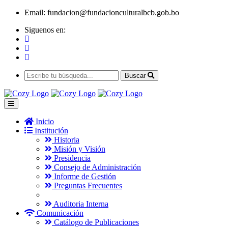
Email:
fundacion@fundacionculturalbcb.gob.bo
Siguenos en:
Buscar
Inicio
Institución
Historia
Misión y Visión
Presidencia
Consejo de Administración
Informe de Gestión
Preguntas Frecuentes
Auditoria Interna
Comunicación
Catálogo de Publicaciones