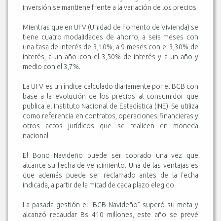
inversión se mantiene frente a la variación de los precios.
Mientras que en UFV (Unidad de Fomento de Vivienda) se
tiene cuatro modalidades de ahorro, a seis meses con
una tasa de interés de 3,10%, a 9 meses con el 3,30% de
interés, a un año con el 3,50% de interés y a un año y
medio con el 3,7%.
La UFV es un índice calculado diariamente por el BCB con
base a la evolución de los precios al consumidor que
publica el Instituto Nacional de Estadística (INE). Se utiliza
como referencia en contratos, operaciones financieras y
otros actos jurídicos que se realicen en moneda
nacional.
El Bono Navideño puede ser cobrado una vez que
alcance su fecha de vencimiento. Una de las ventajas es
que además puede ser reclamado antes de la fecha
indicada, a partir de la mitad de cada plazo elegido.
La pasada gestión el “BCB Navideño” superó su meta y
alcanzó recaudar Bs 410 millones, este año se prevé