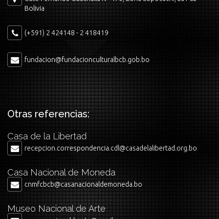
Bolivia
(+591) 2 424148 - 2 418419
fundacion@fundacionculturalbcb.gob.bo
Otras referencias:
Casa de la Libertad
recepcion.correspondencia.cdl@casadelalibertad.org.bo
Casa Nacional de Moneda
cnmfcbcb@casanacionaldemoneda.bo
Museo Nacional de Arte