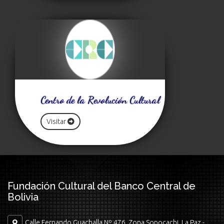
Centro de la Revolución Cultural
Visitar
Fundación Cultural del Banco Central de
Bolivia
Calle Fernando Guachalla Nº 476, Zona Sopocachi, La Paz -