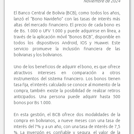
Noviembre de 2024
El Banco Central de Bolivia (BCB), como todos los años,
lanzó el “Bono Navideño” con las tasas de interés más
altas del mercado financiero. El precio de cada bono es
de Bs. 1.000 o UFV 1.000 y puede adquirirse en línea, a
través de la aplicación móvil “Bonos BCB”, disponible en
todos los dispositivos Android, IOS y Huawei. Este
servicio promueve la inclusión financiera de las
bolivianas y los bolivianos.
Uno de los beneficios de adquirir el bono, es que ofrece
atractivos intereses en comparación a otros
instrumentos del sistema financiero. Los bonos tienen
tasa fija, el interés calculado se conoce al momento de la
compra, también existe la posibilidad de realizar retiros
anticipados. Una persona puede adquirir hasta 500
bonos por Bs 1.000.
En esta gestión, el BCB ofrece dos modalidades de la
compra en bolivianos, a nueve meses con una tasa de
interés del 7% y a un año, con una tasa de interés de 7,5
%. La inversión es confiable y segura, el valor de la