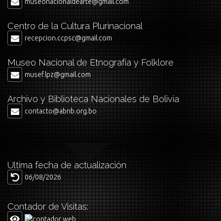
museonacionaldearte@gmail.com
Centro de la Cultura Plurinacional
recepcion.ccpsc@gmail.com
Museo Nacional de Etnografía y Folklore
musef.lpz@gmail.com
Archivo y Biblioteca Nacionales de Bolivia
contacto@abnb.org.bo
Última fecha de actualización
06/08/2026
Contador de Visitas: