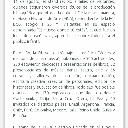
11 de agosto, el stand recibió a miles de visitantes,
quienes adquirieron diversos títulos de la producción
bibliográfica que ofrece la entidad. De la misma manera,
el Museo Nacional de Arte (MNA), dependiente de la FC-
BCB, acogió a 25 mil visitantes en su espacio
denominado “El museo donde tú estás”, el cual fue un
lugar de enseñanza y aprendizaje, sobre todo, para el
público infantil.
Este año, la FIL se realizó bajo la temática “Voces y
memoria de la naturaleza”, hubo más de 500 actividades,
230 estuvieron dedicadas a presentaciones de libros, 52
presentaciones de música, danza, teatro, cine y 35
cursos y talleres de ilustración, encuadernación,
escritura creativa, creación de personajes, edición de
historietas y publicación de libros. Todo ello fue posible
gracias a los 170 expositores que llegaron desde
Cochabamba, Tarija, Santa Cruz, Oruro, La Paz y 40
invitados de distintos países, Brasil, Argentina, Francia,
Chile, Perú, Colombia, México, Italia, Reino Unido, Suiza y
España.
El stand de la FC-BCB estuvo ubicado en el Bloque