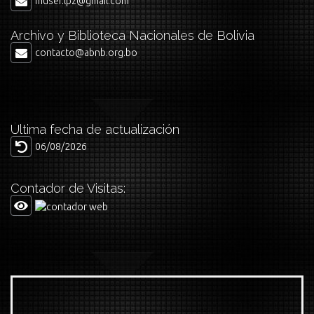
musef.lpz@gmail.com
Archivo y Biblioteca Nacionales de Bolivia
contacto@abnb.org.bo
Última fecha de actualización
06/08/2026
Contador de Visitas: