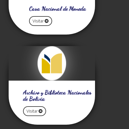
Casa Nacional de Moneda
Visitar
Archivo y Biblioteca Nacionales
de Bolivia
Visitar