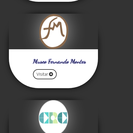
Museo Fernando Montes
Visitar