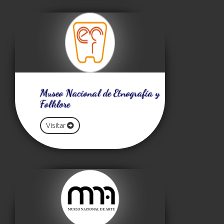
Museo Nacional de Etnografía y
Folklore
Visitar