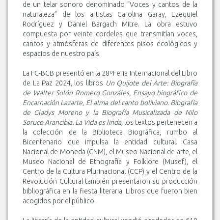
de un telar sonoro denominado “Voces y cantos de la
naturaleza” de los artistas Carolina Garay, Ezequiel
Rodríguez y Daniel Bargach Mitre. La obra estuvo
compuesta por veinte cordeles que transmitían voces,
cantos y atmósferas de diferentes pisos ecológicos y
espacios de nuestro país.
La FC-BCB presentó en la 28ºFeria Internacional del Libro
de La Paz 2024, los libros
Un Quijote del Arte: Biografía
de Walter Solón Romero Gonzáles, Ensayo biográfico de
Encarnación Lazarte, El alma del canto boliviano. Biografía
de Gladys Moreno y la Biografía Musicalizada de Nilo
Soruco Arancibia. La Vida es linda,
los textos pertenecen a
la colección de la Biblioteca Biográfica, rumbo al
Bicentenario que impulsa la entidad cultural. Casa
Nacional de Moneda (CNM), el Museo Nacional de arte, el
Museo Nacional de Etnografía y Folklore (Musef), el
Centro de la Cultura Plurinacional (CCP) y el Centro de la
Revolución Cultural también presentaron su producción
bibliográfica en la fiesta literaria. Libros que fueron bien
acogidos por el público.