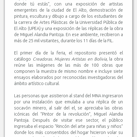
donde tú estás”, con una exposición de artistas
emergentes de la ciudad de El Alto, demostración de
pintura, escultura y dibujo a cargo de los estudiantes de
la carrera de Artes Plásticas de la Universidad Pública de
El Alto (UPEA) y una exposición de las réplicas de la obra
de Miguel Alandia Pantoja. En ese ambiente, recibieron a
más de 25 mil visitantes, durante los 11 días de la FIL.
El primer día de la feria, el repositorio presentó el
catálogo
Creadoras. Mujeres Artistas en Bolivia,
la obra
reúne las imágenes de las más de 100 obras que
componen la muestra de mismo nombre e incluye siete
ensayos elaborados por reconocidas investigadoras del
ámbito artístico cultural.
Las personas que asistieron al stand del MNA ingresaron
por una instalación que emulaba a una réplica de un
socavón minero, al salir del el, se apreciaba las obras
icónicas del “Pintor de la revolución”, Miguel Alandia
Pantoja. Después de visitar ese sector, el público
ingresaba el espacio “Rincón del arte para niñas y niños”
donde los más consentidos del hogar hicieron volar su