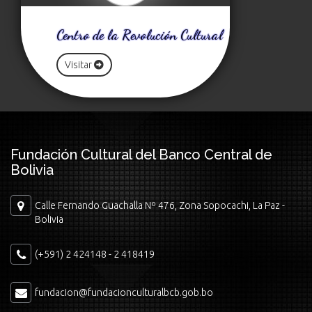
Centro de la Revolución Cultural
Visitar
Fundación Cultural del Banco Central de
Bolivia
Calle Fernando Guachalla Nº 476, Zona Sopocachi, La Paz -
Bolivia
(+591) 2 424148 - 2 418419
fundacion@fundacionculturalbcb.gob.bo