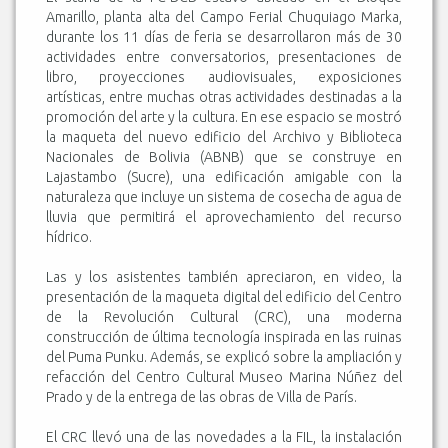
Amarillo, planta alta del Campo Ferial Chuquiago Marka,
durante los 11 días de feria se desarrollaron más de 30
actividades entre conversatorios, presentaciones de
libro, proyecciones audiovisuales, exposiciones
artísticas, entre muchas otras actividades destinadas a la
promoción del arte y la cultura. En ese espacio se mostró
la maqueta del nuevo edificio del Archivo y Biblioteca
Nacionales de Bolivia (ABNB) que se construye en
Lajastambo (Sucre), una edificación amigable con la
naturaleza que incluye un sistema de cosecha de agua de
lluvia que permitirá el aprovechamiento del recurso
hídrico.
Las y los asistentes también apreciaron, en video, la
presentación de la maqueta digital del edificio del Centro
de la Revolución Cultural (CRC), una moderna
construcción de última tecnología inspirada en las ruinas
del Puma Punku. Además, se explicó sobre la ampliación y
refacción del Centro Cultural Museo Marina Núñez del
Prado y de la entrega de las obras de Villa de París.
El CRC llevó una de las novedades a la FIL, la instalación