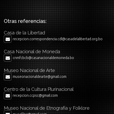
Otras referencias:
Casa de la Libertad
recepcion.correspondencia.cdl@casadelalibertad.org.bo
Casa Nacional de Moneda
cnmfcbcb@casanacionaldemoneda.bo
Museo Nacional de Arte
museonacionaldearte@gmail.com
Centro de la Cultura Plurinacional
recepcion.ccpsc@gmail.com
Museo Nacional de Etnografía y Folklore