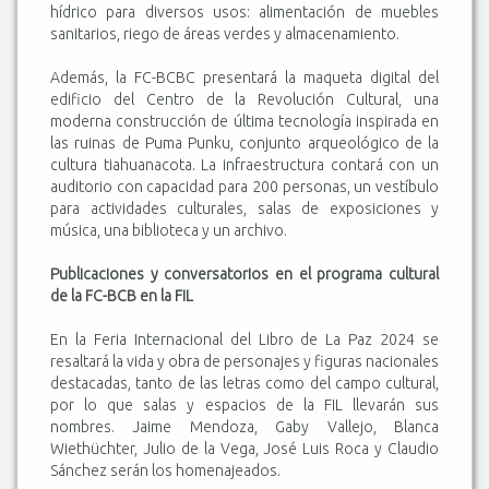
hídrico para diversos usos: alimentación de muebles
sanitarios, riego de áreas verdes y almacenamiento.
Además, la FC-BCBC presentará la maqueta digital del
edificio del Centro de la Revolución Cultural, una
moderna construcción de última tecnología inspirada en
las ruinas de Puma Punku, conjunto arqueológico de la
cultura tiahuanacota. La infraestructura contará con un
auditorio con capacidad para 200 personas, un vestíbulo
para actividades culturales, salas de exposiciones y
música, una biblioteca y un archivo.
Publicaciones y conversatorios en el programa cultural
de la FC-BCB en la FIL
En la Feria Internacional del Libro de La Paz 2024 se
resaltará la vida y obra de personajes y figuras nacionales
destacadas, tanto de las letras como del campo cultural,
por lo que salas y espacios de la FIL llevarán sus
nombres. Jaime Mendoza, Gaby Vallejo, Blanca
Wiethüchter, Julio de la Vega, José Luis Roca y Claudio
Sánchez serán los homenajeados.