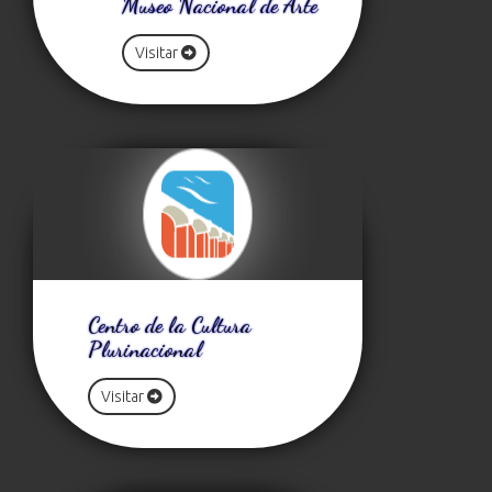
Museo Nacional de Arte
Visitar
Centro de la Cultura
Plurinacional
Visitar