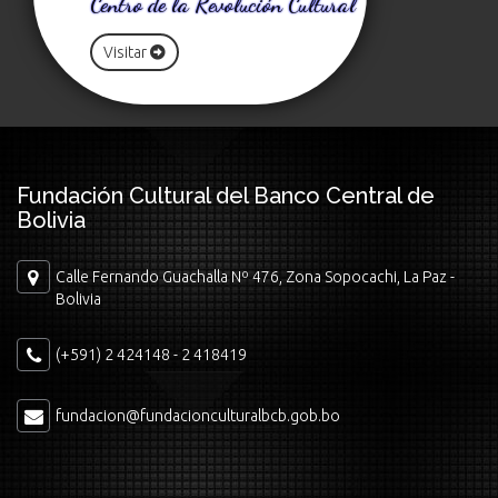
Centro de la Revolución Cultural
Visitar
Fundación Cultural del Banco Central de
Bolivia
Calle Fernando Guachalla Nº 476, Zona Sopocachi, La Paz -
Bolivia
(+591) 2 424148 - 2 418419
fundacion@fundacionculturalbcb.gob.bo