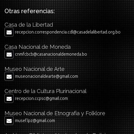
Otras referencias:
Casa de la Libertad
recepcion.correspondencia.cdl@casadelalibertad.org.bo
Casa Nacional de Moneda
cnmfcbcb@casanacionaldemoneda.bo
Museo Nacional de Arte
museonacionaldearte@gmail.com
Centro de la Cultura Plurinacional
recepcion.ccpsc@gmail.com
Museo Nacional de Etnografía y Folklore
musef.lpz@gmail.com