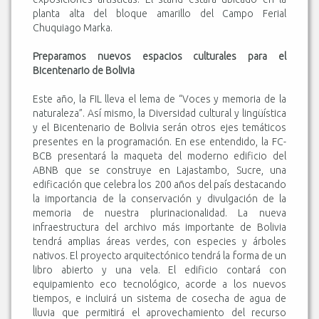
planta alta del bloque amarillo del Campo Ferial
Chuquiago Marka.
Preparamos nuevos espacios culturales para el
Bicentenario de Bolivia
Este año, la FIL lleva el lema de “Voces y memoria de la
naturaleza”. Así mismo, la Diversidad cultural y lingüística
y el Bicentenario de Bolivia serán otros ejes temáticos
presentes en la programación. En ese entendido, la FC-
BCB presentará la maqueta del moderno edificio del
ABNB que se construye en Lajastambo, Sucre, una
edificación que celebra los 200 años del país destacando
la importancia de la conservación y divulgación de la
memoria de nuestra plurinacionalidad. La nueva
infraestructura del archivo más importante de Bolivia
tendrá amplias áreas verdes, con especies y árboles
nativos. El proyecto arquitectónico tendrá la forma de un
libro abierto y una vela. El edificio contará con
equipamiento eco tecnológico, acorde a los nuevos
tiempos, e incluirá un sistema de cosecha de agua de
lluvia que permitirá el aprovechamiento del recurso