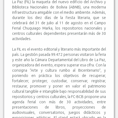
La Paz (FIL) la maqueta del nuevo edificio del Archivo y
Biblioteca Nacionales de Bolivia (ABNB), una moderna
infraestructura amigable con el medio ambiente. Además,
durante los diez días de la fiesta literaria, que se
celebrará del 31 de julio al 11 de agosto en el Campo
Ferial Chuquiago Marka, los repositorios nacionales y
centros culturales dependientes presentarán más de 30
actividades.
La FIL es el evento editorial y literario más importante del
país. La gestión pasada 99.472 personas visitaron la feria
y este año la Cámara Departamental del Libro de La Paz,
organizadora del evento, espera superar esa cifra. Con la
consigna “Arte y cultura rumbo al Bicentenario”, y
poniendo en práctica los objetivos de recuperar,
fortalecer, proteger, custodiar, conservar, registrar,
restaurar, promover y poner en valor el patrimonio
cultural tangible e intangible bajo responsabilidad de sus
repositorios y centros culturales, la FC-BCB propone una
agenda ferial con más de 30 actividades, entre
presentaciones de libros, proyecciones de
audiovisuales, conversatorios, juegos didácticos y
exposiciones artísticas. El stand estará ubicado en la