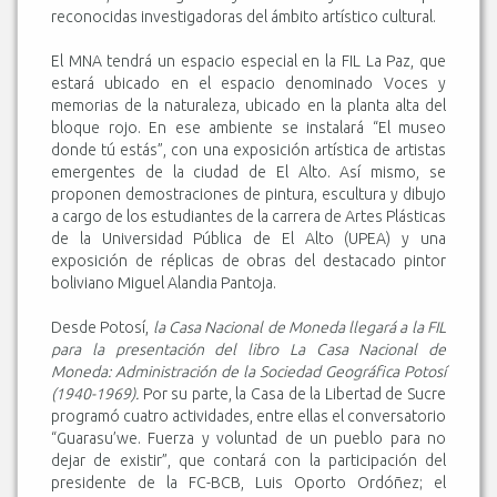
reconocidas investigadoras del ámbito artístico cultural.
El MNA tendrá un espacio especial en la FIL La Paz, que
estará ubicado en el espacio denominado Voces y
memorias de la naturaleza, ubicado en la planta alta del
bloque rojo. En ese ambiente se instalará “El museo
donde tú estás”, con una exposición artística de artistas
emergentes de la ciudad de El Alto. Así mismo, se
proponen demostraciones de pintura, escultura y dibujo
a cargo de los estudiantes de la carrera de Artes Plásticas
de la Universidad Pública de El Alto (UPEA) y una
exposición de réplicas de obras del destacado pintor
boliviano Miguel Alandia Pantoja.
Desde Potosí,
la Casa Nacional de Moneda llegará a la FIL
para la presentación del libro La Casa Nacional de
Moneda: Administración de la Sociedad Geográfica Potosí
(1940-1969).
Por su parte, la Casa de la Libertad de Sucre
programó cuatro actividades, entre ellas el conversatorio
“Guarasu’we. Fuerza y voluntad de un pueblo para no
dejar de existir”, que contará con la participación del
presidente de la FC-BCB, Luis Oporto Ordóñez; el