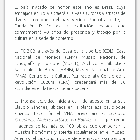
El país invitado de honor este año es Brasil, cuya
embajada en Bolivia traerá a La Paz a autores y artistas de
diversas regiones del país vecino. Por otra parte, la
Fundación Patiño es la institución invitada, que
conmemorará 40 años de presencia y trabajo por la
cultura en la sede de gobierno.
La FC-BCB, a través de Casa de la Libertad (CDL), Casa
Nacional de Moneda (CNM), Museo Nacional de
Etnografía y Folklore (MUSEF), Archivo y Biblioteca
Nacionales de Bolivia (ABNB), Museo Nacional de Arte
(MNA), Centro de la Cultural Plurinacional y Centro de la
Revolución Cultural (CRC), presentará más de 30
actividades en la fiesta literaria paceña.
La intensa actividad iniciará el 1 de agosto en la sala
Claudio Sánchez, ubicada en la planta alta del bloque
amarillo. Este día, el MNA presentará el catálogo
Creadoras. Mujeres artistas en Bolivia,
obra que reúne
imágenes de las más de 100 obras que componen la
muestra homónima y abierta actualmente en el museo.
Además, el catálogo incluye siete ensayos escritos por