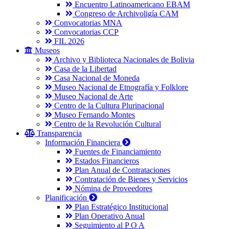
Encuentro Latinoamericano EBAM
Congreso de Archivoligía CAM
Convocatorias MNA
Convocatorias CCP
FIL 2026
Museos
Archivo y Biblioteca Nacionales de Bolivia
Casa de la Libertad
Casa Nacional de Moneda
Museo Nacional de Etnografía y Folklore
Museo Nacional de Arte
Centro de la Cultura Plurinacional
Museo Fernando Montes
Centro de la Revolución Cultural
Transparencia
Información Financiera
Fuentes de Financiamiento
Estados Financieros
Plan Anual de Contrataciones
Contratación de Bienes y Servicios
Nómina de Proveedores
Planificación
Plan Estratégico Institucional
Plan Operativo Anual
Seguimiento al P O A