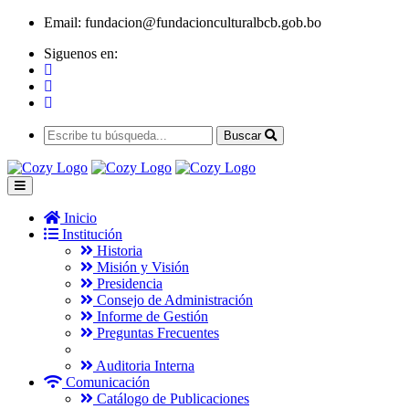
Email:
fundacion@fundacionculturalbcb.gob.bo
Siguenos en:
Buscar
Inicio
Institución
Historia
Misión y Visión
Presidencia
Consejo de Administración
Informe de Gestión
Preguntas Frecuentes
Auditoria Interna
Comunicación
Catálogo de Publicaciones