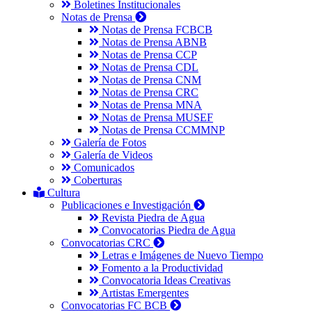
Boletines Institucionales
Notas de Prensa
Notas de Prensa FCBCB
Notas de Prensa ABNB
Notas de Prensa CCP
Notas de Prensa CDL
Notas de Prensa CNM
Notas de Prensa CRC
Notas de Prensa MNA
Notas de Prensa MUSEF
Notas de Prensa CCMMNP
Galería de Fotos
Galería de Videos
Comunicados
Coberturas
Cultura
Publicaciones e Investigación
Revista Piedra de Agua
Convocatorias Piedra de Agua
Convocatorias CRC
Letras e Imágenes de Nuevo Tiempo
Fomento a la Productividad
Convocatoria Ideas Creativas
Artistas Emergentes
Convocatorias FC BCB