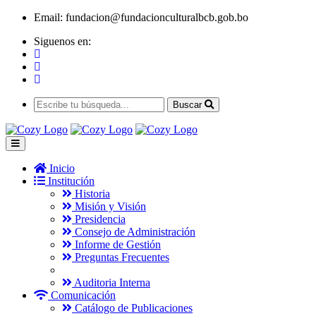
Email:
fundacion@fundacionculturalbcb.gob.bo
Siguenos en:
Buscar
Inicio
Institución
Historia
Misión y Visión
Presidencia
Consejo de Administración
Informe de Gestión
Preguntas Frecuentes
Auditoria Interna
Comunicación
Catálogo de Publicaciones