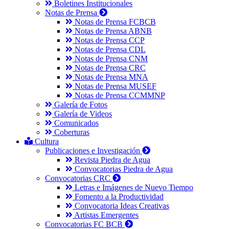
Boletines Institucionales
Notas de Prensa
Notas de Prensa FCBCB
Notas de Prensa ABNB
Notas de Prensa CCP
Notas de Prensa CDL
Notas de Prensa CNM
Notas de Prensa CRC
Notas de Prensa MNA
Notas de Prensa MUSEF
Notas de Prensa CCMMNP
Galería de Fotos
Galería de Videos
Comunicados
Coberturas
Cultura
Publicaciones e Investigación
Revista Piedra de Agua
Convocatorias Piedra de Agua
Convocatorias CRC
Letras e Imágenes de Nuevo Tiempo
Fomento a la Productividad
Convocatoria Ideas Creativas
Artistas Emergentes
Convocatorias FC BCB