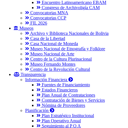
Encuentro Latinoamericano EBAM
Congreso de Archivoligía CAM
Convocatorias MNA
Convocatorias CCP
FIL 2026
Museos
Archivo y Biblioteca Nacionales de Bolivia
Casa de la Libertad
Casa Nacional de Moneda
Museo Nacional de Etnografía y Folklore
Museo Nacional de Arte
Centro de la Cultura Plurinacional
Museo Fernando Montes
Centro de la Revolución Cultural
Transparencia
Información Financiera
Fuentes de Financiamiento
Estados Financieros
Plan Anual de Contrataciones
Contratación de Bienes y Servicios
Nómina de Proveedores
Planificación
Plan Estratégico Institucional
Plan Operativo Anual
Seguimiento al P O A