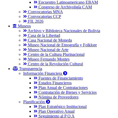
Encuentro Latinoamericano EBAM
Congreso de Archivoligía CAM
Convocatorias MNA
Convocatorias CCP
FIL 2026
Museos
Archivo y Biblioteca Nacionales de Bolivia
Casa de la Libertad
Casa Nacional de Moneda
Museo Nacional de Etnografía y Folklore
Museo Nacional de Arte
Centro de la Cultura Plurinacional
Museo Fernando Montes
Centro de la Revolución Cultural
Transparencia
Información Financiera
Fuentes de Financiamiento
Estados Financieros
Plan Anual de Contrataciones
Contratación de Bienes y Servicios
Nómina de Proveedores
Planificación
Plan Estratégico Institucional
Plan Operativo Anual
Seguimiento al P O A