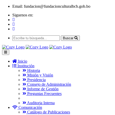
Email:
fundacion@fundacionculturalbcb.gob.bo
Siguenos en:
Buscar
Inicio
Institución
Historia
Misión y Visión
Presidencia
Consejo de Administración
Informe de Gestión
Preguntas Frecuentes
Auditoria Interna
Comunicación
Catálogo de Publicaciones