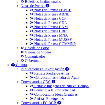
Boletines Institucionales
Notas de Prensa
Notas de Prensa FCBCB
Notas de Prensa ABNB
Notas de Prensa CCP
Notas de Prensa CDL
Notas de Prensa CNM
Notas de Prensa CRC
Notas de Prensa MNA
Notas de Prensa MUSEF
Notas de Prensa CCMMNP
Galería de Fotos
Galería de Videos
Comunicados
Coberturas
Cultura
Publicaciones e Investigación
Revista Piedra de Agua
Convocatorias Piedra de Agua
Convocatorias CRC
Letras e Imágenes de Nuevo Tiempo
Fomento a la Productividad
Convocatoria Ideas Creativas
Artistas Emergentes
Convocatorias FC BCB