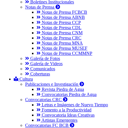
Boletines Institucionales
Notas de Prensa
Notas de Prensa FCBCB
Notas de Prensa ABNB
Notas de Prensa CCP
Notas de Prensa CDL
Notas de Prensa CNM
Notas de Prensa CRC
Notas de Prensa MNA
Notas de Prensa MUSEF
Notas de Prensa CCMMNP
Galería de Fotos
Galería de Videos
Comunicados
Coberturas
Cultura
Publicaciones e Investigación
Revista Piedra de Agua
Convocatorias Piedra de Agua
Convocatorias CRC
Letras e Imágenes de Nuevo Tiempo
Fomento a la Productividad
Convocatoria Ideas Creativas
Artistas Emergentes
Convocatorias FC BCB