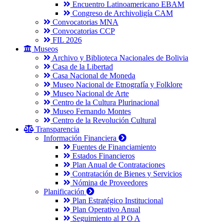
Encuentro Latinoamericano EBAM
Congreso de Archivoligía CAM
Convocatorias MNA
Convocatorias CCP
FIL 2026
Museos
Archivo y Biblioteca Nacionales de Bolivia
Casa de la Libertad
Casa Nacional de Moneda
Museo Nacional de Etnografía y Folklore
Museo Nacional de Arte
Centro de la Cultura Plurinacional
Museo Fernando Montes
Centro de la Revolución Cultural
Transparencia
Información Financiera
Fuentes de Financiamiento
Estados Financieros
Plan Anual de Contrataciones
Contratación de Bienes y Servicios
Nómina de Proveedores
Planificación
Plan Estratégico Institucional
Plan Operativo Anual
Seguimiento al P O A