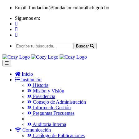
Email:
fundacion@fundacionculturalbcb.gob.bo
Siguenos en:
Buscar
Inicio
Institución
Historia
Misión y Visión
Presidencia
Consejo de Administración
Informe de Gestión
Preguntas Frecuentes
Auditoria Interna
Comunicación
Catálogo de Publicaciones